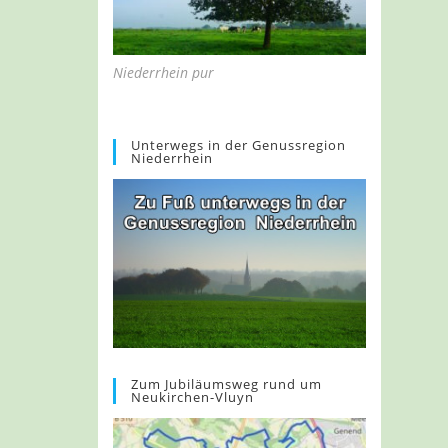
Niederrhein pur
Unterwegs in der Genussregion
Niederrhein
Zum Jubiläumsweg rund um
Neukirchen-Vluyn