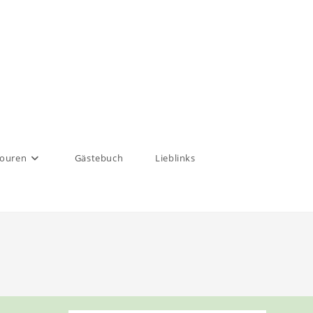
touren
Gästebuch
Lieblinks