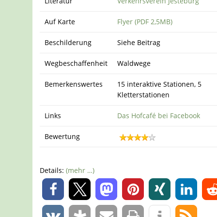
Literatur
Verkehrsverein Jesteburg
Auf Karte
Flyer (PDF 2,5MB)
Beschilderung
Siehe Beitrag
Wegbeschaffenheit
Waldwege
Bemerkenswertes
15 interaktive Stationen, 5
Kletterstationen
Links
Das Hofcafé bei Facebook
Bewertung
Details:
(mehr …)
0
0