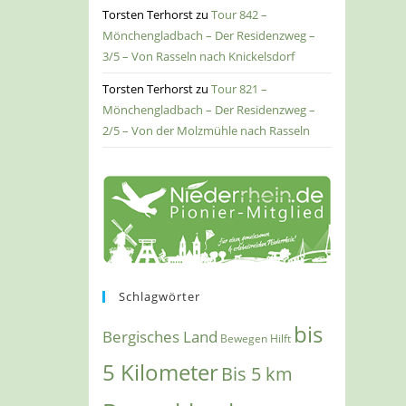
Torsten Terhorst
zu
Tour 842 –
Mönchengladbach – Der Residenzweg –
3/5 – Von Rasseln nach Knickelsdorf
Torsten Terhorst
zu
Tour 821 –
Mönchengladbach – Der Residenzweg –
2/5 – Von der Molzmühle nach Rasseln
Schlagwörter
bis
Bergisches Land
Bewegen Hilft
5 Kilometer
Bis 5 km