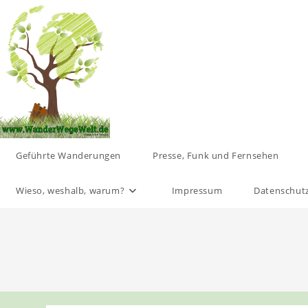
Zum
Inhalt
springen
Geführte Wanderungen
Presse, Funk und Fernsehen
Wieso, weshalb, warum?
Impressum
Datenschut