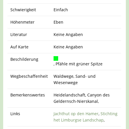
Schwierigkeit
Einfach
Höhenmeter
Eben
Literatur
Keine Angaben
Auf Karte
Keine Angaben
Beschilderung
, Pfähle mit grüner Spitze
Wegbeschaffenheit
Waldwege, Sand- und
Wiesenwege
Bemerkenswertes
Heidelandschaft, Canyon des
Geldernsch-Nierskanal,
Links
Jachthut op den Hamer
,
Stichting
het Limburgse Landschap
,