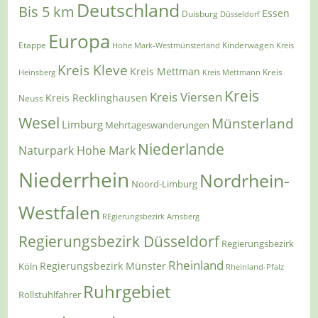
Deutschland
Bis 5 km
Essen
Duisburg
Düsseldorf
Europa
Etappe
Kinderwagen
Hohe Mark-Westmünsterland
Kreis
Kreis Kleve
Kreis Mettman
Heinsberg
Kreis Mettmann
Kreis
Kreis
Kreis Viersen
Kreis Recklinghausen
Neuss
Wesel
Münsterland
Limburg
Mehrtageswanderungen
Niederlande
Naturpark Hohe Mark
Niederrhein
Nordrhein-
Noord-Limburg
Westfalen
REgierungsbezirk Arnsberg
Regierungsbezirk Düsseldorf
Regierungsbezirk
Rheinland
Regierungsbezirk Münster
Köln
Rheinland-Pfalz
Ruhrgebiet
Rollstuhlfahrer