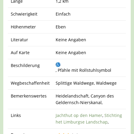
Länge
1,2 km
Schwierigkeit
Einfach
Höhenmeter
Eben
Literatur
Keine Angaben
Auf Karte
Keine Angaben
Beschilderung
, Pfähle mit Rollstuhlsymbol
Wegbeschaffenheit
Splittige Waldwege, Waldwege
Bemerkenswertes
Heidelandschaft, Canyon des
Geldernsch-Nierskanal,
Links
Jachthut op den Hamer
,
Stichting
het Limburgse Landschap
,