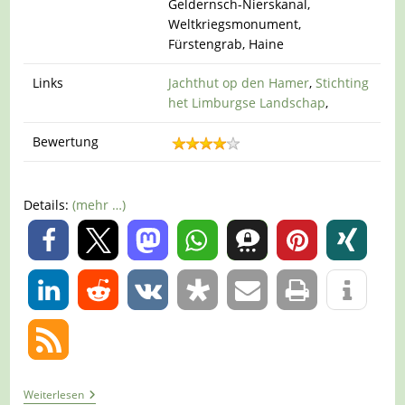
Geldernsch-Nierskanal,
Weltkriegsmonument,
Fürstengrab, Haine
Links
Jachthut op den Hamer
,
Stichting
het Limburgse Landschap
,
Bewertung
Details:
(mehr …)
0
0
Tour
Weiterlesen