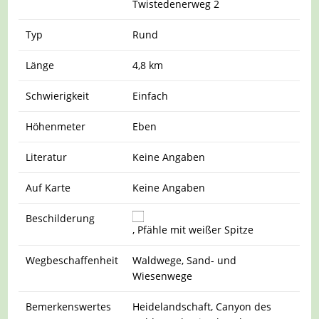
Twistedenerweg 2
Typ
Rund
Länge
4,8 km
Schwierigkeit
Einfach
Höhenmeter
Eben
Literatur
Keine Angaben
Auf Karte
Keine Angaben
Beschilderung
, Pfähle mit weißer Spitze
Wegbeschaffenheit
Waldwege, Sand- und
Wiesenwege
Bemerkenswertes
Heidelandschaft, Canyon des