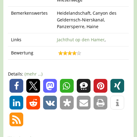
Bemerkenswertes
Heidelandschaft, Canyon des
Geldernsch-Nierskanal,
Panzersperre, Haine
Links
Jachthut op den Hamer
,
Bewertung
Details:
(mehr …)
0
0