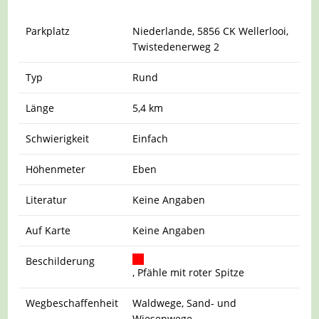
Parkplatz
Niederlande,
5856 CK Wellerlooi,
Twistedenerweg 2
Typ
Rund
Länge
5,4 km
Schwierigkeit
Einfach
Höhenmeter
Eben
Literatur
Keine Angaben
Auf Karte
Keine Angaben
Beschilderung
, Pfähle mit roter Spitze
Wegbeschaffenheit
Waldwege, Sand- und
Wiesenwege