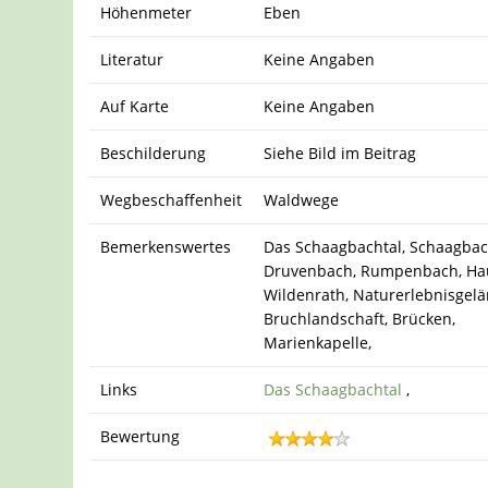
Höhenmeter
Eben
Literatur
Keine Angaben
Auf Karte
Keine Angaben
Beschilderung
Siehe Bild im Beitrag
Wegbeschaffenheit
Waldwege
Bemerkenswertes
Das Schaagbachtal, Schaagbac
Druvenbach, Rumpenbach, Ha
Wildenrath, Naturerlebnisgelä
Bruchlandschaft, Brücken,
Marienkapelle,
Links
Das Schaagbachtal
,
Bewertung