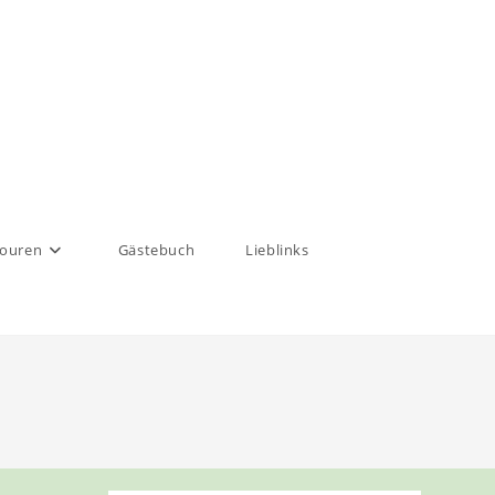
touren
Gästebuch
Lieblinks