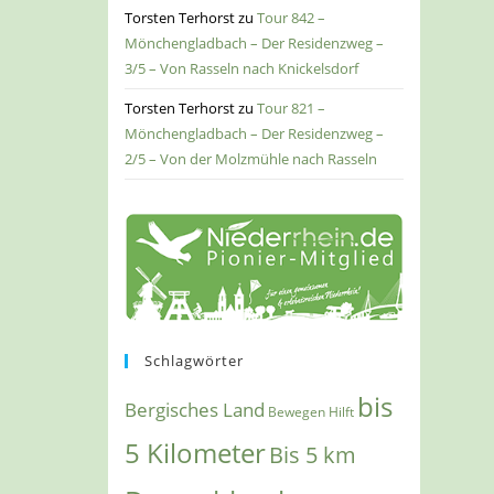
Torsten Terhorst
zu
Tour 842 –
Mönchengladbach – Der Residenzweg –
3/5 – Von Rasseln nach Knickelsdorf
Torsten Terhorst
zu
Tour 821 –
Mönchengladbach – Der Residenzweg –
2/5 – Von der Molzmühle nach Rasseln
Schlagwörter
bis
Bergisches Land
Bewegen Hilft
5 Kilometer
Bis 5 km