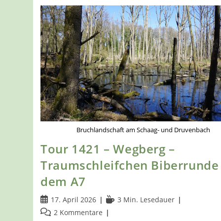
Bruchlandschaft am Schaag- und Druvenbach
Tour 1421 – Wegberg –
Traumschleifchen Biberrunde
dem A7
Beitrag
Lesedauer:
17. April 2026
3 Min. Lesedauer
veröffentlicht:
Beitrags-
2 Kommentare