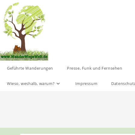
Zum
Inhalt
springen
Geführte Wanderungen
Presse, Funk und Fernsehen
Wieso, weshalb, warum?
Impressum
Datenschut