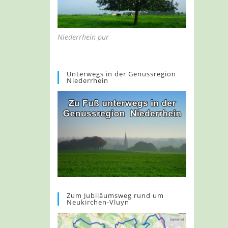
Niederrhein pur
Unterwegs in der Genussregion
Niederrhein
Zum Jubiläumsweg rund um
Neukirchen-Vluyn