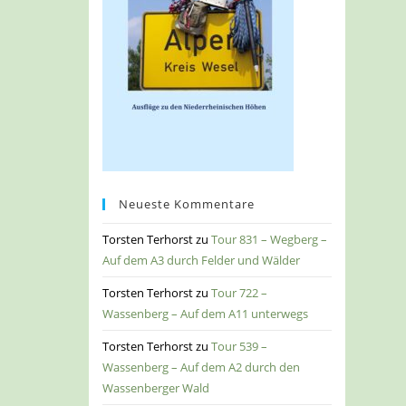
Neueste Kommentare
Torsten Terhorst
zu
Tour 831 – Wegberg –
Auf dem A3 durch Felder und Wälder
Torsten Terhorst
zu
Tour 722 –
Wassenberg – Auf dem A11 unterwegs
Torsten Terhorst
zu
Tour 539 –
Wassenberg – Auf dem A2 durch den
Wassenberger Wald