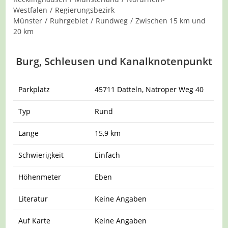
Westfalen
/
Regierungsbezirk
Münster
/
Ruhrgebiet
/
Rundweg
/
Zwischen 15 km und
20 km
Burg, Schleusen und Kanalknotenpunkt
Parkplatz
45711 Datteln, Natroper Weg 40
Typ
Rund
Länge
15,9 km
Schwierigkeit
Einfach
Höhenmeter
Eben
Literatur
Keine Angaben
Auf Karte
Keine Angaben