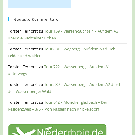
Neueste Kommentare
Torsten Terhorst
zu
Tour 159 – Viersen-Süchteln – Auf dem A3
über die Süchtelner Höhen
Torsten Terhorst
zu
Tour 831 – Wegberg – Auf dem A3 durch
Felder und Wälder
Torsten Terhorst
zu
Tour 722 – Wassenberg – Auf dem A11
unterwegs
Torsten Terhorst
zu
Tour 539 – Wassenberg – Auf dem A2 durch
den Wassenberger Wald
Torsten Terhorst
zu
Tour 842 – Mönchengladbach – Der
Residenzweg – 3/5 – Von Rasseln nach Knickelsdorf