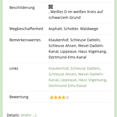
Beschilderung
, Weißes D im weißen Kreis auf
schwarzem Grund
Wegbeschaffenheit
Asphalt, Schotter, Waldwege
Bemerkenswertes
Klaukenhof, Schleuse Datteln,
Schleuse Ahsen, Wesel-Datteln-
Kanal, Lippeaue, Haus Vogelsang,
Dortmund-Ems-Kanal
Links
Klaukenhof
,
Schleuse Datteln
,
Schleuse Ahsen
,
Wesel-Datteln-
Kanal
,
Lippeaue
,
Haus Vogelsang
,
Dortmund-Ems-Kanal
Bewertung
Details:
(mehr …)