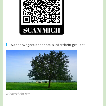
Wanderwegezeichner am Niederrhein gesucht
Niederrhein pur