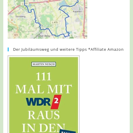
Der Jubiläumsweg und weitere Tipps *Affiliate Amazon