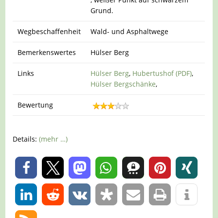
Grund.
Wegbeschaffenheit
Wald- und Asphaltwege
Bemerkenswertes
Hülser Berg
Links
Hülser Berg
,
Hubertushof (PDF)
,
Hülser Bergschänke
,
Bewertung
Details:
(mehr …)
0
0