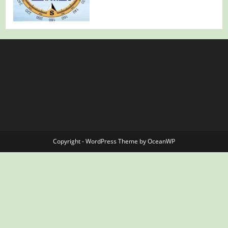
Copyright - WordPress Theme by OceanWP