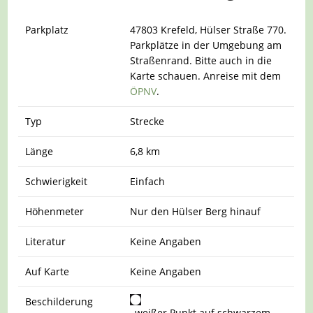
Parkplatz
47803 Krefeld, Hülser Straße 770.
Parkplätze in der Umgebung am
Straßenrand. Bitte auch in die
Karte schauen. Anreise mit dem
ÖPNV
.
Typ
Strecke
Länge
6,8 km
Schwierigkeit
Einfach
Höhenmeter
Nur den Hülser Berg hinauf
Literatur
Keine Angaben
Auf Karte
Keine Angaben
Beschilderung
, weißer Punkt auf schwarzem