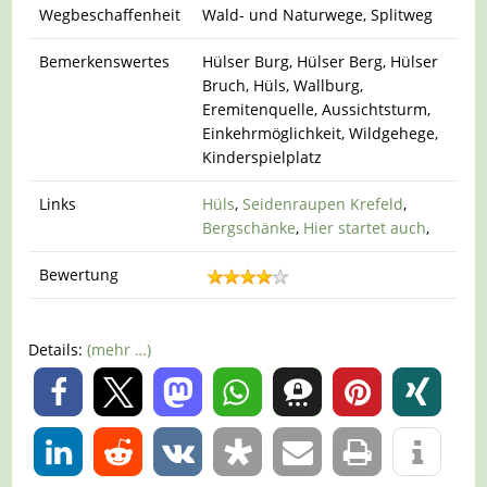
Wegbeschaffenheit
Wald- und Naturwege, Splitweg
Bemerkenswertes
Hülser Burg, Hülser Berg, Hülser
Bruch, Hüls, Wallburg,
Eremitenquelle, Aussichtsturm,
Einkehrmöglichkeit, Wildgehege,
Kinderspielplatz
Links
Hüls
,
Seidenraupen Krefeld
,
Bergschänke
,
Hier startet auch
,
Bewertung
Details:
(mehr …)
0
0