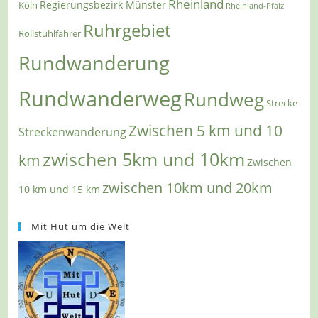
Rheinland
Regierungsbezirk Münster
Köln
Rheinland-Pfalz
Ruhrgebiet
Rollstuhlfahrer
Rundwanderung
Rundwanderweg
Rundweg
Strecke
Zwischen 5 km und 10
Streckenwanderung
zwischen 5km und 10km
km
Zwischen
zwischen 10km und 20km
10 km und 15 km
Mit Hut um die Welt