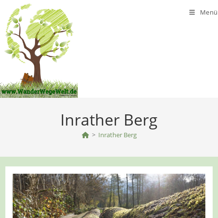
Zum
Menü
Inhalt
springen
Inrather Berg
>
Inrather Berg