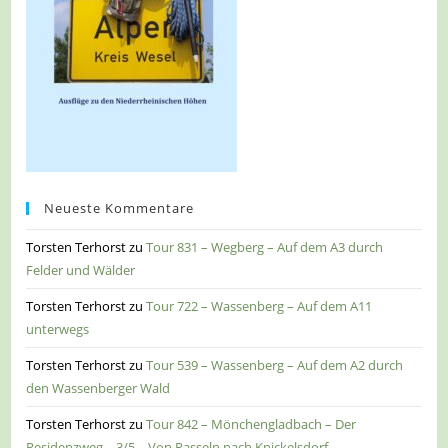
Neueste Kommentare
Torsten Terhorst
zu
Tour 831 – Wegberg – Auf dem A3 durch
Felder und Wälder
Torsten Terhorst
zu
Tour 722 – Wassenberg – Auf dem A11
unterwegs
Torsten Terhorst
zu
Tour 539 – Wassenberg – Auf dem A2 durch
den Wassenberger Wald
Torsten Terhorst
zu
Tour 842 – Mönchengladbach – Der
Residenzweg – 3/5 – Von Rasseln nach Knickelsdorf