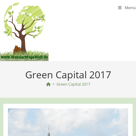
Zum
Menü
Inhalt
springen
Green Capital 2017
>
Green Capital 2017