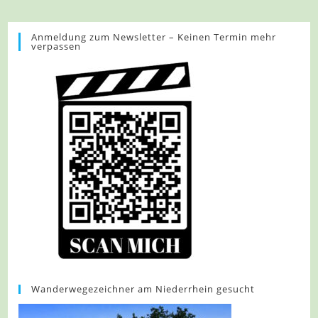
–
Essen
–
GeoTour
Anmeldung zum Newsletter – Keinen Termin mehr
verpassen
Baldeneysee
Wanderwegezeichner am Niederrhein gesucht