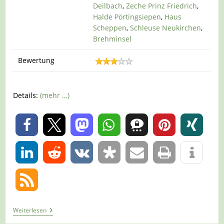
Deilbach
,
Zeche Prinz Friedrich
,
Halde Pörtingsiepen
,
Haus
Scheppen
,
Schleuse Neukirchen
,
Brehminsel
Bewertung
Details:
(mehr …)
0
0
Tour
Weiterlesen
1237