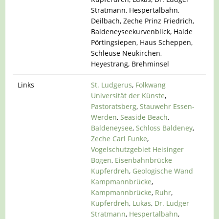
Stratmann, Hespertalbahn,
Deilbach, Zeche Prinz Friedrich,
Baldeneyseekurvenblick, Halde
Pörtingsiepen, Haus Scheppen,
Schleuse Neukirchen,
Heyestrang, Brehminsel
Links
St. Ludgerus
,
Folkwang
Universität der Künste
,
Pastoratsberg
,
Stauwehr Essen-
Werden
,
Seaside Beach
,
Baldeneysee
,
Schloss Baldeney
,
Zeche Carl Funke
,
Vogelschutzgebiet Heisinger
Bogen
,
Eisenbahnbrücke
Kupferdreh
,
Geologische Wand
Kampmannbrücke
,
Kampmannbrücke
,
Ruhr
,
Kupferdreh
,
Lukas
,
Dr. Ludger
Stratmann
,
Hespertalbahn
,