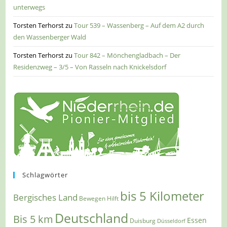
unterwegs
Torsten Terhorst
zu
Tour 539 – Wassenberg – Auf dem A2 durch
den Wassenberger Wald
Torsten Terhorst
zu
Tour 842 – Mönchengladbach – Der
Residenzweg – 3/5 – Von Rasseln nach Knickelsdorf
Schlagwörter
bis 5 Kilometer
Bergisches Land
Bewegen Hilft
Deutschland
Bis 5 km
Essen
Duisburg
Düsseldorf