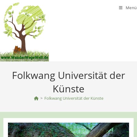
Zum
Menü
Inhalt
springen
Folkwang Universität der
Künste
>
Folkwang Universität der Künste