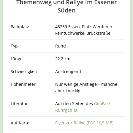
Themenweg und Rallye im Essener
Süden
Parkplatz
45239 Essen, Platz Werdener
Feintuchwerke, Brückstraße
Typ
Rund
Länge
22,2 km
Schwierigkeit
Anstrengend
Höhenmeter
Nur wenige Anstiege – manche
aber knackig
Literatur
Auf den Seiten des
GeoPark
Ruhrgebiet
Auf Karte
Flyer zur Rallye (PDF 10,5 MB)