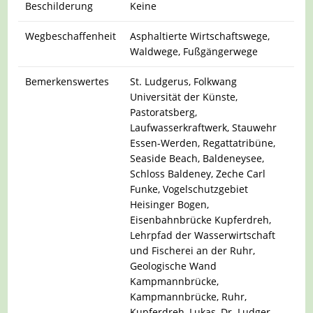
Beschilderung
Keine
Wegbeschaffenheit
Asphaltierte Wirtschaftswege,
Waldwege, Fußgängerwege
Bemerkenswertes
St. Ludgerus, Folkwang
Universität der Künste,
Pastoratsberg,
Laufwasserkraftwerk, Stauwehr
Essen-Werden, Regattatribüne,
Seaside Beach, Baldeneysee,
Schloss Baldeney, Zeche Carl
Funke, Vogelschutzgebiet
Heisinger Bogen,
Eisenbahnbrücke Kupferdreh,
Lehrpfad der Wasserwirtschaft
und Fischerei an der Ruhr,
Geologische Wand
Kampmannbrücke,
Kampmannbrücke, Ruhr,
Kupferdreh, Lukas, Dr. Ludger