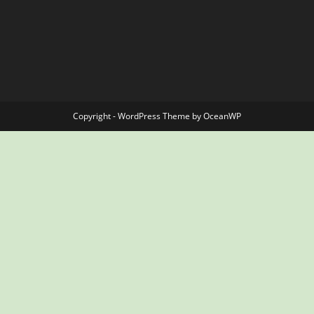
Copyright - WordPress Theme by OceanWP