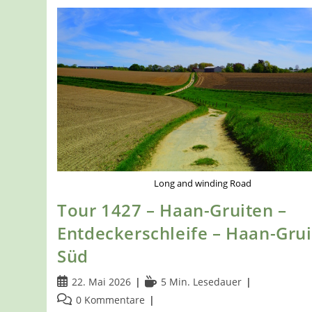
Long and winding Road
Tour 1427 – Haan-Gruiten –
Entdeckerschleife – Haan-Grui
Süd
Beitrag
Lesedauer:
22. Mai 2026
5 Min. Lesedauer
veröffentlicht:
Beitrags-
0 Kommentare