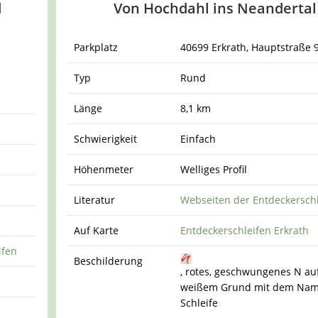
d
Von Hochdahl ins Neandertal
Parkplatz
40699 Erkrath, Hauptstraße 
Typ
Rund
Länge
8,1 km
Schwierigkeit
Einfach
Höhenmeter
Welliges Profil
Literatur
Webseiten der Entdeckersch
Auf Karte
Entdeckerschleifen Erkrath
ifen
Beschilderung
, rotes, geschwungenes N au
weißem Grund mit dem Nam
Schleife