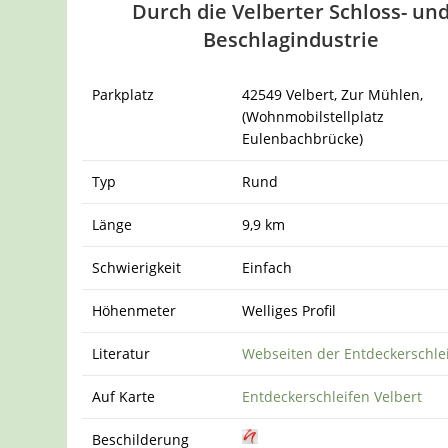
Durch die Velberter Schloss- un
Beschlagindustrie
Parkplatz
42549 Velbert, Zur Mühlen,
(Wohnmobilstellplatz
Eulenbachbrücke)
Typ
Rund
Länge
9,9 km
Schwierigkeit
Einfach
Höhenmeter
Welliges Profil
Literatur
Webseiten der Entdeckerschle
Auf Karte
Entdeckerschleifen Velbert
Beschilderung