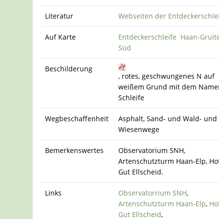
Literatur
Webseiten der Entdeckerschle
Auf Karte
Entdeckerschleife Haan-Gruit
Süd
Beschilderung
, rotes, geschwungenes N auf
weißem Grund mit dem Name
Schleife
Wegbeschaffenheit
Asphalt, Sand- und Wald- und
Wiesenwege
Bemerkenswertes
Observatorium SNH,
Artenschutzturm Haan-Elp, Ho
Gut Ellscheid.
Links
Observatorrium SNH
,
Artenschutzturm Haan-Elp
,
Ho
Gut Ellscheid
,