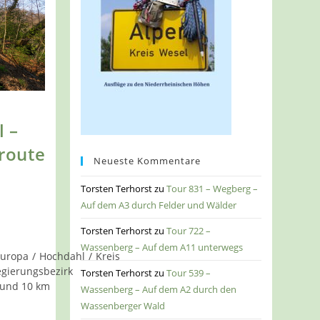
l –
route
Neueste Kommentare
Torsten Terhorst
zu
Tour 831 – Wegberg –
Auf dem A3 durch Felder und Wälder
Torsten Terhorst
zu
Tour 722 –
Wassenberg – Auf dem A11 unterwegs
Europa
/
Hochdahl
/
Kreis
gierungsbezirk
Torsten Terhorst
zu
Tour 539 –
 und 10 km
Wassenberg – Auf dem A2 durch den
Wassenberger Wald