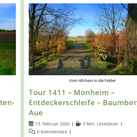
Vom Altrhein in die Felder
Tour 1411 – Monheim –
ten-
Entdeckerschleife – Baumber
Aue
Beitrag
Lesedauer:
13. Februar 2026
3 Min. Lesedauer
veröffentlicht:
Beitrags-
0 Kommentare