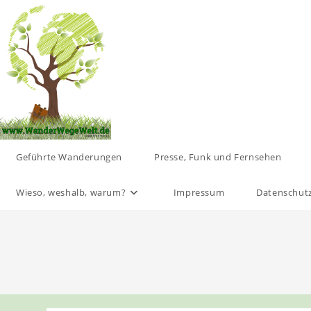
Zum
Inhalt
springen
Geführte Wanderungen
Presse, Funk und Fernsehen
Wieso, weshalb, warum?
Impressum
Datenschut