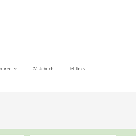
touren
Gästebuch
Lieblinks