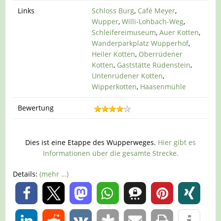
Links
Schloss Burg
,
Café Meyer
,
Wupper
,
Willi-Lohbach-Weg
,
Schleifereimuseum
,
Auer Kotten
,
Wanderparkplatz Wupperhof
,
Heiler Kotten
,
Oberrüdener
Kotten
,
Gaststätte Rüdenstein
,
Untenrüdener Kotten
,
Wipperkotten
,
Haasenmühle
Bewertung
Dies ist eine Etappe des Wupperweges.
Hier gibt es
Informationen über die gesamte Strecke.
Details:
(mehr …)
0
0