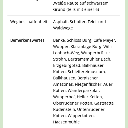
,Weiße Raute auf schwarzem
Grund (teils mit einer 6)
Wegbeschaffenheit
Asphalt, Schotter, Feld- und
Waldwege
Bemerkenswertes
Bänke, Schloss Burg, Café Meyer,
Wupper, Kläranlage Burg, Willi-
Lohbach-Weg, Wupperbrücke
Strohn, Bertramsmühler Bach,
Erzgebirgpfad, Balkhauser
Kotten, Schleifereimuseum,
Balkhausen, Bergischer
Amazonas, Fliegenfischer, Auer
Kotten, Wanderparkplatz
Wupperhof, Heiler Kotten,
Oberrüdener Kotten, Gaststätte
Rüdenstein, Untenrüdener
Kotten, Wipperkotten,
Haasenmühle