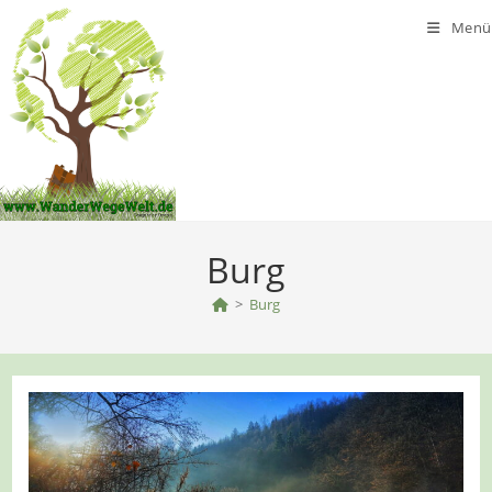
Zum
Menü
Inhalt
springen
Burg
>
Burg