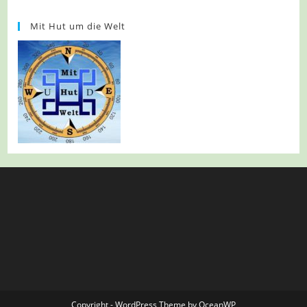
Mit Hut um die Welt
Copyright - WordPress Theme by OceanWP