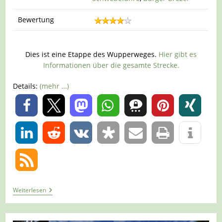
Bewertung
Dies ist eine Etappe des Wupperweges.
Hier gibt es
Informationen über die gesamte Strecke.
Details:
(mehr …)
0
0
Tour
Weiterlesen
1131
–
Wupperweg
–