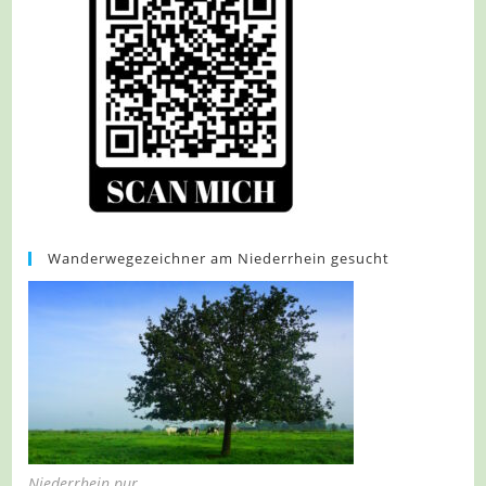
Wanderwegezeichner am Niederrhein gesucht
Niederrhein pur