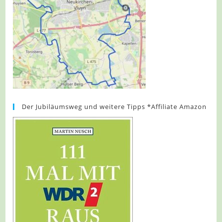
Der Jubiläumsweg und weitere Tipps *Affiliate Amazon