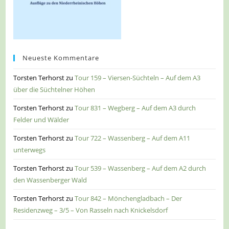
Neueste Kommentare
Torsten Terhorst
zu
Tour 159 – Viersen-Süchteln – Auf dem A3
über die Süchtelner Höhen
Torsten Terhorst
zu
Tour 831 – Wegberg – Auf dem A3 durch
Felder und Wälder
Torsten Terhorst
zu
Tour 722 – Wassenberg – Auf dem A11
unterwegs
Torsten Terhorst
zu
Tour 539 – Wassenberg – Auf dem A2 durch
den Wassenberger Wald
Torsten Terhorst
zu
Tour 842 – Mönchengladbach – Der
Residenzweg – 3/5 – Von Rasseln nach Knickelsdorf