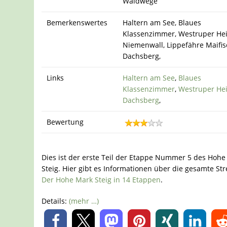
Waldwege
Bemerkenswertes
Haltern am See, Blaues
Klassenzimmer, Westruper Hei
Niemenwall, Lippefähre Maifis
Dachsberg,
Links
Haltern am See
,
Blaues
Klassenzimmer
,
Westruper He
Dachsberg
,
Bewertung
Dies ist der erste Teil der Etappe Nummer 5 des Hoh
Steig. Hier gibt es Informationen über die gesamte Str
Der Hohe Mark Steig in 14 Etappen
.
Details:
(mehr …)
0