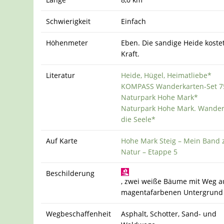
Schwierigkeit
Einfach
Höhenmeter
Eben. Die sandige Heide koste
Kraft.
Literatur
Heide, Hügel, Heimatliebe*
KOMPASS Wanderkarten-Set 7
Naturpark Hohe Mark*
Naturpark Hohe Mark. Wander
die Seele*
Auf Karte
Hohe Mark Steig – Mein Band 
Natur – Etappe 5
Beschilderung
, zwei weiße Bäume mit Weg a
magentafarbenen Untergrund
Wegbeschaffenheit
Asphalt, Schotter, Sand- und