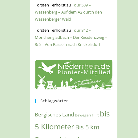
Torsten Terhorst
zu
Tour 539 –
Wassenberg – Auf dem A2 durch den
Wassenberger Wald
Torsten Terhorst
zu
Tour 842 –
Mönchengladbach – Der Residenzweg –
3/5 – Von Rasseln nach Knickelsdorf
Schlagwörter
bis
Bergisches Land
Bewegen Hilft
5 Kilometer
Bis 5 km