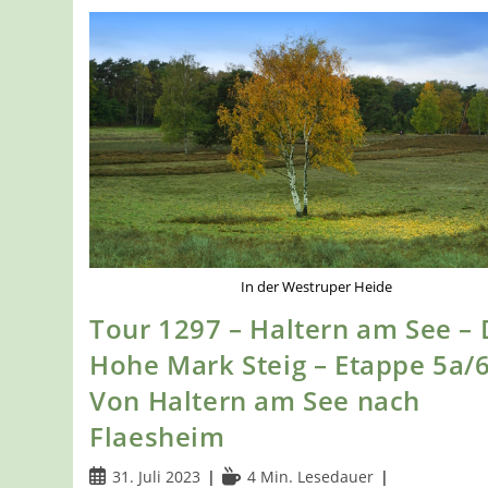
In der Westruper Heide
Tour 1297 – Haltern am See – 
Hohe Mark Steig – Etappe 5a/6
Von Haltern am See nach
Flaesheim
Beitrag
Lesedauer:
31. Juli 2023
4 Min. Lesedauer