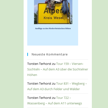
Neueste Kommentare
Torsten Terhorst
zu
Tour 159 – Viersen-
Süchteln – Auf dem A3 über die Süchtelner
Höhen
Torsten Terhorst
zu
Tour 831 – Wegberg –
Auf dem A3 durch Felder und Wälder
Torsten Terhorst
zu
Tour 722 –
Wassenberg – Auf dem A11 unterwegs