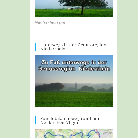
Niederrhein pur
Unterwegs in der Genussregion
Niederrhein
Zum Jubiläumsweg rund um
Neukirchen-Vluyn