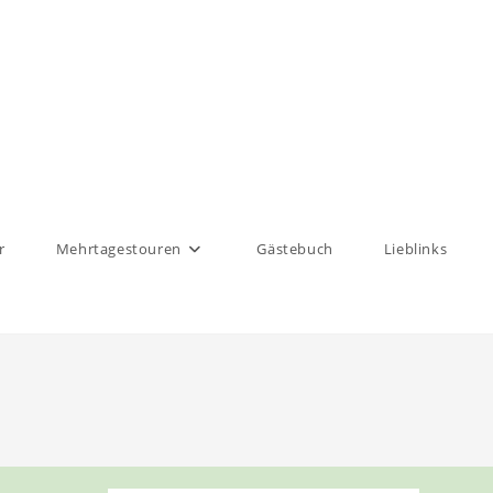
r
Mehrtagestouren
Gästebuch
Lieblinks