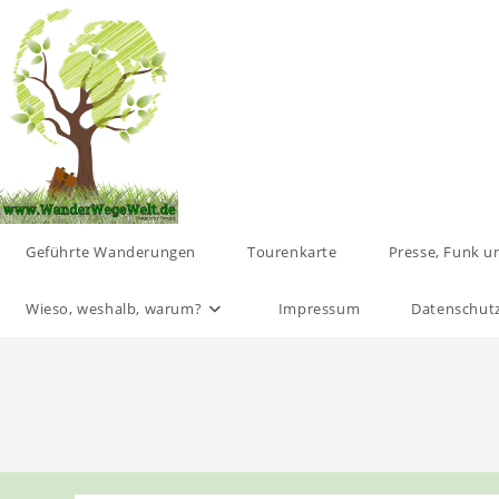
Zum
Inhalt
springen
Geführte Wanderungen
Tourenkarte
Presse, Funk u
Wieso, weshalb, warum?
Impressum
Datenschut