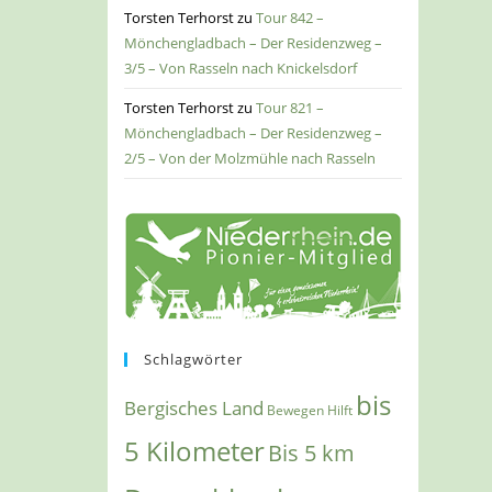
Torsten Terhorst
zu
Tour 842 –
Mönchengladbach – Der Residenzweg –
3/5 – Von Rasseln nach Knickelsdorf
Torsten Terhorst
zu
Tour 821 –
Mönchengladbach – Der Residenzweg –
2/5 – Von der Molzmühle nach Rasseln
Schlagwörter
bis
Bergisches Land
Bewegen Hilft
5 Kilometer
Bis 5 km