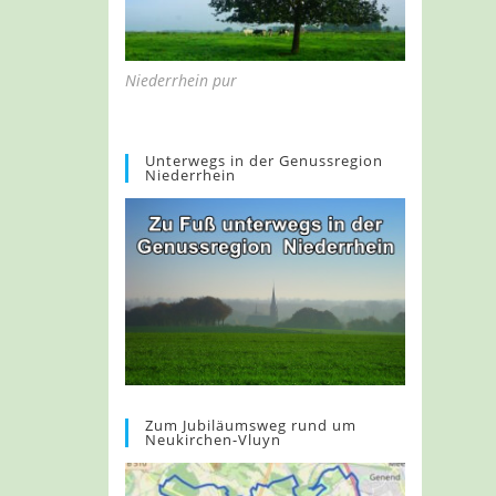
Niederrhein pur
Unterwegs in der Genussregion
Niederrhein
Zum Jubiläumsweg rund um
Neukirchen-Vluyn