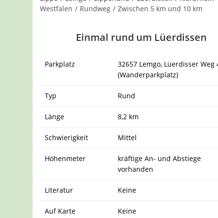
Westfalen
/
Rundweg
/
Zwischen 5 km und 10 km
Einmal rund um Lüerdissen
Parkplatz
32657 Lemgo, Lüerdisser Weg 
(Wanderparkplatz)
Typ
Rund
Länge
8,2 km
Schwierigkeit
Mittel
Höhenmeter
kräftige An- und Abstiege
vorhanden
Literatur
Keine
Auf Karte
Keine