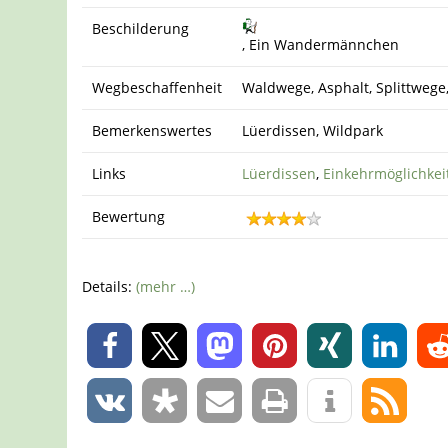
Beschilderung
, Ein Wandermännchen
Wegbeschaffenheit
Waldwege, Asphalt, Splittwege
Bemerkenswertes
Lüerdissen, Wildpark
Links
Lüerdissen
,
Einkehrmöglichkei
Bewertung
Details:
(mehr …)
0
0