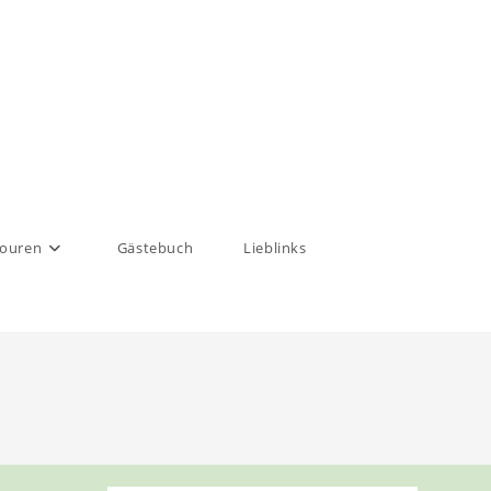
touren
Gästebuch
Lieblinks