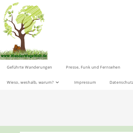
Zum
Inhalt
springen
Geführte Wanderungen
Presse, Funk und Fernsehen
Wieso, weshalb, warum?
Impressum
Datenschut