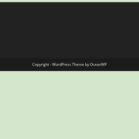
Copyright - WordPress Theme by OceanWP