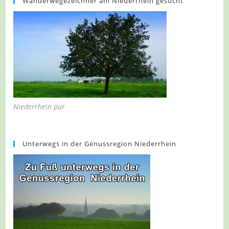
Wanderwegezeichner am Niederrhein gesucht
Niederrhein pur
Unterwegs in der Genussregion Niederrhein