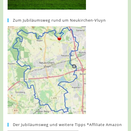
Zum Jubiläumsweg rund um Neukirchen-Vluyn
Der Jubiläumsweg und weitere Tipps *Affiliate Amazon