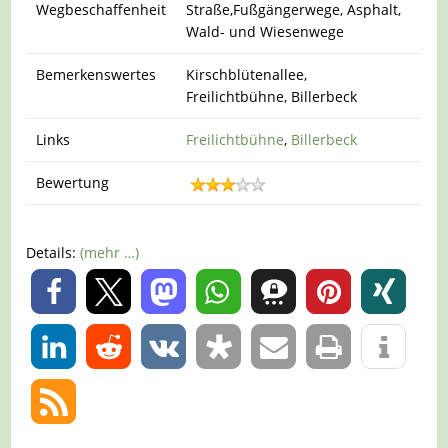
Wegbeschaffenheit
Straße,Fußgängerwege, Asphalt,
Wald- und Wiesenwege
Bemerkenswertes
Kirschblütenallee,
Freilichtbühne, Billerbeck
Links
Freilichtbühne
,
Billerbeck
Bewertung
Details:
(mehr …)
0
0