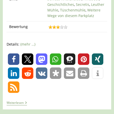
Geschichtliches
,
Secretis
,
Leuther
Mühle
,
Tüschenmühle
,
Weitere
Wege von diesem Parkplatz
Bewertung
Details:
(mehr …)
0
0
Tour
Weiterlesen
1142
–