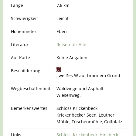
Länge
7,6 km
Schwierigkeit
Leicht
Höhenmeter
Eben
Literatur
Reisen für Alle
Auf Karte
Keine Angaben
Beschilderung
, weißes W auf braunem Grund
Wegbeschaffenheit
Waldwege und Asphalt.
Wiesenweg.
Bemerkenswertes
Schloss Krickenbeck,
Krickenbecker Seen, Leuther
Mühle, Tüschenmühle, Golfplatz
Links
Schloss Krickenbeck
,
Hinsbeck
,