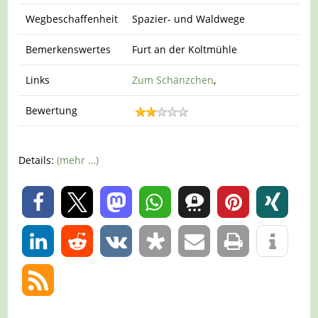
Wegbeschaffenheit
Spazier- und Waldwege
Bemerkenswertes
Furt an der Koltmühle
Links
Zum Schänzchen
,
Bewertung
Details:
(mehr …)
0
0