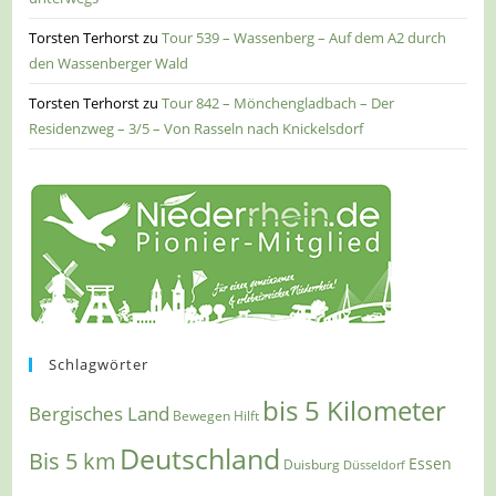
Torsten Terhorst
zu
Tour 539 – Wassenberg – Auf dem A2 durch
den Wassenberger Wald
Torsten Terhorst
zu
Tour 842 – Mönchengladbach – Der
Residenzweg – 3/5 – Von Rasseln nach Knickelsdorf
Schlagwörter
bis 5 Kilometer
Bergisches Land
Bewegen Hilft
Deutschland
Bis 5 km
Essen
Duisburg
Düsseldorf