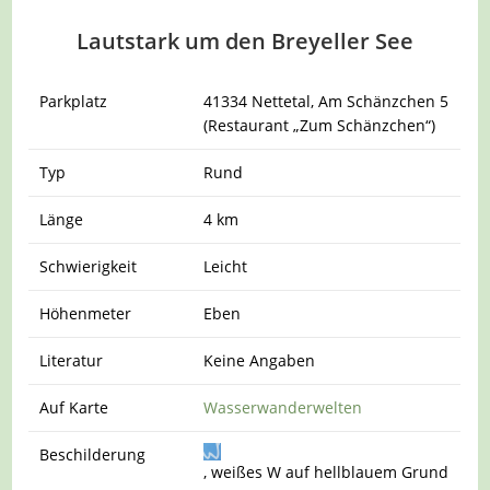
Lautstark um den Breyeller See
Parkplatz
41334 Nettetal, Am Schänzchen 5
(Restaurant „Zum Schänzchen“)
Typ
Rund
Länge
4 km
Schwierigkeit
Leicht
Höhenmeter
Eben
Literatur
Keine Angaben
Auf Karte
Wasserwanderwelten
Beschilderung
, weißes W auf hellblauem Grund