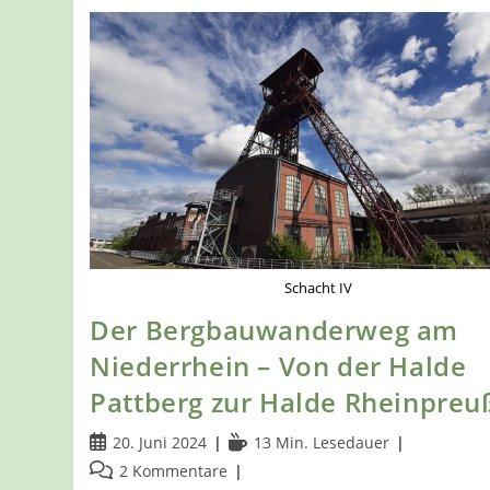
Schacht IV
Der Bergbauwanderweg am
Niederrhein – Von der Halde
Pattberg zur Halde Rheinpreu
Beitrag
Lesedauer:
20. Juni 2024
13 Min. Lesedauer
veröffentlicht:
Beitrags-
2 Kommentare