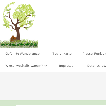
Zum
Inhalt
springen
Geführte Wanderungen
Tourenkarte
Presse, Funk u
Wieso, weshalb, warum?
Impressum
Datenschut