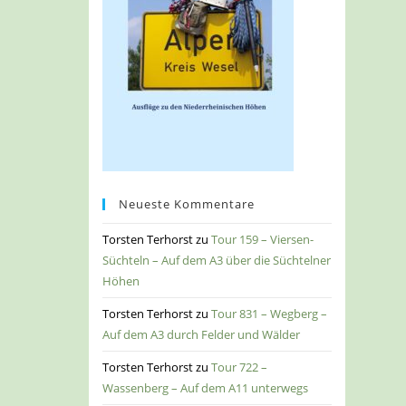
Neueste Kommentare
Torsten Terhorst
zu
Tour 159 – Viersen-
Süchteln – Auf dem A3 über die Süchtelner
Höhen
Torsten Terhorst
zu
Tour 831 – Wegberg –
Auf dem A3 durch Felder und Wälder
Torsten Terhorst
zu
Tour 722 –
Wassenberg – Auf dem A11 unterwegs