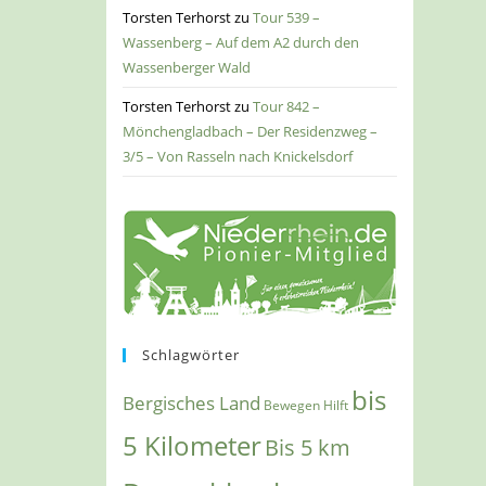
Torsten Terhorst
zu
Tour 539 –
Wassenberg – Auf dem A2 durch den
Wassenberger Wald
Torsten Terhorst
zu
Tour 842 –
Mönchengladbach – Der Residenzweg –
3/5 – Von Rasseln nach Knickelsdorf
Schlagwörter
bis
Bergisches Land
Bewegen Hilft
5 Kilometer
Bis 5 km