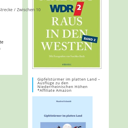
Strecke
/
Zwischen 10
te
h
Gipfelstürmer im platten Land –
Ausflüge zu den
Niederrheinischen Höhen
*Affiliate Amazon