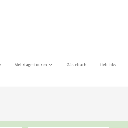
r
Mehrtagestouren
Gästebuch
Lieblinks