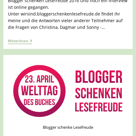
Blogger schenken Lesefreude 2016 Und noch ein Interview
ist online gegangen.
Unter wirsind.bloggerschenkenlesefreude.de findet ihr
meine und die Antworten vieler anderer Teilnehmer auf
die Fragen von Christina, Dagmar und Sonny -…
Blogger
Weiterlesen
Schenken
Lesefreude
Blogger schenke Lesefreude