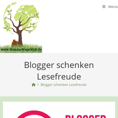
Zum
Menü
Inhalt
springen
Blogger schenken
Lesefreude
>
Blogger schenken Lesefreude