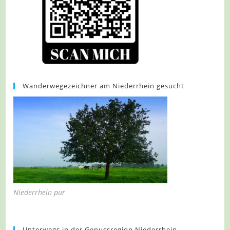
Wanderwegezeichner am Niederrhein gesucht
Niederrhein pur
Unterwegs in der Genussregion Niederrhein