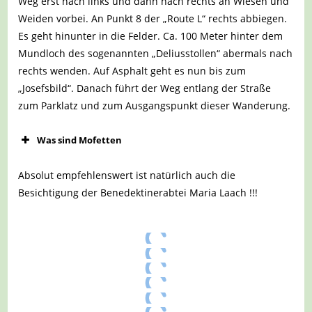
Weg erst nach links und dann nach rechts an Wiesen und
Weiden vorbei. An Punkt 8 der „Route L“ rechts abbiegen.
Es geht hinunter in die Felder. Ca. 100 Meter hinter dem
Mundloch des sogenannten „Deliusstollen“ abermals nach
rechts wenden. Auf Asphalt geht es nun bis zum
„Josefsbild“. Danach führt der Weg entlang der Straße
zum Parklatz und zum Ausgangspunkt dieser Wanderung.
Was sind Mofetten
Absolut empfehlenswert ist natürlich auch die
Besichtigung der Benedektinerabtei Maria Laach !!!