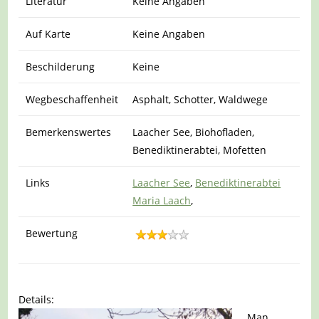
Literatur
Keine Angaben
Auf Karte
Keine Angaben
Beschilderung
Keine
Wegbeschaffenheit
Asphalt, Schotter, Waldwege
Bemerkenswertes
Laacher See, Biohofladen,
Benediktinerabtei, Mofetten
Links
Laacher See
,
Benediktinerabtei
Maria Laach
,
Bewertung
Details:
Man