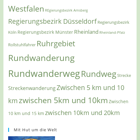
Westfalen
REgierungsbezirk Arnsberg
Regierungsbezirk Düsseldorf
Regierungsbezirk
Rheinland
Regierungsbezirk Münster
Köln
Rheinland-Pfalz
Ruhrgebiet
Rollstuhlfahrer
Rundwanderung
Rundwanderweg
Rundweg
Strecke
Zwischen 5 km und 10
Streckenwanderung
zwischen 5km und 10km
km
Zwischen
zwischen 10km und 20km
10 km und 15 km
Mit Hut um die Welt