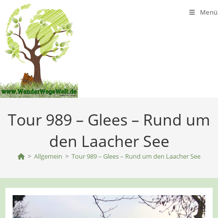
Zum
Menü
Inhalt
springen
Tour 989 – Glees – Rund um
den Laacher See
>
Allgemein
>
Tour 989 – Glees – Rund um den Laacher See