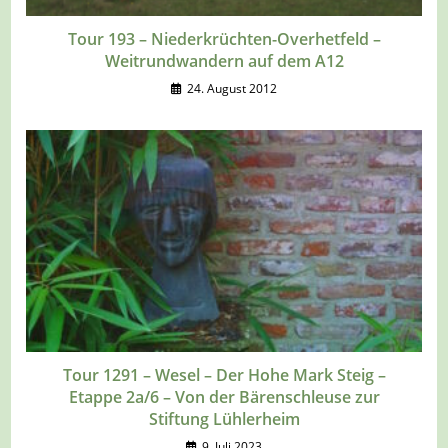
Tour 193 – Niederkrüchten-Overhetfeld –
Weitrundwandern auf dem A12
24. August 2012
Tour 1291 – Wesel – Der Hohe Mark Steig –
Etappe 2a/6 – Von der Bärenschleuse zur
Stiftung Lühlerheim
9. Juli 2023