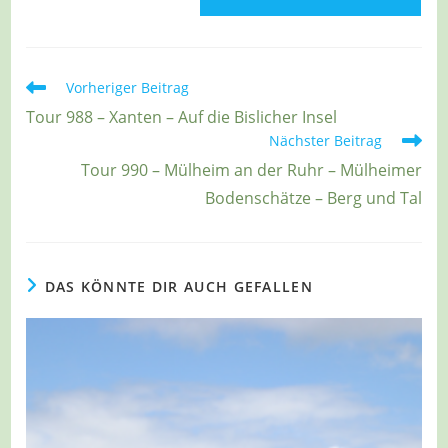
Weitere
Vorheriger Beitrag
Artikel
Tour 988 – Xanten – Auf die Bislicher Insel
ansehen
Nächster Beitrag
Tour 990 – Mülheim an der Ruhr – Mülheimer
Bodenschätze – Berg und Tal
DAS KÖNNTE DIR AUCH GEFALLEN