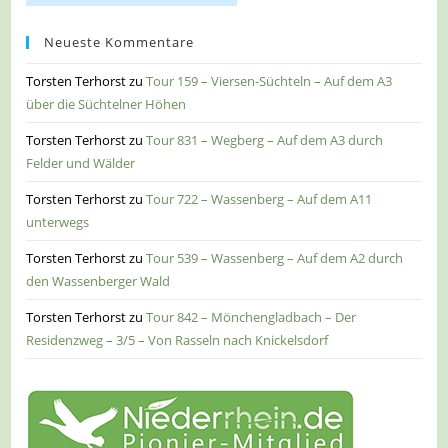
Neueste Kommentare
Torsten Terhorst
zu
Tour 159 – Viersen-Süchteln – Auf dem A3
über die Süchtelner Höhen
Torsten Terhorst
zu
Tour 831 – Wegberg – Auf dem A3 durch
Felder und Wälder
Torsten Terhorst
zu
Tour 722 – Wassenberg – Auf dem A11
unterwegs
Torsten Terhorst
zu
Tour 539 – Wassenberg – Auf dem A2 durch
den Wassenberger Wald
Torsten Terhorst
zu
Tour 842 – Mönchengladbach – Der
Residenzweg – 3/5 – Von Rasseln nach Knickelsdorf