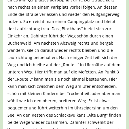
nach rechts an einem Parkplatz vorbei folgen. An dessen
Ende die Straße verlassen und wieder den Fußgängerweg
nutzen. So erreicht man einen Campingplatz und bleibt
der Laufrichtung treu. Das „Blockhaus“ bietet sich zur
Einkehr an. Dahinter führt der Weg schön durch einen
Buchenwald. Am nächsten Abzweig rechts und bergab
wandern. Gleich darauf wieder rechts bleiben und die
Laufrichtung beibehalten. Nach einiger Zeit teilt sich der
Weg und ich bleibe auf der „Route L“ in Ufernähe auf dem
unteren Weg. Hier trifft man auf die Mofetten. An Punkt 3
der „Route L“ kann man sie noch einmal bestaunen. Hier
kann man sich zwischen dem Weg am Ufer entscheiden,
schön mit kleinen Kindern bei Trockenheit, oder aber man
wählt wie ich den oberen, breiteren Weg. Er ist etwas
bequemer und führt weiterhin im Uhrzeigersinn um den
See. An den Resten des Schlackevulkans „Alte Burg“ finden
beide Wege wieder zusammen. Dahinter schwenkt der