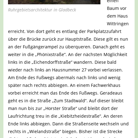
einen
Baum vor
Ruhrgebietsarchitektur in Gladbeck
dem Haus
Wittringen
erreicht. Von dort geht es entlang der Parkplatzzufahrt
über die Brücke zurück zur Hauptstraße. Diese gilt es nun
an der Fußgängerampel zu überqueren. Danach geht es
weiter in die „Phönixstraße“. An der nächsten Möglichkeit
links in die „Eichendorffstraße“ wandern. Diese bald
wieder nach links an Hausnummer 27 vorbei verlassen.
Am Ende des Fußwegs abermals nach links und wenig
später nach rechts abbiegen. An einem Fachwerkhaus
vorbei erreicht man das Ende des Fußwegs. Geradeaus
geht es in die Straße „Zum Stadtwald“. Auf dieser bleibt
man nun bis zur „Horster Straße“ und bleibt dort der
Laufrichtung treu in die „Kiebitzheidestraße“. An deren
Ende links abbiegen. Dann die Straßenseite wechseln und
rechts in „Wielandstraße“ biegen. Bisher ist die Strecke