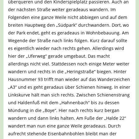
überqueren und den Kinderspielplatz passieren. Auch an
der nächsten Straße weiter geradeaus wandern. Im
Folgenden eine ganze Weile nicht abbiegen und auf dem
breiten Hauptweg den „Südpark“ durchwandern. Dort, wo
der Park endet, geht es geradeaus in Wohnbebauung. Am
Wegende der Straße nach links folgen. Kurz darauf sollte
es eigentlich wieder nach rechts gehen. Allerdings wird
hier der „Uferweg“ gerade umgebaut. Das macht
allerdings nicht viel. Stattdessen noch einige Meter weiter
wandern und rechts in die „Heringstraße“ biegen. Hinter
Hausnummer 93 trifft man wieder auf das Wanderzeichen
„A3“ und es geht geradaus über Schienen hinweg. In einer
Linkskurve hält man sich rechts. Zwischen Schienenstrang
und Haldenfuß mit dem „Hahnenbach“ bis zu dessen
Mündung in die „Boye“. Hier nach rechts kurz bergan
wandern und dann links halten. Am Fuße der „Halde 22“
wandert man nun eine ganze Weile geradeaus. Durch
aufrecht stehende Eisenbahnbohlen bleibt man der