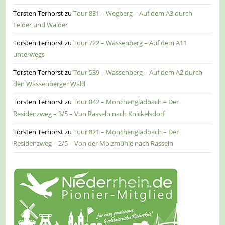
Torsten Terhorst
zu
Tour 831 – Wegberg – Auf dem A3 durch
Felder und Wälder
Torsten Terhorst
zu
Tour 722 – Wassenberg – Auf dem A11
unterwegs
Torsten Terhorst
zu
Tour 539 – Wassenberg – Auf dem A2 durch
den Wassenberger Wald
Torsten Terhorst
zu
Tour 842 – Mönchengladbach – Der
Residenzweg – 3/5 – Von Rasseln nach Knickelsdorf
Torsten Terhorst
zu
Tour 821 – Mönchengladbach – Der
Residenzweg – 2/5 – Von der Molzmühle nach Rasseln