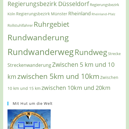
Regierungsbezirk Düsseldorf
Regierungsbezirk
Rheinland
Regierungsbezirk Münster
Köln
Rheinland-Pfalz
Ruhrgebiet
Rollstuhlfahrer
Rundwanderung
Rundwanderweg
Rundweg
Strecke
Zwischen 5 km und 10
Streckenwanderung
zwischen 5km und 10km
km
Zwischen
zwischen 10km und 20km
10 km und 15 km
Mit Hut um die Welt