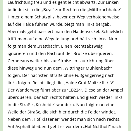
Laufrichtung treu und es geht leicht abwärts. Zur Linken
befindet sich die „Boye“ zur Rechten die „Mittbruchhalde“.
Hinter einem Schutzpilz, bevor der Weg verbotenerweise
auf die Halde führen würde, biegt man links bergab.
Abermals geht passiert man den Haldensockel. Schließlich
trifft man auf eine Wegeteilung und hält sich links. Nun
folgt man dem „Nattbach“. Einen Rechtsabzweig
ignorieren und den Bach auf der Brücke überqueren.
Geradeaus weiter bis zur Straße. In Laufrichtung über
diese hinweg und nun dem „Wittringer Mühlenbach“
folgen. Der nächsten Straße ohne Fußgängerweg nach
links folgen. Rechts liegt die „Halde Graf Moltke III / IV“.
Der Wanderweg führt aber zur „B224“. Diese an der Ampel
überqueren. Danach rechts halten und gleich wieder links
in die Straße „Kösheide“ wandern. Nun folgt man eine
Weile der Straße, die sich hier durch die Felder windet.
Neben dem „Hof Kläsener“ wendet man sich nach rechts.
Auf Asphalt bleibend geht es vor dem „Hof Notthoff“ nach