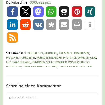
Download file:
00000922.gpx
0
0
SCHLAGWÖRTER
:
DIE HALDEN
,
GLADBECK
,
KREIS RECKLINGHAUSEN
,
MOSCHEE
,
RUHRGEBIET
,
RUHRGEBIETSARCHITEKTUR
,
RUNDWANDERUNG
,
RUNDWANDERWEG
,
RUNDWEG
,
SCHLOSSWEIHER
,
WASSERSCHLOSS
WITTRINGEN
,
ZWISCHEN 10KM UND 20KM
,
ZWISCHEN 5KM UND 10KM
Schreibe einen Kommentar
Kommentar