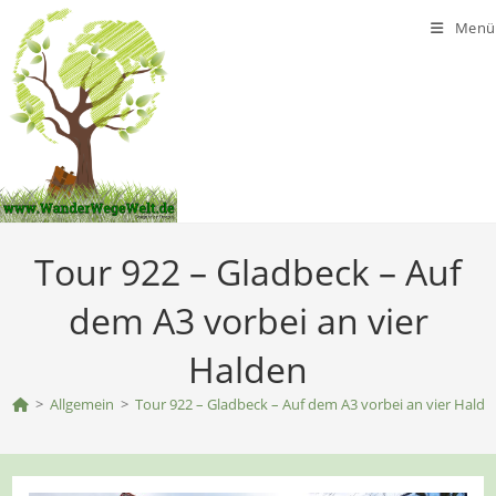
Zum
Menü
Inhalt
springen
Tour 922 – Gladbeck – Auf
dem A3 vorbei an vier
Halden
>
Allgemein
>
Tour 922 – Gladbeck – Auf dem A3 vorbei an vier Halde