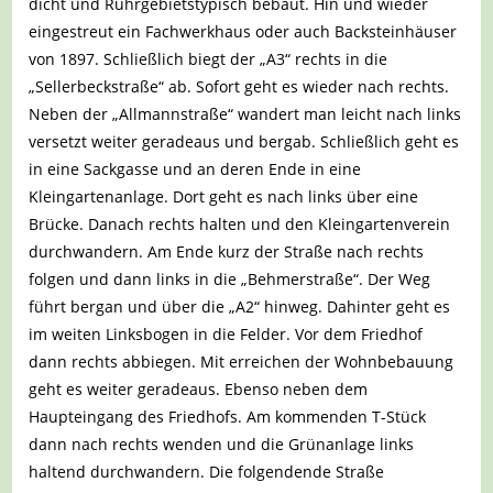
dicht und Ruhrgebietstypisch bebaut. Hin und wieder
eingestreut ein Fachwerkhaus oder auch Backsteinhäuser
von 1897. Schließlich biegt der „A3“ rechts in die
„Sellerbeckstraße“ ab. Sofort geht es wieder nach rechts.
Neben der „Allmannstraße“ wandert man leicht nach links
versetzt weiter geradeaus und bergab. Schließlich geht es
in eine Sackgasse und an deren Ende in eine
Kleingartenanlage. Dort geht es nach links über eine
Brücke. Danach rechts halten und den Kleingartenverein
durchwandern. Am Ende kurz der Straße nach rechts
folgen und dann links in die „Behmerstraße“. Der Weg
führt bergan und über die „A2“ hinweg. Dahinter geht es
im weiten Linksbogen in die Felder. Vor dem Friedhof
dann rechts abbiegen. Mit erreichen der Wohnbebauung
geht es weiter geradeaus. Ebenso neben dem
Haupteingang des Friedhofs. Am kommenden T-Stück
dann nach rechts wenden und die Grünanlage links
haltend durchwandern. Die folgendende Straße