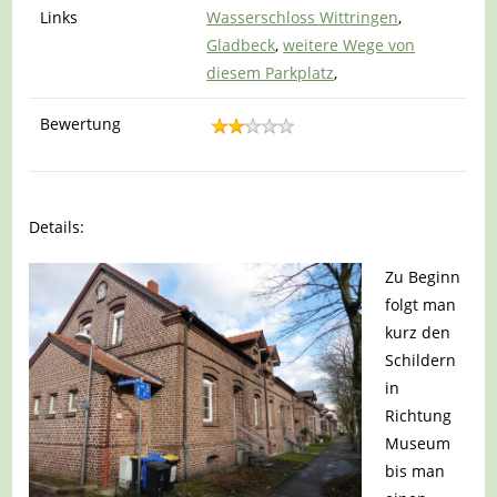
Links
Wasserschloss Wittringen
,
Gladbeck
,
weitere Wege von
diesem Parkplatz
,
Bewertung
Details:
Zu Beginn
folgt man
kurz den
Schildern
in
Richtung
Museum
bis man