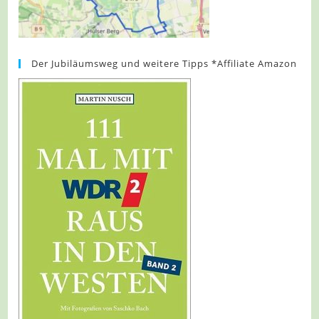
Der Jubiläumsweg und weitere Tipps *Affiliate Amazon