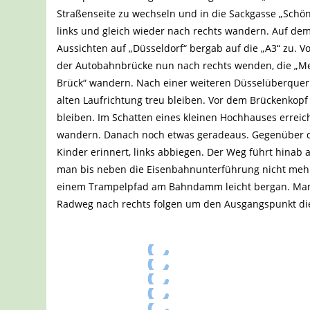
Straßenseite zu wechseln und in die Sackgasse „Sch
links und gleich wieder nach rechts wandern. Auf dem
Aussichten auf „Düsseldorf“ bergab auf die „A3“ zu. 
der Autobahnbrücke nun nach rechts wenden, die „Me
Brück“ wandern. Nach einer weiteren Düsselüberque
alten Laufrichtung treu bleiben. Vor dem Brückenkop
bleiben. Im Schatten eines kleinen Hochhauses errei
wandern. Danach noch etwas geradeaus. Gegenüber d
Kinder erinnert, links abbiegen. Der Weg führt hinab a
man bis neben die Eisenbahnunterführung nicht mehr 
einem Trampelpfad am Bahndamm leicht bergan. Man 
Radweg nach rechts folgen um den Ausgangspunkt di