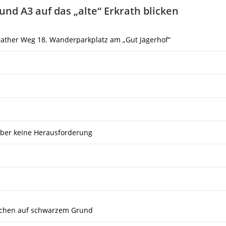
d A3 auf das „alte“ Erkrath blicken
rather Weg 18. Wanderparkplatz am „Gut Jägerhof“
ber keine Herausforderung
eichen auf schwarzem Grund