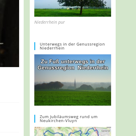
Niederrhein pur
Unterwegs in der Genussregion
Niederrhein
Zum Jubiläumsweg rund um
Neukirchen-Vluyn