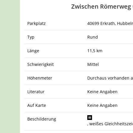
Zwischen Römerweg un
Parkplatz
40699 Erkrath, Hubbel
Typ
Rund
Länge
11,5 km
Schwierigkeit
Mittel
Höhenmeter
Durchaus vorhanden a
Literatur
Keine Angaben
Auf Karte
Keine Angaben
Beschilderung
, weißes Gleichheitsz