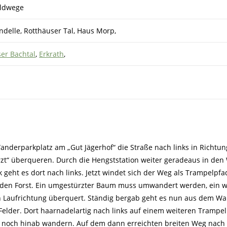
aldwege
delle, Rotthäuser Tal, Haus Morp,
er Bachtal
,
Erkrath
,
nderparkplatz am „Gut Jägerhof“ die Straße nach links in Richtun
rzt“ überqueren. Durch die Hengststation weiter geradeaus in den
k geht es dort nach links. Jetzt windet sich der Weg als Trampelpfa
den Forst. Ein umgestürzter Baum muss umwandert werden, ein w
n Laufrichtung überquert. Ständig bergab geht es nun aus dem Wa
 Felder. Dort haarnadelartig nach links auf einem weiteren Trampe
noch hinab wandern. Auf dem dann erreichten breiten Weg nach 