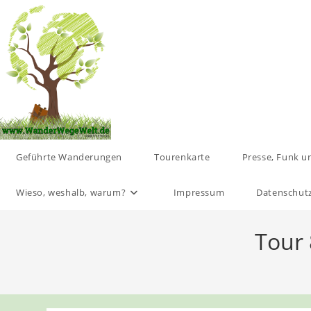
Zum
Inhalt
springen
Geführte Wanderungen
Tourenkarte
Presse, Funk u
Wieso, weshalb, warum?
Impressum
Datenschut
Tour 