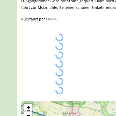
Fußgängerampel wird die Straße gequert. Dann noch et
führt zur Molzmühle. Bei einer schönen Einkehr ende
Rückfahrt per
ÖPNV
.
+
−