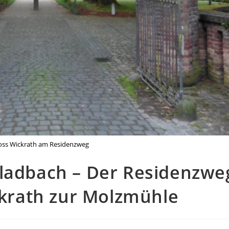
oss Wickrath am Residenzweg
ladbach – Der Residenzwe
ckrath zur Molzmühle