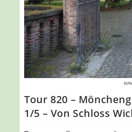
Schl
Tour 820 – Möncheng
1/5 – Von Schloss Wi