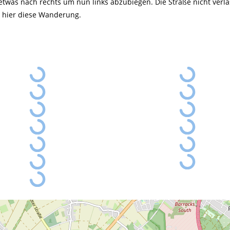
was nach rechts um nun links abzubiegen. Die Straße nicht verla
t hier diese Wanderung.