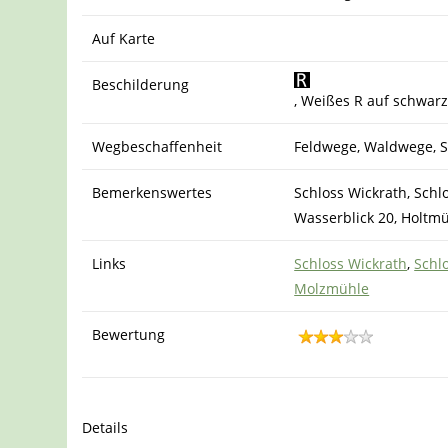
Auf Karte
Beschilderung
, Weißes R auf schwa
Wegbeschaffenheit
Feldwege, Waldwege, S
Bemerkenswertes
Schloss Wickrath, Sch
Wasserblick 20, Holtm
Links
Schloss Wickrath
,
Schl
Molzmühle
Bewertung
Details