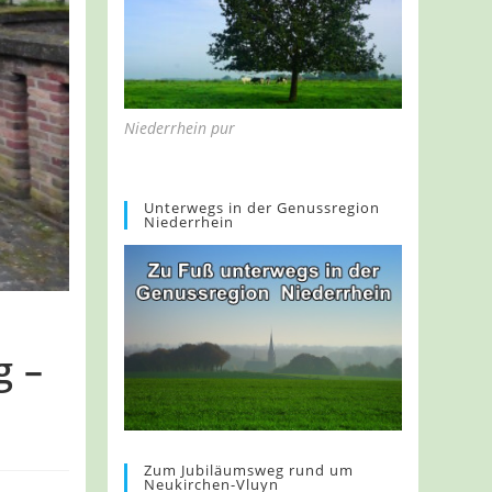
Niederrhein pur
Unterwegs in der Genussregion
Niederrhein
g –
Zum Jubiläumsweg rund um
Neukirchen-Vluyn