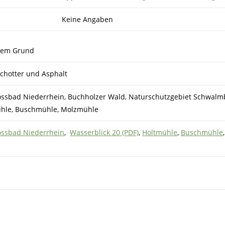
Keine Angaben
rzem Grund
chotter und Asphalt
lossbad Niederrhein, Buchholzer Wald, Naturschutzgebiet Schwalm
ühle, Buschmühle, Molzmühle
ossbad Niederrhein
,
Wasserblick 20 (PDF)
,
Holtmühle
,
Buschmühle
,