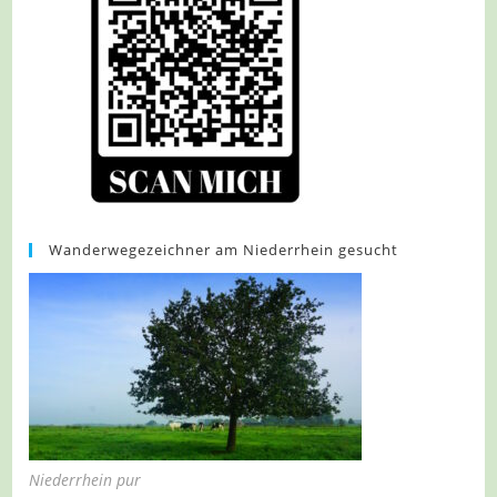
Wanderwegezeichner am Niederrhein gesucht
Niederrhein pur