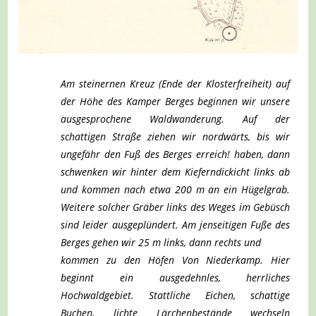
Am steinernen Kreuz (Ende der Klosterfreiheit) auf
der Höhe des Kamper Berges beginnen wir unsere
ausgesprochene Waldwanderung. Auf der
schattigen Straße ziehen wir nordwärts, bis wir
ungefähr den Fuß des Berges erreich! haben, dann
schwenken wir hinter dem Kieferndickicht links ab
und kommen nach etwa 200 m an ein Hügelgrab.
Weitere solcher Gräber links des Weges im Gebüsch
sind leider ausgeplündert. Am jenseitigen Fuße des
Berges gehen wir 25 m links, dann rechts und
kommen zu den Höfen Von Niederkamp.
Hier
beginnt ein ausgedehnles, herrliches
Hochwaldgebiet. Stattliche Eichen, schattige
Buchen, lichte Lärchenbestände wechseln