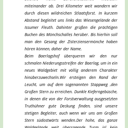
miteinander ab. Drei Kilometer weit wandern wir
durch diesen wildreichen Stlaatsforst. In kurzem
Abstand begleitet uns links das Wiesengelände der
Issumer Fleuth. Dahinter grüßen die prächtigen
Buchen des Mönchschalles herüber. Bis hierhin soll
man den Gesang der Zisterziensermönche haben
hören können, daher der Name.
Beim Baerlagshof überqueren wir den nur
schmalen Niederungsstreifen der Baerlag, um in ein
neues Waldgebiet mit völlig anderem Charakter
hinüberzuwechseln.
Wir ersteigen den Rand der
Leucht, um auf dem sogenannten Stappweg ,den
Großen Stern zu erreichen. Dunkle Kieferngebüsche,
in denen die von der Forstverwaltung ausgesetzten
Truthühner gute Deckung finden, sind unsere
stetigen Begleiter, auch wenn wir uns am Großen
Stern südostwärts wenden.
Der hohe, das ganze
Waldgelände weit überragende Turm isl kein