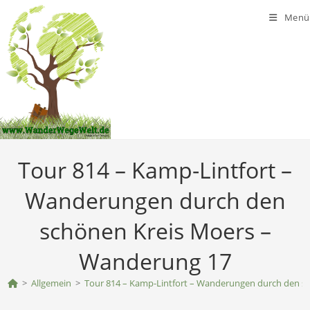
Zum
Menü
Inhalt
springen
Tour 814 – Kamp-Lintfort –
Wanderungen durch den
schönen Kreis Moers –
Wanderung 17
>
Allgemein
>
Tour 814 – Kamp-Lintfort – Wanderungen durch den s