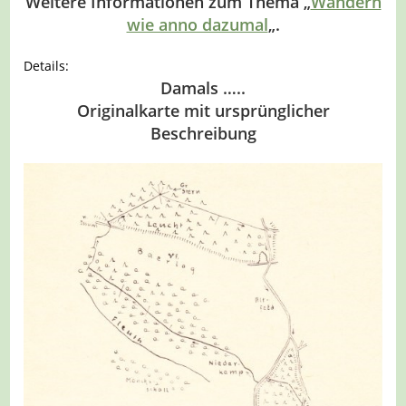
Weitere Informationen zum Thema „
Wandern
wie anno dazumal
„.
Details:
Damals …..
Originalkarte mit ursprünglicher
Beschreibung