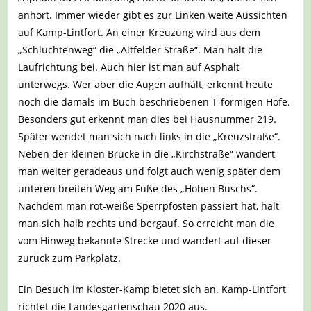
anhört. Immer wieder gibt es zur Linken weite Aussichten
auf Kamp-Lintfort. An einer Kreuzung wird aus dem
„Schluchtenweg“ die „Altfelder Straße“. Man hält die
Laufrichtung bei. Auch hier ist man auf Asphalt
unterwegs. Wer aber die Augen aufhält, erkennt heute
noch die damals im Buch beschriebenen T-förmigen Höfe.
Besonders gut erkennt man dies bei Hausnummer 219.
Später wendet man sich nach links in die „Kreuzstraße“.
Neben der kleinen Brücke in die „Kirchstraße“ wandert
man weiter geradeaus und folgt auch wenig später dem
unteren breiten Weg am Fuße des „Hohen Buschs“.
Nachdem man rot-weiße Sperrpfosten passiert hat, hält
man sich halb rechts und bergauf. So erreicht man die
vom Hinweg bekannte Strecke und wandert auf dieser
zurück zum Parkplatz.
Ein Besuch im Kloster-Kamp bietet sich an. Kamp-Lintfort
richtet die Landesgartenschau 2020 aus.