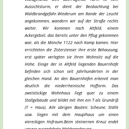
Aussichtsturm, er dient der Beobachtung bei
Waldbrandgefahr.
Wiederum am Rande der Leucht
angekommen, wandern wir auf der Straße rechts
weiter. Wir kommen nach Altfeld, einem
Ackergebiel, das bereits unter den Pflug gekommen
war, als die Mönche 1122 nach Kamp kamen. Hier
errichteten die Zisterzienser ihre erste Behausung,
erst später verlegten sie ihren Wohnsitz auf die
Höhe. Einige der in Altfeld liegenden Bauernhöfe
befinden sich schon seit Jahrhunderten in der
gleichen Hand. An den Bauernhöfen erkennt man
deutlich die niederrheinische Hofform. Das
zweistöckige Wohnhaus liegt quer zu einem
Stallgebäude und bildet mit ihm ein T als Grundriß
(T = Haus). AIle übrigen Bauten: Scheune, Ställe
usw. liegen mit dem Hauplhaus um einen
viereckigen Hofraum.
Beim steinernen Kreuz endet
unsere ausgedehnte Waldwanderung.