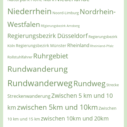
Niederrhein
Nordrhein-
Noord-Limburg
Westfalen
REgierungsbezirk Arnsberg
Regierungsbezirk Düsseldorf
Regierungsbezirk
Rheinland
Regierungsbezirk Münster
Köln
Rheinland-Pfalz
Ruhrgebiet
Rollstuhlfahrer
Rundwanderung
Rundwanderweg
Rundweg
Strecke
Zwischen 5 km und 10
Streckenwanderung
zwischen 5km und 10km
km
Zwischen
zwischen 10km und 20km
10 km und 15 km