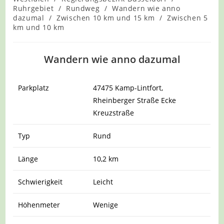
Ruhrgebiet
/
Rundweg
/
Wandern wie anno
dazumal
/
Zwischen 10 km und 15 km
/
Zwischen 5
km und 10 km
Wandern wie anno dazumal
Parkplatz
47475 Kamp-Lintfort,
Rheinberger Straße Ecke
Kreuzstraße
Typ
Rund
Länge
10,2 km
Schwierigkeit
Leicht
Höhenmeter
Wenige