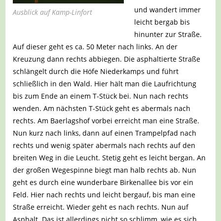
und wandert immer
Ausblick auf Kamp-Linfort
leicht bergab bis
hinunter zur Straße.
Auf dieser geht es ca. 50 Meter nach links. An der
Kreuzung dann rechts abbiegen. Die asphaltierte Straße
schlängelt durch die Höfe Niederkamps und führt
schließlich in den Wald. Hier hält man die Laufrichtung
bis zum Ende an einem T-Stück bei. Nun nach rechts
wenden. Am nächsten T-Stück geht es abermals nach
rechts. Am Baerlagshof vorbei erreicht man eine Straße.
Nun kurz nach links, dann auf einen Trampelpfad nach
rechts und wenig später abermals nach rechts auf den
breiten Weg in die Leucht. Stetig geht es leicht bergan. An
der großen Wegespinne biegt man halb rechts ab. Nun
geht es durch eine wunderbare Birkenallee bis vor ein
Feld. Hier nach rechts und leicht bergauf, bis man eine
Straße erreicht. Wieder geht es nach rechts. Nun auf
Asphalt. Das ist allerdings nicht so schlimm, wie es sich