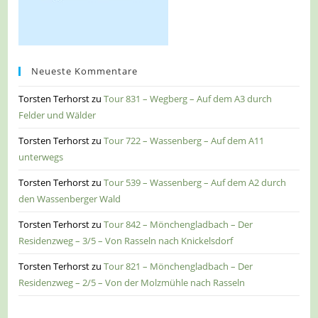
Neueste Kommentare
Torsten Terhorst
zu
Tour 831 – Wegberg – Auf dem A3 durch
Felder und Wälder
Torsten Terhorst
zu
Tour 722 – Wassenberg – Auf dem A11
unterwegs
Torsten Terhorst
zu
Tour 539 – Wassenberg – Auf dem A2 durch
den Wassenberger Wald
Torsten Terhorst
zu
Tour 842 – Mönchengladbach – Der
Residenzweg – 3/5 – Von Rasseln nach Knickelsdorf
Torsten Terhorst
zu
Tour 821 – Mönchengladbach – Der
Residenzweg – 2/5 – Von der Molzmühle nach Rasseln