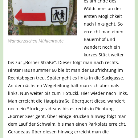
es am Ende des
Wäldchens an der
ersten Möglichkeit
nach links geht. So
erreicht man einen
Bauernhof und
Wanderzeichen Mühlenroute
wandert noch ein
kurzes Stück weiter
bis zur „Borner Straße“. Dieser folgt man nach rechts.
Hinter Hausnummer 60 bleibt man der Laufrichtung im
Rechtsbogen treu. Später geht es links in die Sackgasse.
An der nächsten Wegeteilung hält man sich abermals
links. Nun weiter bis zum T-Stückl. Hier wieder nach links.
Man erreicht die Hauptstraße, überquert diese, wandert
noch ein Stück geradeaus bis es rechts in Richtung
„Borner See“ geht. Über einige Brücken hinweg folgt man
dem Lauf der Schwalm, bis man einen Parkplatz erreicht.
Geradeaus über diesen hinweg erreicht man die