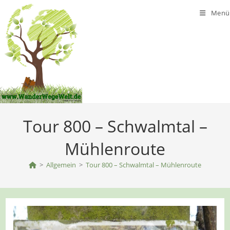
Zum
Menü
Inhalt
springen
Tour 800 – Schwalmtal –
Mühlenroute
>
Allgemein
>
Tour 800 – Schwalmtal – Mühlenroute