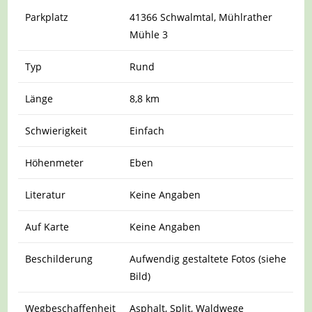
Parkplatz
41366 Schwalmtal, Mühlrather
Mühle 3
Typ
Rund
Länge
8,8 km
Schwierigkeit
Einfach
Höhenmeter
Eben
Literatur
Keine Angaben
Auf Karte
Keine Angaben
Beschilderung
Aufwendig gestaltete Fotos (siehe
Bild)
Wegbeschaffenheit
Asphalt, Split, Waldwege