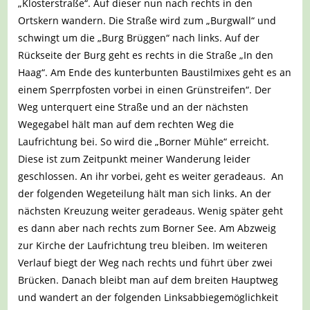
„Klosterstraße“. Auf dieser nun nach rechts in den
Ortskern wandern. Die Straße wird zum „Burgwall“ und
schwingt um die „Burg Brüggen“ nach links. Auf der
Rückseite der Burg geht es rechts in die Straße „In den
Haag“. Am Ende des kunterbunten Baustilmixes geht es an
einem Sperrpfosten vorbei in einen Grünstreifen“. Der
Weg unterquert eine Straße und an der nächsten
Wegegabel hält man auf dem rechten Weg die
Laufrichtung bei. So wird die „Borner Mühle“ erreicht.
Diese ist zum Zeitpunkt meiner Wanderung leider
geschlossen. An ihr vorbei, geht es weiter geradeaus. An
der folgenden Wegeteilung hält man sich links. An der
nächsten Kreuzung weiter geradeaus. Wenig später geht
es dann aber nach rechts zum Borner See. Am Abzweig
zur Kirche der Laufrichtung treu bleiben. Im weiteren
Verlauf biegt der Weg nach rechts und führt über zwei
Brücken. Danach bleibt man auf dem breiten Hauptweg
und wandert an der folgenden Linksabbiegemöglichkeit