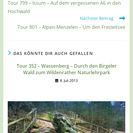
Tour 799 – Issum – Auf dem vergessenen A6 in den
ansehen
Hochwald
Nächster Beitrag
Tour 801 – Alpen-Menzelen – Um den Freizeitsee
DAS KÖNNTE DIR AUCH GEFALLEN
Tour 352 – Wassenberg – Durch den Birgeler
Wald zum Wildenrather Naturlehrpark
8. Juli 2013