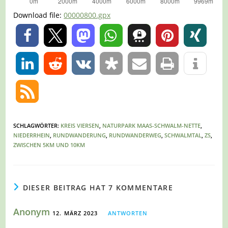
Download file:
00000800.gpx
0
0
SCHLAGWÖRTER
:
KREIS VIERSEN
,
NATURPARK MAAS-SCHWALM-NETTE
,
NIEDERRHEIN
,
RUNDWANDERUNG
,
RUNDWANDERWEG
,
SCHWALMTAL
,
ZS
,
ZWISCHEN 5KM UND 10KM
DIESER BEITRAG HAT 7 KOMMENTARE
Anonym
12. MÄRZ 2023
ANTWORTEN