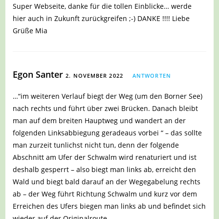
Super Webseite, danke für die tollen Einblicke… werde
hier auch in Zukunft zurückgreifen ;-) DANKE !!!! Liebe
Grüße Mia
Egon Santer
2. NOVEMBER 2022
ANTWORTEN
…“im weiteren Verlauf biegt der Weg (um den Borner See)
nach rechts und führt über zwei Brücken. Danach bleibt
man auf dem breiten Hauptweg und wandert an der
folgenden Linksabbiegung geradeaus vorbei “ – das sollte
man zurzeit tunlichst nicht tun, denn der folgende
Abschnitt am Ufer der Schwalm wird renaturiert und ist
deshalb gesperrt – also biegt man links ab, erreicht den
Wald und biegt bald darauf an der Wegegabelung rechts
ab – der Weg führt Richtung Schwalm und kurz vor dem
Erreichen des Ufers biegen man links ab und befindet sich
wieder auf der Originalroute ….