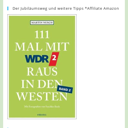
Der Jubiläumsweg und weitere Tipps *Affiliate Amazon