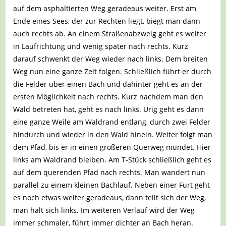
auf dem asphaltierten Weg geradeaus weiter. Erst am
Ende eines Sees, der zur Rechten liegt, biegt man dann
auch rechts ab. An einem Straßenabzweig geht es weiter
in Laufrichtung und wenig später nach rechts. Kurz
darauf schwenkt der Weg wieder nach links. Dem breiten
Weg nun eine ganze Zeit folgen. Schließlich führt er durch
die Felder über einen Bach und dahinter geht es an der
ersten Möglichkeit nach rechts. Kurz nachdem man den
Wald betreten hat, geht es nach links. Urig geht es dann
eine ganze Weile am Waldrand entlang, durch zwei Felder
hindurch und wieder in den Wald hinein. Weiter folgt man
dem Pfad, bis er in einen größeren Querweg mündet. Hier
links am Waldrand bleiben. Am T-Stück schließlich geht es
auf dem querenden Pfad nach rechts. Man wandert nun
parallel zu einem kleinen Bachlauf. Neben einer Furt geht
es noch etwas weiter geradeaus, dann teilt sich der Weg,
man hält sich links. Im weiteren Verlauf wird der Weg
immer schmaler, führt immer dichter an Bach heran.