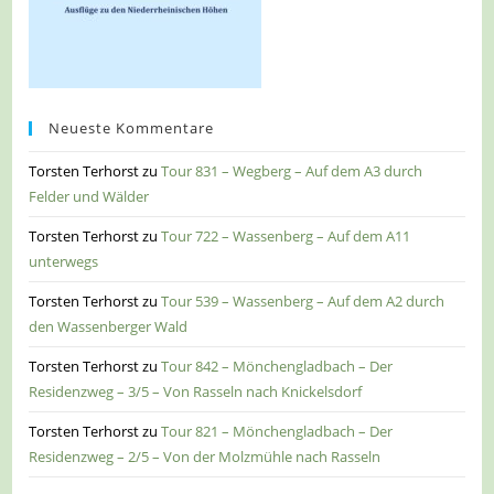
Neueste Kommentare
Torsten Terhorst
zu
Tour 831 – Wegberg – Auf dem A3 durch
Felder und Wälder
Torsten Terhorst
zu
Tour 722 – Wassenberg – Auf dem A11
unterwegs
Torsten Terhorst
zu
Tour 539 – Wassenberg – Auf dem A2 durch
den Wassenberger Wald
Torsten Terhorst
zu
Tour 842 – Mönchengladbach – Der
Residenzweg – 3/5 – Von Rasseln nach Knickelsdorf
Torsten Terhorst
zu
Tour 821 – Mönchengladbach – Der
Residenzweg – 2/5 – Von der Molzmühle nach Rasseln