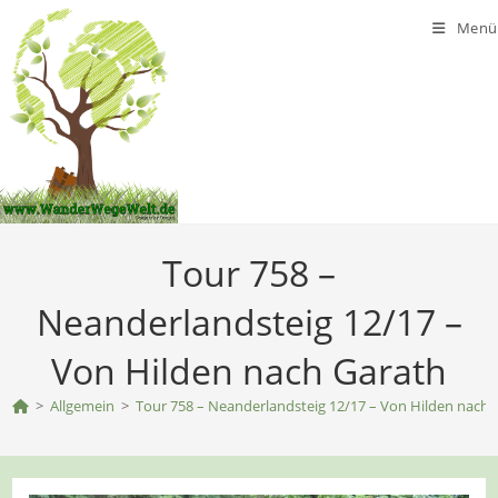
Zum
Menü
Inhalt
springen
Tour 758 –
Neanderlandsteig 12/17 –
Von Hilden nach Garath
>
Allgemein
>
Tour 758 – Neanderlandsteig 12/17 – Von Hilden nach 