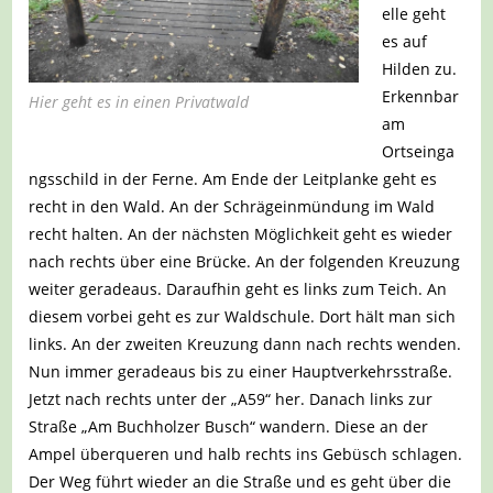
elle geht
es auf
Hilden zu.
Erkennbar
Hier geht es in einen Privatwald
am
Ortseinga
ngsschild in der Ferne. Am Ende der Leitplanke geht es
recht in den Wald. An der Schrägeinmündung im Wald
recht halten. An der nächsten Möglichkeit geht es wieder
nach rechts über eine Brücke. An der folgenden Kreuzung
weiter geradeaus. Daraufhin geht es links zum Teich. An
diesem vorbei geht es zur Waldschule. Dort hält man sich
links. An der zweiten Kreuzung dann nach rechts wenden.
Nun immer geradeaus bis zu einer Hauptverkehrsstraße.
Jetzt nach rechts unter der „A59“ her. Danach links zur
Straße „Am Buchholzer Busch“ wandern. Diese an der
Ampel überqueren und halb rechts ins Gebüsch schlagen.
Der Weg führt wieder an die Straße und es geht über die