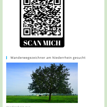
Wanderwegezeichner am Niederrhein gesucht