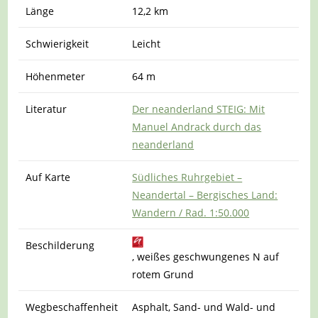
Länge
12,2 km
Schwierigkeit
Leicht
Höhenmeter
64 m
Literatur
Der neanderland STEIG: Mit
Manuel Andrack durch das
neanderland
Auf Karte
Südliches Ruhrgebiet –
Neandertal – Bergisches Land:
Wandern / Rad. 1:50.000
Beschilderung
, weißes geschwungenes N auf
rotem Grund
Wegbeschaffenheit
Asphalt, Sand- und Wald- und