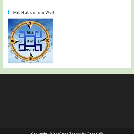
Mit Hut um die Welt
Copyright - WordPress Theme by OceanWP