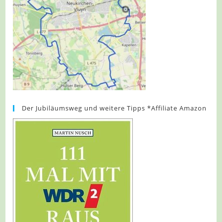
Der Jubiläumsweg und weitere Tipps *Affiliate Amazon