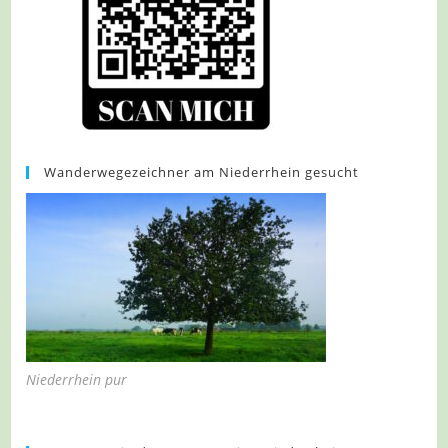
Wanderwegezeichner am Niederrhein gesucht
Niederrhein pur