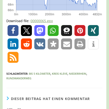
Download file:
00000065.gpx
0
0
SCHLAGWÖRTER
:
BIS 5 KILOMETER
,
KREIS KLEVE
,
NIEDERRHEIN
,
RUNDWANDERWEG
DIESER BEITRAG HAT EINEN KOMMENTAR