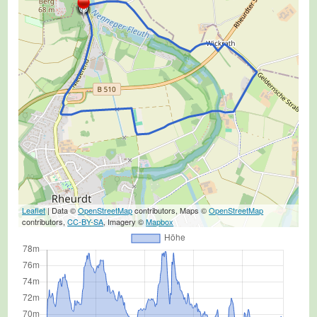
Leaflet
| Data ©
OpenStreetMap
contributors, Maps ©
OpenStreetMap
contributors,
CC-BY-SA
, Imagery ©
Mapbox