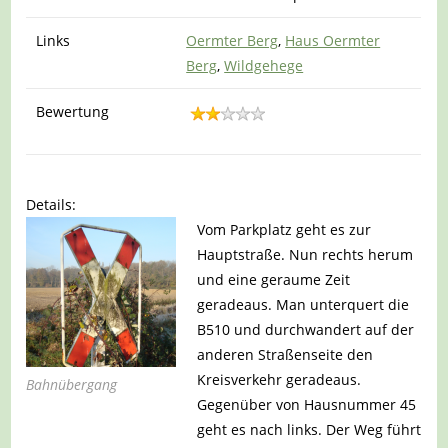
Links
Oermter Berg
,
Haus Oermter
Berg
,
Wildgehege
Bewertung
Details:
Vom Parkplatz geht es zur
Hauptstraße. Nun rechts herum
und eine geraume Zeit
geradeaus. Man unterquert die
B510 und durchwandert auf der
anderen Straßenseite den
Kreisverkehr geradeaus.
Bahnübergang
Gegenüber von Hausnummer 45
geht es nach links. Der Weg führt