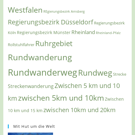
Westfalen
REgierungsbezirk Arnsberg
Regierungsbezirk Düsseldorf
Regierungsbezirk
Rheinland
Regierungsbezirk Münster
Köln
Rheinland-Pfalz
Ruhrgebiet
Rollstuhlfahrer
Rundwanderung
Rundwanderweg
Rundweg
Strecke
Zwischen 5 km und 10
Streckenwanderung
zwischen 5km und 10km
km
Zwischen
zwischen 10km und 20km
10 km und 15 km
Mit Hut um die Welt