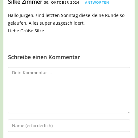
Silke Zimmer
30. OKTOBER 2024
ANTWORTEN
Hallo Jürgen, sind letzten Sonntag diese kleine Runde so
gelaufen. Alles super ausgeschildert.
Liebe Grüße Silke
Schreibe einen Kommentar
Kommentar
Gib
deinen