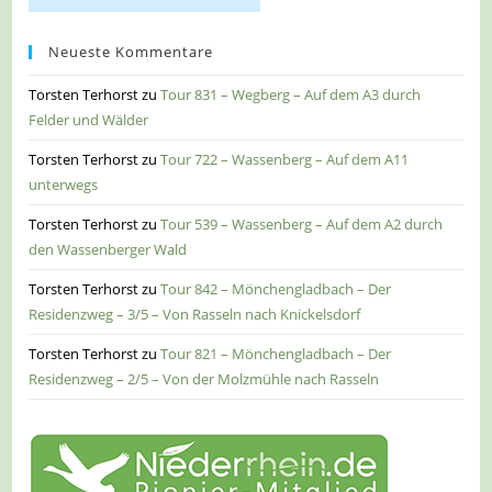
Neueste Kommentare
Torsten Terhorst
zu
Tour 831 – Wegberg – Auf dem A3 durch
Felder und Wälder
Torsten Terhorst
zu
Tour 722 – Wassenberg – Auf dem A11
unterwegs
Torsten Terhorst
zu
Tour 539 – Wassenberg – Auf dem A2 durch
den Wassenberger Wald
Torsten Terhorst
zu
Tour 842 – Mönchengladbach – Der
Residenzweg – 3/5 – Von Rasseln nach Knickelsdorf
Torsten Terhorst
zu
Tour 821 – Mönchengladbach – Der
Residenzweg – 2/5 – Von der Molzmühle nach Rasseln