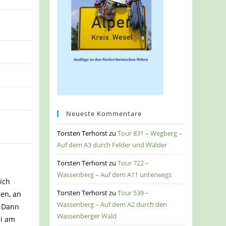
Neueste Kommentare
Torsten Terhorst
zu
Tour 831 – Wegberg –
Auf dem A3 durch Felder und Wälder
Torsten Terhorst
zu
Tour 722 –
Wassenberg – Auf dem A11 unterwegs
ich
Torsten Terhorst
zu
Tour 539 –
den, an
Wassenberg – Auf dem A2 durch den
. Dann
Wassenberger Wald
ei am