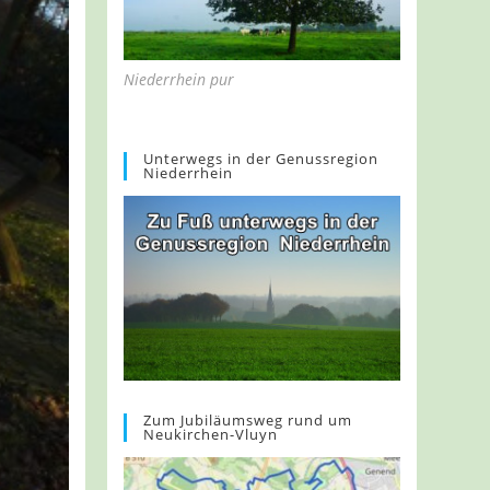
Niederrhein pur
Unterwegs in der Genussregion
Niederrhein
Zum Jubiläumsweg rund um
Neukirchen-Vluyn