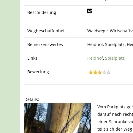
Beschilderung
Wegbeschaffenheit
Waldwege, Wirtschafts
Bemerkenswertes
Heidhof, Spielplatz, 
Links
Heidhof
,
Spielplatz
,
Bewertung
Details:
Vom Parkplatz geh
darauf nach recht
einer Schranke v
teilt sich der We