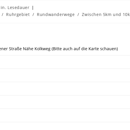
uer:
in. Lesedauer
/
Ruhrgebiet
/
Rundwanderwege
/
Zwischen 5km und 10
ener Straße Nähe Kolkweg (Bitte auch auf die Karte schauen)