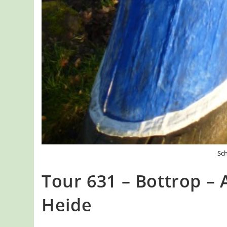
Sch
Tour 631 – Bottrop – 
Heide