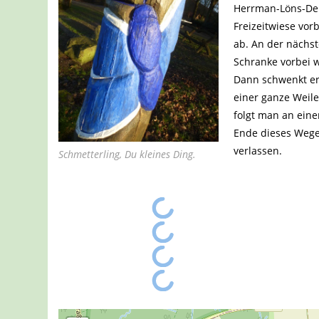
Herrman-Löns-Den
Freizeitwiese vor
ab. An der nächst
Schranke vorbei w
Dann schwenkt er 
einer ganze Weile
folgt man an ein
Ende dieses Wege
verlassen.
Schmetterling, Du kleines Ding.