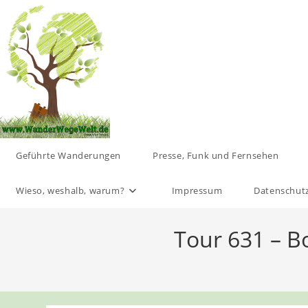
Zum
Inhalt
springen
Geführte Wanderungen
Presse, Funk und Fernsehen
Wieso, weshalb, warum?
Impressum
Datenschut
Tour 631 – Bo