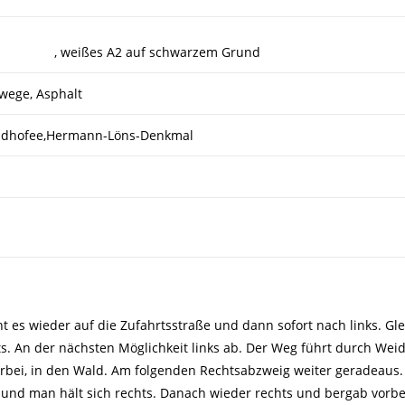
, weißes A2 auf schwarzem Grund
wege, Asphalt
Heidhofee,Hermann-Löns-Denkmal
t es wieder auf die Zufahrtsstraße und dann sofort nach links. Gle
s. An der nächsten Möglichkeit links ab. Der Weg führt durch Wei
orbei, in den Wald. Am folgenden Rechtsabzweig weiter geradeaus
g und man hält sich rechts. Danach wieder rechts und bergab vorb