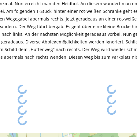
kmal. Nun erreicht man den Heidhof. An diesem wandert man en
bei. Am folgenden T-Stück, hinter einer rot-weißen Schranke geht e
en Wegegabel abermals rechts. Jetzt geradeaus an einer rot-weiß
andern. Der Weg führt bergab. Es geht über eine kleine Brücke h
nach links. An der nächsten Möglichkeit geradeaus vorbei. Nun g
 geradeaus. Diverse Abbiegemöglichkeiten werden ignoriert. Schli
em Schild dem „Hüttenweg“ nach rechts. Der Weg wird wieder sch
s abermals nach rechts wenden. Diesen Weg bis zum Parkplatz ni