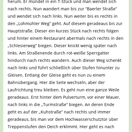
herum. Er mündet in ein T-Stück und man wendet sich
nach rechts. Nun wandert man bis zur “Baerler Straße”
und wendet sich nach links. Nun weiter bis es rechts in
den „Lohmühler Weg“ geht. Auf diesem geradeaus bis zur
Hauptstraße. Dieser ein kurzes Stück nach rechts folgen
und hinter einem Restaurant abermals nach rechts in den
„Schlesierweg“ biegen. Dieser knickt wenig später nach
links. Am Straßenende durch rot-weiße Sperrgatter
hindurch nach rechts wandern. Auch dieser Weg schenkt
nach links und führt schließlich über Stufen hinunter zu
Gleisen. Entlang der Gleise geht es nun zu einem
Bahnübergang. Hier die Seite wechseln, aber der
Laufrichtung treu bleiben. Es geht nun eine ganze Weile
geradeaus. Erst hinter dem Pulverturm, vor einer Mauer,
nach links in die „Turmstraße“ biegen. An deren Ende
geht es auf der „Kuhstraße“ nach rechts und immer
geradeaus, bis man vor dem Hochwasserschutztor über
Treppenstufen den Deich erklimmt. Hier geht es nach