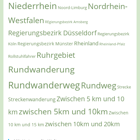
Niederrhein
Nordrhein-
Noord-Limburg
Westfalen
REgierungsbezirk Arnsberg
Regierungsbezirk Düsseldorf
Regierungsbezirk
Rheinland
Regierungsbezirk Münster
Köln
Rheinland-Pfalz
Ruhrgebiet
Rollstuhlfahrer
Rundwanderung
Rundwanderweg
Rundweg
Strecke
Zwischen 5 km und 10
Streckenwanderung
zwischen 5km und 10km
km
Zwischen
zwischen 10km und 20km
10 km und 15 km