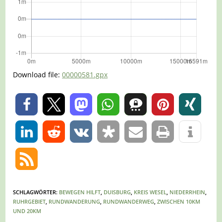
Download file:
00000581.gpx
0
0
SCHLAGWÖRTER
:
BEWEGEN HILFT
,
DUISBURG
,
KREIS WESEL
,
NIEDERRHEIN
,
RUHRGEBIET
,
RUNDWANDERUNG
,
RUNDWANDERWEG
,
ZWISCHEN 10KM
UND 20KM