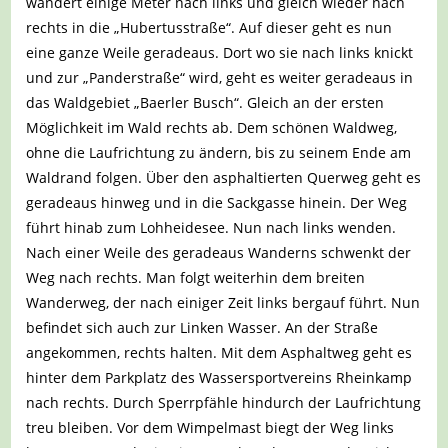
wandert einige Meter nach links und gleich wieder nach
rechts in die „Hubertusstraße“. Auf dieser geht es nun
eine ganze Weile geradeaus. Dort wo sie nach links knickt
und zur „Panderstraße“ wird, geht es weiter geradeaus in
das Waldgebiet „Baerler Busch“. Gleich an der ersten
Möglichkeit im Wald rechts ab. Dem schönen Waldweg,
ohne die Laufrichtung zu ändern, bis zu seinem Ende am
Waldrand folgen. Über den asphaltierten Querweg geht es
geradeaus hinweg und in die Sackgasse hinein. Der Weg
führt hinab zum Lohheidesee. Nun nach links wenden.
Nach einer Weile des geradeaus Wanderns schwenkt der
Weg nach rechts. Man folgt weiterhin dem breiten
Wanderweg, der nach einiger Zeit links bergauf führt. Nun
befindet sich auch zur Linken Wasser. An der Straße
angekommen, rechts halten. Mit dem Asphaltweg geht es
hinter dem Parkplatz des Wassersportvereins Rheinkamp
nach rechts. Durch Sperrpfähle hindurch der Laufrichtung
treu bleiben. Vor dem Wimpelmast biegt der Weg links