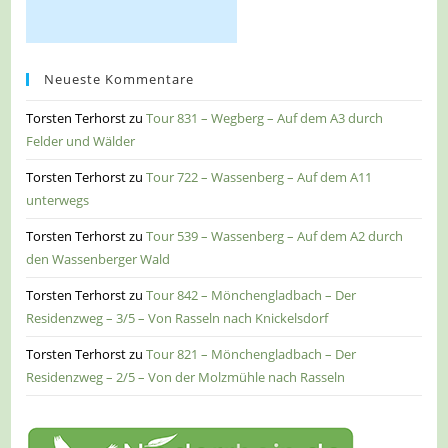
Neueste Kommentare
Torsten Terhorst
zu
Tour 831 – Wegberg – Auf dem A3 durch
Felder und Wälder
Torsten Terhorst
zu
Tour 722 – Wassenberg – Auf dem A11
unterwegs
Torsten Terhorst
zu
Tour 539 – Wassenberg – Auf dem A2 durch
den Wassenberger Wald
Torsten Terhorst
zu
Tour 842 – Mönchengladbach – Der
Residenzweg – 3/5 – Von Rasseln nach Knickelsdorf
Torsten Terhorst
zu
Tour 821 – Mönchengladbach – Der
Residenzweg – 2/5 – Von der Molzmühle nach Rasseln