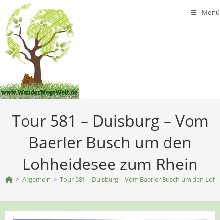
Zum
Menü
Inhalt
springen
Tour 581 – Duisburg – Vom
Baerler Busch um den
Lohheidesee zum Rhein
>
Allgemein
>
Tour 581 – Duisburg – Vom Baerler Busch um den Loh