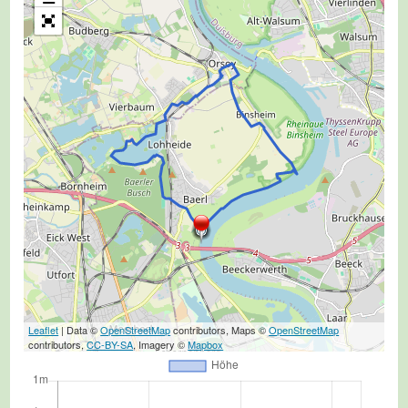
Leaflet
| Data ©
OpenStreetMap
contributors, Maps ©
OpenStreetMap
contributors,
CC-BY-SA
, Imagery ©
Mapbox