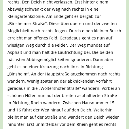
rechts. Den Deich nicht verlassen. Erst hinter einem
Abzweig schwenkt der Weg nach rechts in eine
Kleingartenkolonie. Am Ende geht es bergab zur
„Binsheimer Straße“. Diese überqueren und der zweiten
Möglichkeit nach rechts folgen. Durch einen kleinen Busch
erreicht man offenes Feld. Geradeaus geht es nun auf
wiesigen Weg durch die Felder. Der Weg mündet auf
Asphalt und man hält die Laufrichtung bei. Die beiden
nächsten Abbiegemöglichkeiten ignorieren. Dann aber
geht es an einer Kreuzung nach links in Richtung
„Binsheim“. An der Hauptstraße angekommen nach rechts
wandern. Wenig später an der abknickenden Vorfahrt
geradaus in die „Woltershofer Straße“ wandern. Vorbei an
schönen Höfen nun auf der breiten asphaltierten Straße
in Richtung Rhein wandern. Zwischen Hausnummer 15
und 16 führt der Weg hinauf auf den Deich. Weiterhin
bleibt man auf der Straße und wandert den Deich wieder
hinunter. Erst unmittelbar vor dem Rhein geht es rechts