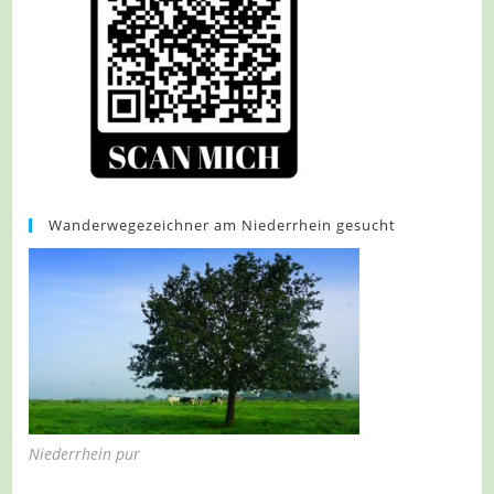
Wanderwegezeichner am Niederrhein gesucht
Niederrhein pur