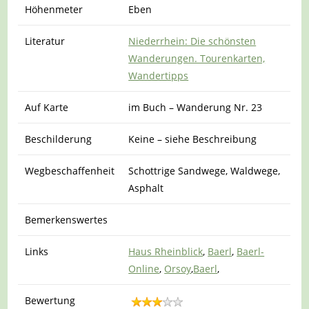
Höhenmeter
Eben
Literatur
Niederrhein: Die schönsten
Wanderungen. Tourenkarten,
Wandertipps
Auf Karte
im Buch – Wanderung Nr. 23
Beschilderung
Keine – siehe Beschreibung
Wegbeschaffenheit
Schottrige Sandwege, Waldwege,
Asphalt
Bemerkenswertes
Links
Haus Rheinblick
,
Baerl
,
Baerl-
Online
,
Orsoy
,
Baerl
,
Bewertung