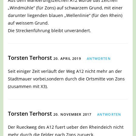
Aus dem Markierungszeichen A12 wurde das Zeichen
„Windmühle“ (für Zons) auf schwarzem Grund, mit einer
darunter liegenden blauen „Wellenlinie“ (für den Rhein)
auf weissem Grund.
Die Streckenführung bleibt unverändert.
Torsten Terhorst
20. APRIL 2019
ANTWORTEN
Seit einiger Zeit verläuft der Weg A12 nicht mehr an der
Stadtmauer vorbei,sondern durch die Ortsmitte von Zons
(zusammen mit X3).
Torsten Terhorst
20. NOVEMBER 2017
ANTWORTEN
Der Rueckweg des A12 fuert ueber den Rheindeich nicht
mehr durch die Felder nach Zons zurueck.