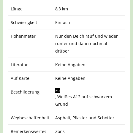
Länge
8,3 km
Schwierigkeit
Einfach
Höhenmeter
Nur den Deich rauf und wieder
runter und dann nochmal
drüber
Literatur
Keine Angaben
Auf Karte
Keine Angaben
Beschilderung
, Weißes A12 auf schwarzem
Grund
Wegbeschaffenheit
Asphalt, Pflaster und Schotter
Bemerkenswertes
Zons