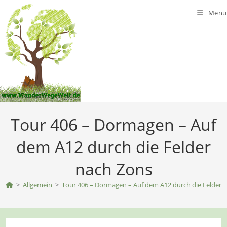
Zum
Menü
Inhalt
springen
Tour 406 – Dormagen – Auf
dem A12 durch die Felder
nach Zons
>
Allgemein
>
Tour 406 – Dormagen – Auf dem A12 durch die Felder 