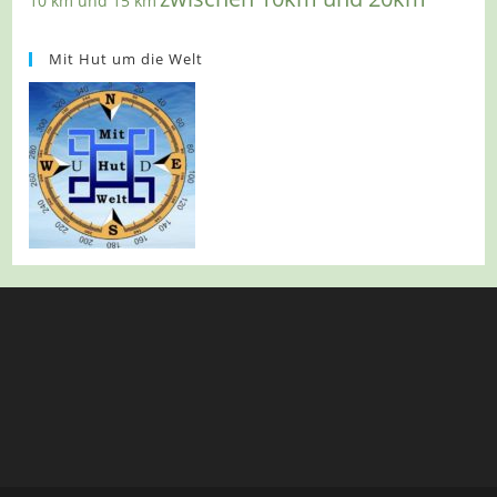
10 km und 15 km
Mit Hut um die Welt