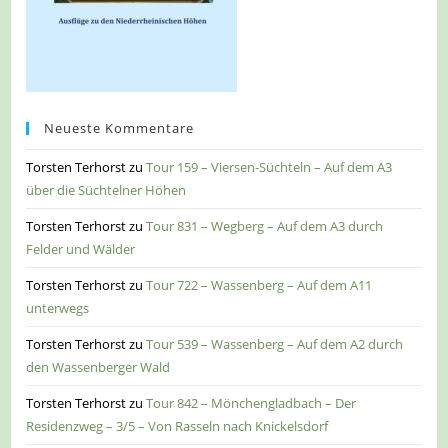
Neueste Kommentare
Torsten Terhorst
zu
Tour 159 – Viersen-Süchteln – Auf dem A3
über die Süchtelner Höhen
Torsten Terhorst
zu
Tour 831 – Wegberg – Auf dem A3 durch
Felder und Wälder
Torsten Terhorst
zu
Tour 722 – Wassenberg – Auf dem A11
unterwegs
Torsten Terhorst
zu
Tour 539 – Wassenberg – Auf dem A2 durch
den Wassenberger Wald
Torsten Terhorst
zu
Tour 842 – Mönchengladbach – Der
Residenzweg – 3/5 – Von Rasseln nach Knickelsdorf