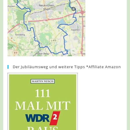
Der Jubiläumsweg und weitere Tipps *Affiliate Amazon