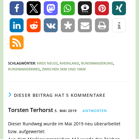
0
0
SCHLAGWÖRTER
:
KREIS NEUSS
,
RHEINLAND
,
RUNDWANDERUNG
,
RUNDWANDERWEG
,
ZWISCHEN 5KM UND 10KM
DIESER BEITRAG HAT 5 KOMMENTARE
Torsten Terhorst
5. MAI 2019
ANTWORTEN
Dieser Rundweg wurde im Mai 2019 neu überarbeitet
bzw. aufgewertet: