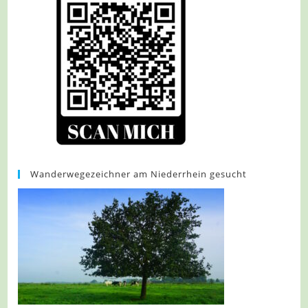
Wanderwegezeichner am Niederrhein gesucht