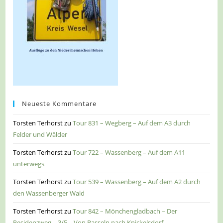
Neueste Kommentare
Torsten Terhorst
zu
Tour 831 – Wegberg – Auf dem A3 durch
Felder und Wälder
Torsten Terhorst
zu
Tour 722 – Wassenberg – Auf dem A11
unterwegs
Torsten Terhorst
zu
Tour 539 – Wassenberg – Auf dem A2 durch
den Wassenberger Wald
Torsten Terhorst
zu
Tour 842 – Mönchengladbach – Der
Residenzweg – 3/5 – Von Rasseln nach Knickelsdorf