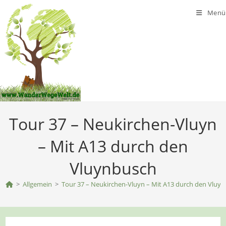
Zum
Menü
Inhalt
springen
Tour 37 – Neukirchen-Vluyn
– Mit A13 durch den
Vluynbusch
>
Allgemein
>
Tour 37 – Neukirchen-Vluyn – Mit A13 durch den Vluy