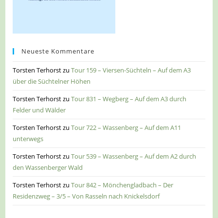
Neueste Kommentare
Torsten Terhorst
zu
Tour 159 – Viersen-Süchteln – Auf dem A3
über die Süchtelner Höhen
Torsten Terhorst
zu
Tour 831 – Wegberg – Auf dem A3 durch
Felder und Wälder
Torsten Terhorst
zu
Tour 722 – Wassenberg – Auf dem A11
unterwegs
Torsten Terhorst
zu
Tour 539 – Wassenberg – Auf dem A2 durch
den Wassenberger Wald
Torsten Terhorst
zu
Tour 842 – Mönchengladbach – Der
Residenzweg – 3/5 – Von Rasseln nach Knickelsdorf