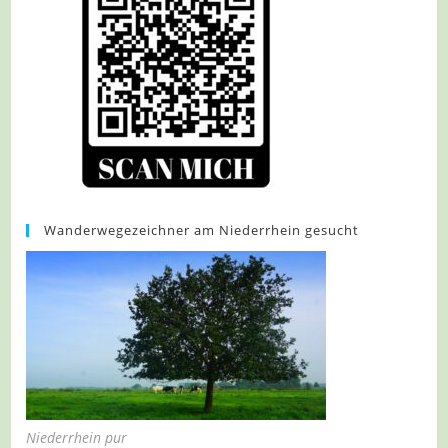
Wanderwegezeichner am Niederrhein gesucht
Niederrhein pur