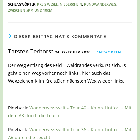
SCHLAGWÖRTER
:
KREIS WESEL
,
NIEDERRHEIN
,
RUNDWANDERWEG
,
ZWISCHEN 5KM UND 10KM
DIESER BEITRAG HAT 3 KOMMENTARE
Torsten Terhorst
24. OKTOBER 2020
ANTWORTEN
Der Weg entlang des Feld – Waldrandes verkürzt sich.Es
geht einen Weg vorher nach links , hier auch das
Wegzeichen K im Kreis.Den nächsten Weg wieder links.
Pingback:
Wanderwegewelt » Tour 40 – Kamp-Lintfort – Mit
dem A8 durch die Leucht
Pingback:
Wanderwegewelt » Tour 36 – Kamp-Lintfort – Mit
A6 durch die Leucht