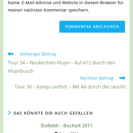
Name, E-Mail-Adresse und Website in diesem Browser für
Kommentieren
ein
meinen nächsten Kommentar speichern.
ein
(optional)
Weitere
Vorheriger Beitrag
Artikel
Tour 34 – Neukirchen-Vluyn – Auf A12 durch den
ansehen
Vluynbusch
Nächster Beitrag
Tour 36 – Kamp-Lintfort – Mit A6 durch die Leucht
DAS KÖNNTE DIR AUCH GEFALLEN
DoReMi – Bocholt 2011