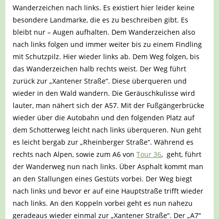
Wanderzeichen nach links. Es existiert hier leider keine
besondere Landmarke, die es zu beschreiben gibt. Es
bleibt nur – Augen aufhalten. Dem Wanderzeichen also
nach links folgen und immer weiter bis zu einem Findling
mit Schutzpilz. Hier wieder links ab. Dem Weg folgen, bis
das Wanderzeichen halb rechts weist. Der Weg führt
zurück zur „Xantener Straße“. Diese überqueren und
wieder in den Wald wandern. Die Geräuschkulisse wird
lauter, man nähert sich der A57. Mit der Fußgängerbrücke
wieder über die Autobahn und den folgenden Platz auf
dem Schotterweg leicht nach links überqueren. Nun geht
es leicht bergab zur „Rheinberger Straße“. Während es
rechts nach Alpen, sowie zum A6 von
Tour 36
, geht, führt
der Wanderweg nun nach links. Über Asphalt kommt man
an den Stallungen eines Gestüts vorbei. Der Weg biegt
nach links und bevor er auf eine Hauptstraße trifft wieder
nach links. An den Koppeln vorbei geht es nun nahezu
geradeaus wieder einmal zur „Xantener Straße“. Der „A7“