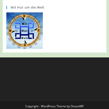
Mit Hut um die Welt
Copyright - WordPress Theme by OceanWP