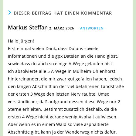
DIESER BEITRAG HAT EINEN KOMMENTAR
Markus Steffan
2. MÄRZ 2026
ANTWORTEN
Hallo Jürgen!
Erst einmal vielen Dank, dass Du uns soviele
Informationen und die gpx Dateien an die Hand gibst,
sowie dass du auch so einige A-Wege gelaufen bist.
Ich absolvierte alle 5 A-Wege in Mülheim-Uhlenhorst
hintereinander, die mir zwar gut gefallen haben, jedoch
den langen Abschnitt an der viel befahrenen Landstraße
der ersten 3 Wege den letzten Nerv raubte. Umso
verständlicher, daß aufgrund dessen diese Wege nur 2
Sterne erhielten. Bestimmt zusätzlich deshalb, da die
ersten 4 Wege nicht gerade wenig Asphalt aufwiesen.
Aber wenn es in einem Wald so viele asphaltierte
Abschnitte gibt, kann ja der Wanderweg nichts dafür.