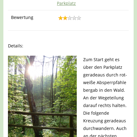
Parkplatz
Bewertung
Details:
Zum Start geht es
über den Parkplatz
geradeaus durch rot-
weiße Absperrpfähle
bergab in den Wald.
An der Wegeteilung
darauf rechts halten.
Die folgende
Kreuzung geradeaus
durchwandern. Auch
an der nächsten