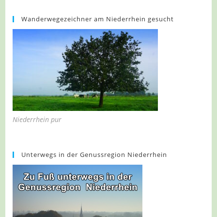
Wanderwegezeichner am Niederrhein gesucht
Niederrhein pur
Unterwegs in der Genussregion Niederrhein