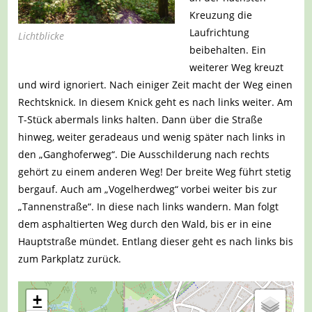
Kreuzung die
Laufrichtung
Lichtblicke
beibehalten. Ein
weiterer Weg kreuzt
und wird ignoriert. Nach einiger Zeit macht der Weg einen
Rechtsknick. In diesem Knick geht es nach links weiter. Am
T-Stück abermals links halten. Dann über die Straße
hinweg, weiter geradeaus und wenig später nach links in
den „Ganghoferweg“. Die Ausschilderung nach rechts
gehört zu einem anderen Weg! Der breite Weg führt stetig
bergauf. Auch am „Vogelherdweg“ vorbei weiter bis zur
„Tannenstraße“. In diese nach links wandern. Man folgt
dem asphaltierten Weg durch den Wald, bis er in eine
Hauptstraße mündet. Entlang dieser geht es nach links bis
zum Parkplatz zurück.
+