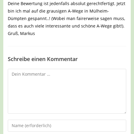
Deine Bewertung ist jedenfalls absolut gerechtfertigt. Jetzt
bin ich mal auf die grausigen A-Wege in Mülheim-
Dümpten gespannt..! (Wobei man fairerweise sagen muss,
dass es auch viele interessante und schöne A-Wege gibt!).
Gruß, Markus
Schreibe einen Kommentar
Kommentar
Gib
deinen