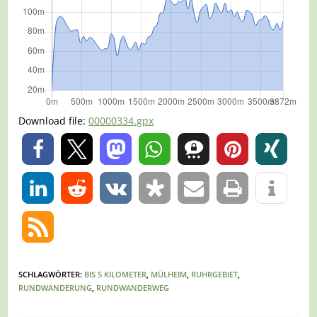
Download file:
00000334.gpx
0
0
SCHLAGWÖRTER
:
BIS 5 KILOMETER
,
MÜLHEIM
,
RUHRGEBIET
,
RUNDWANDERUNG
,
RUNDWANDERWEG