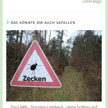
unterwegs
DAS KÖNNTE DIR AUCH GEFALLEN
Tour 649 – Dorsten-Lembeck – Vom Schloss auf