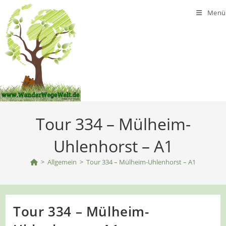
Zum
Menü
Inhalt
springen
Tour 334 – Mülheim-
Uhlenhorst – A1
>
Allgemein
>
Tour 334 – Mülheim-Uhlenhorst – A1
Tour 334 – Mülheim-