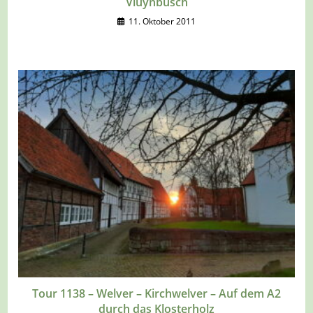
Vluynbusch
11. Oktober 2011
Tour 1138 – Welver – Kirchwelver – Auf dem A2
durch das Klosterholz