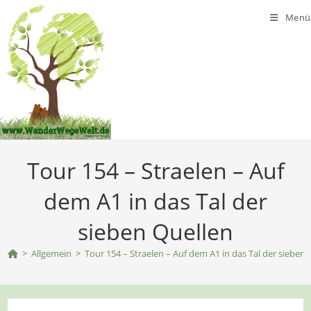
Zum
Menü
Inhalt
springen
Tour 154 – Straelen – Auf
dem A1 in das Tal der
sieben Quellen
>
Allgemein
>
Tour 154 – Straelen – Auf dem A1 in das Tal der sieben 