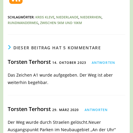
SCHLAGWÖRTER
:
KREIS KLEVE
,
NIEDERLANDE
,
NIEDERRHEIN
,
RUNDWANDERWEG
,
ZWISCHEN 5KM UND 10KM
DIESER BEITRAG HAT 5 KOMMENTARE
Torsten Terhorst
14. OKTOBER 2023
ANTWORTEN
Das Zeichen A1 wurde aufgegeben. Der Weg ist aber
weiterhin begehbar.
Torsten Terhorst
29. MÄRZ 2020
ANTWORTEN
Der Weg wurde durch Straelen gelöscht.Neuer
Ausgangspunkt Parken im Neubaugebiet „An der Uhr“