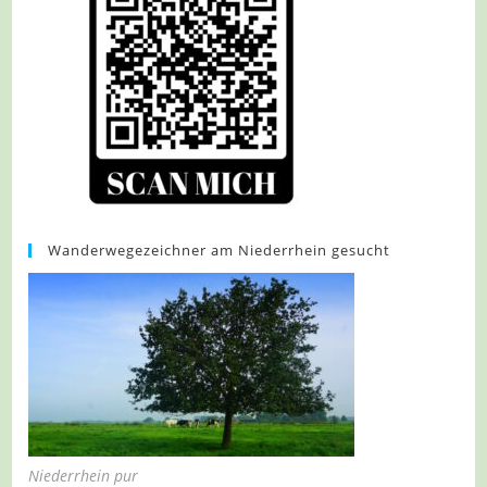
Wanderwegezeichner am Niederrhein gesucht
Niederrhein pur