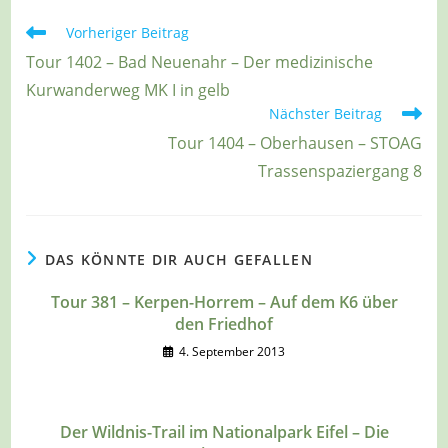
Weitere
Vorheriger Beitrag
Artikel
Tour 1402 – Bad Neuenahr – Der medizinische
ansehen
Kurwanderweg MK I in gelb
Nächster Beitrag
Tour 1404 – Oberhausen – STOAG
Trassenspaziergang 8
DAS KÖNNTE DIR AUCH GEFALLEN
Tour 381 – Kerpen-Horrem – Auf dem K6 über
den Friedhof
4. September 2013
Der Wildnis-Trail im Nationalpark Eifel – Die