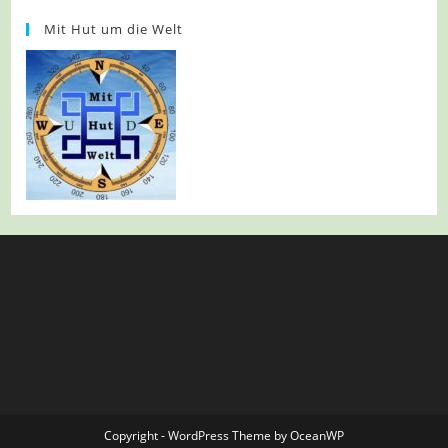
Mit Hut um die Welt
Copyright - WordPress Theme by OceanWP