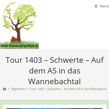
Zum
Menü
Inhalt
springen
Tour 1403 – Schwerte – Auf
dem A5 in das
Wannebachtal
>
Allgemein
>
Tour 1403 – Schwerte – Auf dem A5 in das Wannebacht