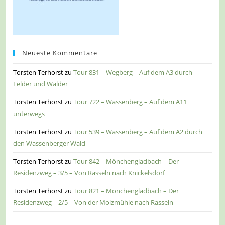
Neueste Kommentare
Torsten Terhorst
zu
Tour 831 – Wegberg – Auf dem A3 durch
Felder und Wälder
Torsten Terhorst
zu
Tour 722 – Wassenberg – Auf dem A11
unterwegs
Torsten Terhorst
zu
Tour 539 – Wassenberg – Auf dem A2 durch
den Wassenberger Wald
Torsten Terhorst
zu
Tour 842 – Mönchengladbach – Der
Residenzweg – 3/5 – Von Rasseln nach Knickelsdorf
Torsten Terhorst
zu
Tour 821 – Mönchengladbach – Der
Residenzweg – 2/5 – Von der Molzmühle nach Rasseln