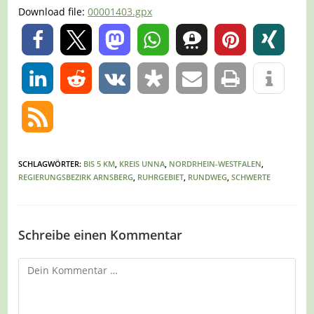
Download file:
00001403.gpx
0
0
SCHLAGWÖRTER
:
BIS 5 KM
,
KREIS UNNA
,
NORDRHEIN-WESTFALEN
,
REGIERUNGSBEZIRK ARNSBERG
,
RUHRGEBIET
,
RUNDWEG
,
SCHWERTE
Schreibe einen Kommentar
Kommentar