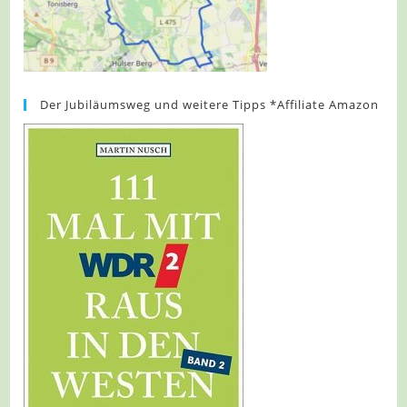
Der Jubiläumsweg und weitere Tipps *Affiliate Amazon