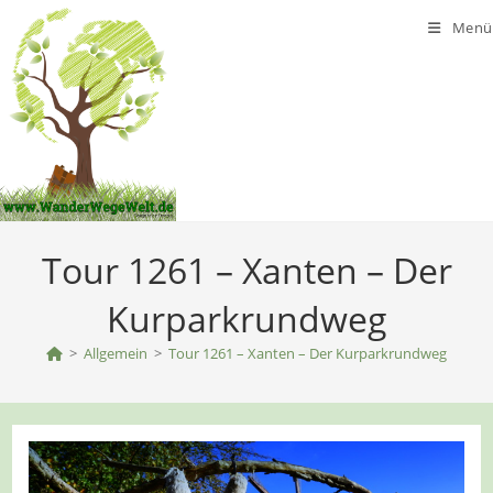
Zum
Menü
Inhalt
springen
Tour 1261 – Xanten – Der
Kurparkrundweg
>
Allgemein
>
Tour 1261 – Xanten – Der Kurparkrundweg