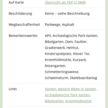
Auf Karte
Übersicht als PDF (2,3MB)
Beschilderung
Keine – siehe Beschreibung
Wegbeschaffenheit
Parkwege, Asphalt
Bemerkenswertes
APX, Archäologische Park Xanten,
Bibelgarten, Dom, Faultier,
Gradierwerk, Helmut,
Kinderspielplatz, Klever Tor,
Kriemhildmühle, Kurpark,
Rosengarten,
Schmetterlingswiese,
Schweineturm, Skateboardanlag
Links
Xanten
,
weitere Wege in Xanten,
Archäologische Park Xanten
,
Bibelgarten
,
Kriemhildmühle