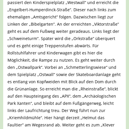
passiert den Kinderspielplatz „Westwall“ und erreicht die
„Engelbert-Humperdinck-Straße“. Dieser nach links zum
ehemaligen „Amtsgericht“ folgen. Dazwischen liegt zur
Linken der „Bibelgarten“. An der erreichten „Viktorstraße“
geht es auf dem Fußweg weiter geradeaus. Links liegt der
„Schweineturm“. Später wird die „Orkstraße“ überquert
und es geht einige Treppenstufen abwärts. Für
Rollstuhlfahrer und Kinderwagen gibt es hier die
Möglichkeit, die Rampe zu nutzen. Es geht weiter durch
den „Ostwallpark“. Vorbei an „Schmetterlingswiese“ und
dem Spielplatz „Ostwall“ sowie der Skateboardanlage geht
es entlang von Kopfweiden mit Blick auf den Dom durch
die Grünanlage. So erreicht man die „Rheinstraße“, blickt
auf den Haupteingang des „APX“, dem „Archäologischen
Park Xanten“, und bleibt auf dem Fußgängerweg, leicht
links der Laufrichtung treu. Der Weg führt nun zur
„Kriemhildmühle“. Hier hängt derzeit „Helmut das
Faultier“ am Wegesrand ab. Weiter geht es zum „Klever