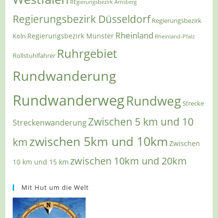
REgierungsbezirk Arnsberg
Regierungsbezirk Düsseldorf
Regierungsbezirk
Rheinland
Regierungsbezirk Münster
Köln
Rheinland-Pfalz
Ruhrgebiet
Rollstuhlfahrer
Rundwanderung
Rundwanderweg
Rundweg
Strecke
Zwischen 5 km und 10
Streckenwanderung
zwischen 5km und 10km
km
Zwischen
zwischen 10km und 20km
10 km und 15 km
Mit Hut um die Welt