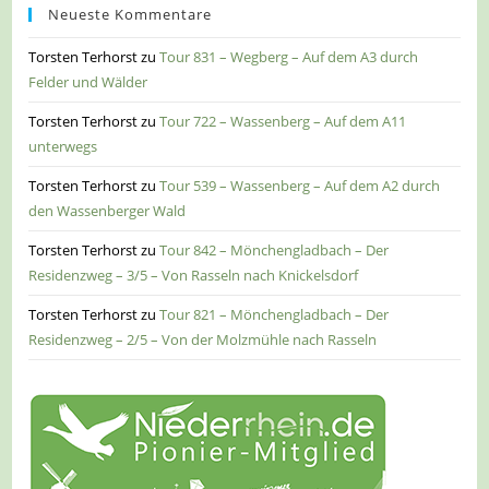
Neueste Kommentare
Torsten Terhorst
zu
Tour 831 – Wegberg – Auf dem A3 durch
Felder und Wälder
Torsten Terhorst
zu
Tour 722 – Wassenberg – Auf dem A11
unterwegs
Torsten Terhorst
zu
Tour 539 – Wassenberg – Auf dem A2 durch
den Wassenberger Wald
Torsten Terhorst
zu
Tour 842 – Mönchengladbach – Der
Residenzweg – 3/5 – Von Rasseln nach Knickelsdorf
Torsten Terhorst
zu
Tour 821 – Mönchengladbach – Der
Residenzweg – 2/5 – Von der Molzmühle nach Rasseln