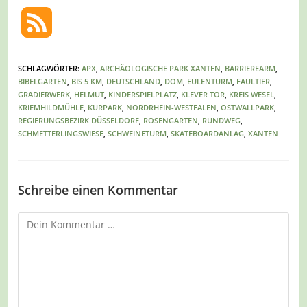
SCHLAGWÖRTER
:
APX
,
ARCHÄOLOGISCHE PARK XANTEN
,
BARRIEREARM
,
BIBELGARTEN
,
BIS 5 KM
,
DEUTSCHLAND
,
DOM
,
EULENTURM
,
FAULTIER
,
GRADIERWERK
,
HELMUT
,
KINDERSPIELPLATZ
,
KLEVER TOR
,
KREIS WESEL
,
KRIEMHILDMÜHLE
,
KURPARK
,
NORDRHEIN-WESTFALEN
,
OSTWALLPARK
,
REGIERUNGSBEZIRK DÜSSELDORF
,
ROSENGARTEN
,
RUNDWEG
,
SCHMETTERLINGSWIESE
,
SCHWEINETURM
,
SKATEBOARDANLAG
,
XANTEN
Schreibe einen Kommentar
Kommentar