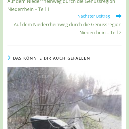
Auf dem Niederrheinweg durch die Genussregion
ansehen
Niederrhein – Teil 1
Nächster Beitrag
Auf dem Niederrheinweg durch die Genussregion
Niederrhein – Teil 2
DAS KÖNNTE DIR AUCH GEFALLEN