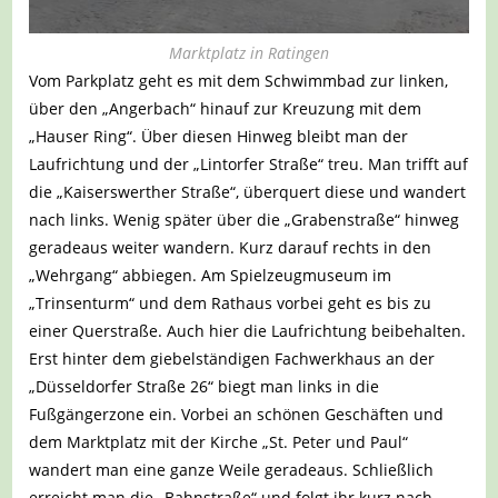
Marktplatz in Ratingen
Vom Parkplatz geht es mit dem Schwimmbad zur linken,
über den „Angerbach“ hinauf zur Kreuzung mit dem
„Hauser Ring“. Über diesen Hinweg bleibt man der
Laufrichtung und der „Lintorfer Straße“ treu. Man trifft auf
die „Kaiserswerther Straße“, überquert diese und wandert
nach links. Wenig später über die „Grabenstraße“ hinweg
geradeaus weiter wandern. Kurz darauf rechts in den
„Wehrgang“ abbiegen. Am Spielzeugmuseum im
„Trinsenturm“ und dem Rathaus vorbei geht es bis zu
einer Querstraße. Auch hier die Laufrichtung beibehalten.
Erst hinter dem giebelständigen Fachwerkhaus an der
„Düsseldorfer Straße 26“ biegt man links in die
Fußgängerzone ein. Vorbei an schönen Geschäften und
dem Marktplatz mit der Kirche „St. Peter und Paul“
wandert man eine ganze Weile geradeaus. Schließlich
erreicht man die „Bahnstraße“ und folgt ihr kurz nach