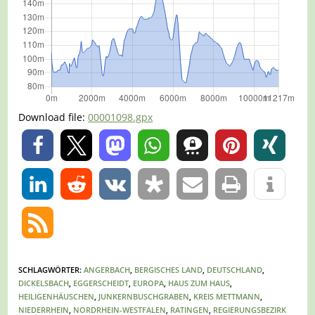
Download file:
00001098.gpx
0
0
SCHLAGWÖRTER
:
ANGERBACH
,
BERGISCHES LAND
,
DEUTSCHLAND
,
DICKELSBACH
,
EGGERSCHEIDT
,
EUROPA
,
HAUS ZUM HAUS
,
HEILIGENHÄUSCHEN
,
JUNKERNBUSCHGRABEN
,
KREIS METTMANN
,
NIEDERRHEIN
,
NORDRHEIN-WESTFALEN
,
RATINGEN
,
REGIERUNGSBEZIRK