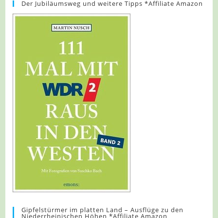
Der Jubiläumsweg und weitere Tipps *Affiliate Amazon
Gipfelstürmer im platten Land – Ausflüge zu den
Niederrheinischen Höhen *Affiliate Amazon