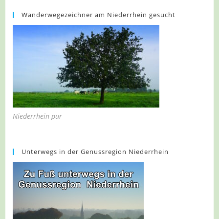
Wanderwegezeichner am Niederrhein gesucht
Niederrhein pur
Unterwegs in der Genussregion Niederrhein