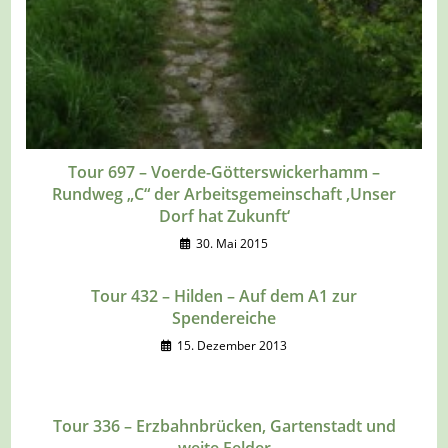
Tour 697 – Voerde-Götterswickerhamm –
Rundweg „C“ der Arbeitsgemeinschaft ‚Unser
Dorf hat Zukunft‘
30. Mai 2015
Tour 432 – Hilden – Auf dem A1 zur
Spendereiche
15. Dezember 2013
Tour 336 – Erzbahnbrücken, Gartenstadt und
weite Felder