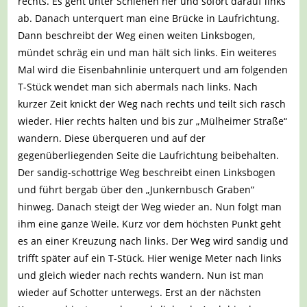
rechts. Es geht unter Schienen her und sofort darauf links
ab. Danach unterquert man eine Brücke in Laufrichtung.
Dann beschreibt der Weg einen weiten Linksbogen,
mündet schräg ein und man hält sich links. Ein weiteres
Mal wird die Eisenbahnlinie unterquert und am folgenden
T-Stück wendet man sich abermals nach links. Nach
kurzer Zeit knickt der Weg nach rechts und teilt sich rasch
wieder. Hier rechts halten und bis zur „Mülheimer Straße“
wandern. Diese überqueren und auf der
gegenüberliegenden Seite die Laufrichtung beibehalten.
Der sandig-schottrige Weg beschreibt einen Linksbogen
und führt bergab über den „Junkernbusch Graben“
hinweg. Danach steigt der Weg wieder an. Nun folgt man
ihm eine ganze Weile. Kurz vor dem höchsten Punkt geht
es an einer Kreuzung nach links. Der Weg wird sandig und
trifft später auf ein T-Stück. Hier wenige Meter nach links
und gleich wieder nach rechts wandern. Nun ist man
wieder auf Schotter unterwegs. Erst an der nächsten