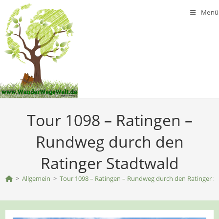
Zum
Menü
Inhalt
springen
Tour 1098 – Ratingen –
Rundweg durch den
Ratinger Stadtwald
>
Allgemein
>
Tour 1098 – Ratingen – Rundweg durch den Ratinger S