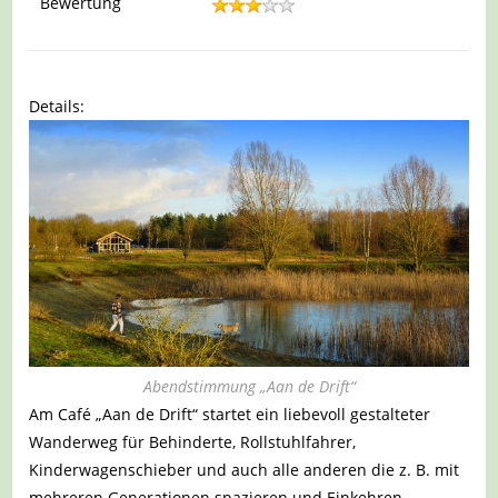
Bewertung
Details:
Abendstimmung „Aan de Drift“
Am Café „Aan de Drift“ startet ein liebevoll gestalteter
Wanderweg für Behinderte, Rollstuhlfahrer,
Kinderwagenschieber und auch alle anderen die z. B. mit
mehreren Generationen spazieren und Einkehren