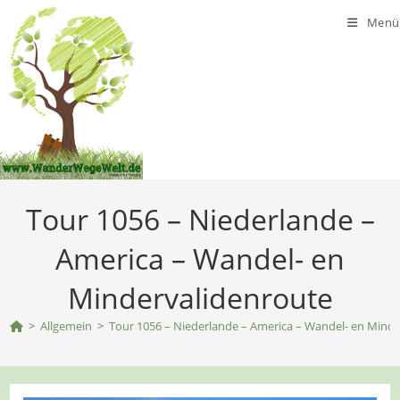
Zum
Menü
Inhalt
springen
Tour 1056 – Niederlande –
America – Wandel- en
Mindervalidenroute
>
Allgemein
>
Tour 1056 – Niederlande – America – Wandel- en Mind