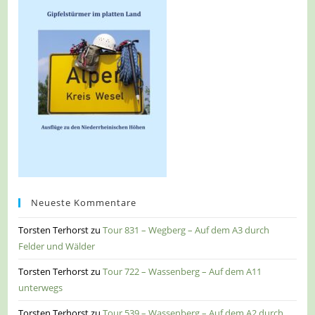
Neueste Kommentare
Torsten Terhorst
zu
Tour 831 – Wegberg – Auf dem A3 durch
Felder und Wälder
Torsten Terhorst
zu
Tour 722 – Wassenberg – Auf dem A11
unterwegs
Torsten Terhorst
zu
Tour 539 – Wassenberg – Auf dem A2 durch