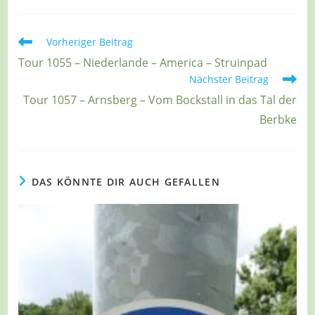
Weitere
Vorheriger Beitrag
Artikel
Tour 1055 – Niederlande – America – Struinpad
ansehen
Nächster Beitrag
Tour 1057 – Arnsberg – Vom Bockstall in das Tal der
Berbke
DAS KÖNNTE DIR AUCH GEFALLEN