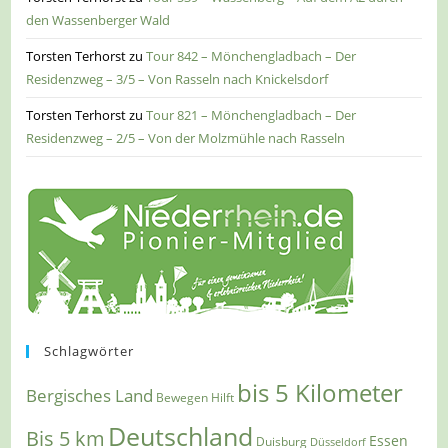
den Wassenberger Wald
Torsten Terhorst
zu
Tour 842 – Mönchengladbach – Der
Residenzweg – 3/5 – Von Rasseln nach Knickelsdorf
Torsten Terhorst
zu
Tour 821 – Mönchengladbach – Der
Residenzweg – 2/5 – Von der Molzmühle nach Rasseln
Schlagwörter
bis 5 Kilometer
Bergisches Land
Bewegen Hilft
Deutschland
Bis 5 km
Essen
Duisburg
Düsseldorf