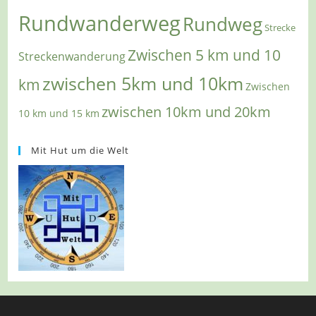
Rundwanderweg
Rundweg
Strecke
Zwischen 5 km und 10
Streckenwanderung
zwischen 5km und 10km
km
Zwischen
zwischen 10km und 20km
10 km und 15 km
Mit Hut um die Welt