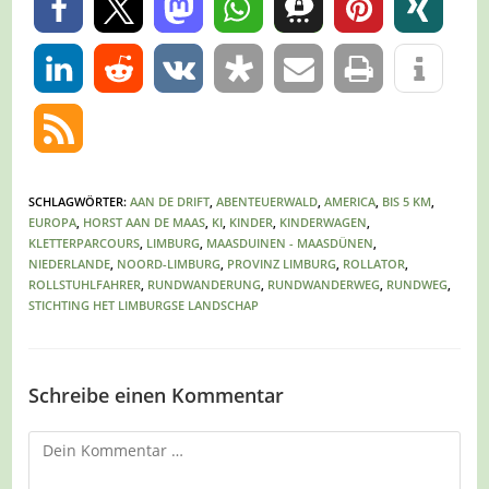
0
0
SCHLAGWÖRTER
:
AAN DE DRIFT
,
ABENTEUERWALD
,
AMERICA
,
BIS 5 KM
,
EUROPA
,
HORST AAN DE MAAS
,
KI
,
KINDER
,
KINDERWAGEN
,
KLETTERPARCOURS
,
LIMBURG
,
MAASDUINEN - MAASDÜNEN
,
NIEDERLANDE
,
NOORD-LIMBURG
,
PROVINZ LIMBURG
,
ROLLATOR
,
ROLLSTUHLFAHRER
,
RUNDWANDERUNG
,
RUNDWANDERWEG
,
RUNDWEG
,
STICHTING HET LIMBURGSE LANDSCHAP
Schreibe einen Kommentar
Kommentar