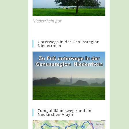
Niederrhein pur
Unterwegs in der Genussregion
Niederrhein
Zum Jubiläumsweg rund um
Neukirchen-Vluyn