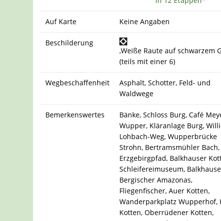
in 12 Etappen*
Auf Karte
Keine Angaben
Beschilderung
,Weiße Raute auf schwarzem 
(teils mit einer 6)
Wegbeschaffenheit
Asphalt, Schotter, Feld- und
Waldwege
Bemerkenswertes
Bänke, Schloss Burg, Café Mey
Wupper, Kläranlage Burg, Willi
Lohbach-Weg, Wupperbrücke
Strohn, Bertramsmühler Bach,
Erzgebirgpfad, Balkhauser Kot
Schleifereimuseum, Balkhause
Bergischer Amazonas,
Fliegenfischer, Auer Kotten,
Wanderparkplatz Wupperhof, 
Kotten, Oberrüdener Kotten,