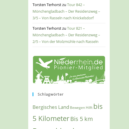
Torsten Terhorst
zu
Tour 842 –
Mönchengladbach – Der Residenzweg –
3/5 – Von Rasseln nach Knickelsdorf
Torsten Terhorst
zu
Tour 821 –
Mönchengladbach – Der Residenzweg –
2/5 – Von der Molzmühle nach Rasseln
Schlagwörter
bis
Bergisches Land
Bewegen Hilft
5 Kilometer
Bis 5 km