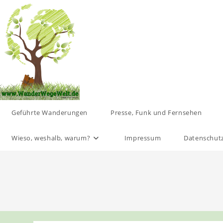
Zum
Inhalt
springen
Geführte Wanderungen
Presse, Funk und Fernsehen
Wieso, weshalb, warum?
Impressum
Datenschut