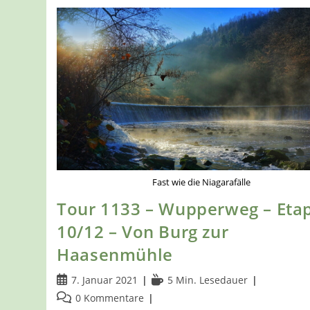
Fast wie die Niagarafälle
Tour 1133 – Wupperweg – Eta
10/12 – Von Burg zur
Haasenmühle
Beitrag
Lesedauer:
7. Januar 2021
5 Min. Lesedauer
veröffentlicht:
Beitrags-
0 Kommentare