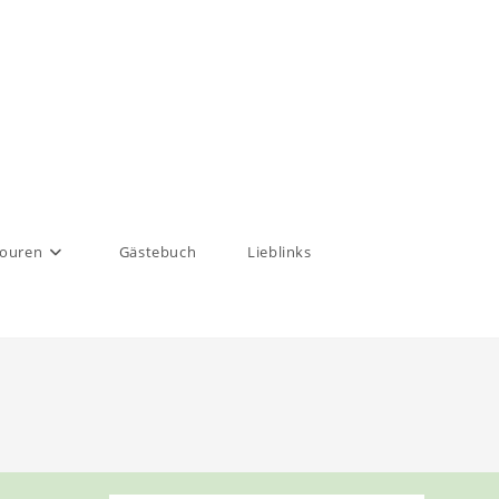
touren
Gästebuch
Lieblinks