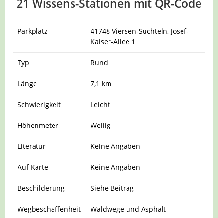
21 Wissens-Stationen mit QR-Code
Parkplatz
41748 Viersen-Süchteln, Josef-
Kaiser-Allee 1
Typ
Rund
Länge
7,1 km
Schwierigkeit
Leicht
Höhenmeter
Wellig
Literatur
Keine Angaben
Auf Karte
Keine Angaben
Beschilderung
Siehe Beitrag
Wegbeschaffenheit
Waldwege und Asphalt