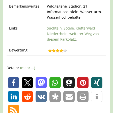
Bemerkenswertes
Wildgegehe, Stadion, 21
Informationstafeln, Wasserturm,
Wasserhochbehälter
Links
Süchteln
,
Sötele
,
Kletterwald
Niederrhein
,
weiterer Weg von
diesem Parkplatz
,
Bewertung
Details:
(mehr …)
0
0