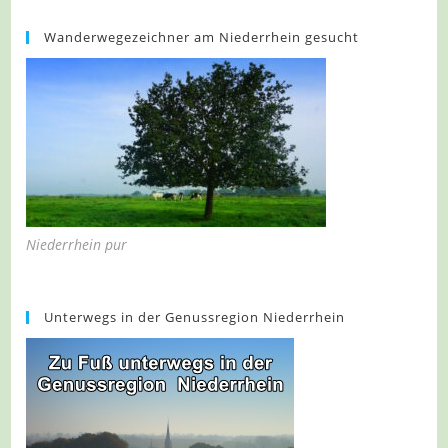
Wanderwegezeichner am Niederrhein gesucht
Niederrhein pur
Unterwegs in der Genussregion Niederrhein