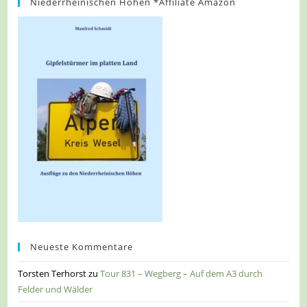
Niederrheinischen Höhen *Affiliate Amazon
Neueste Kommentare
Torsten Terhorst
zu
Tour 831 – Wegberg – Auf dem A3 durch
Felder und Wälder