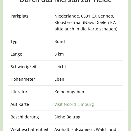
Parkplatz
Niederlande, 6591 CX Gennep,
Kloosterstraat (Navi: Doelen 57,
bitte auch in die Karte schauen)
Typ
Rund
Länge
8 km
Schwierigkeit
Leicht
Höhenmeter
Eben
Literatur
Keine Angaben
Auf Karte
Visit Noord-Limburg
Beschilderung
Siehe Beitrag
Wegbeschaffenheit
Asphalt, Fußgänger-, Wald- und