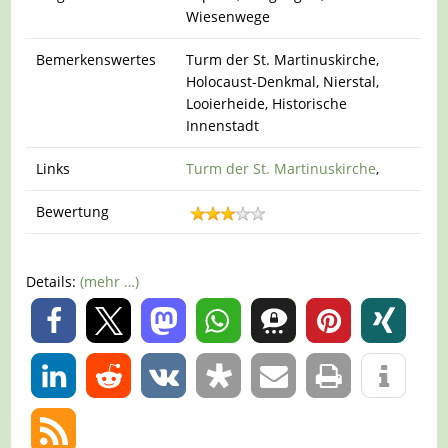
Wiesenwege
Bemerkenswertes
Turm der St. Martinuskirche,
Holocaust-Denkmal, Nierstal,
Looierheide, Historische
Innenstadt
Links
Turm der St. Martinuskirche
,
Bewertung
Details:
(mehr …)
0
0