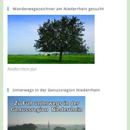
Wanderwegezeichner am Niederrhein gesucht
Niederrhein pur
Unterwegs in der Genussregion Niederrhein