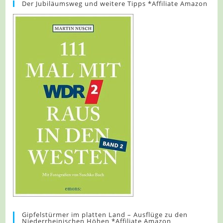
Der Jubiläumsweg und weitere Tipps *Affiliate Amazon
Gipfelstürmer im platten Land – Ausflüge zu den
Niederrheinischen Höhen *Affiliate Amazon