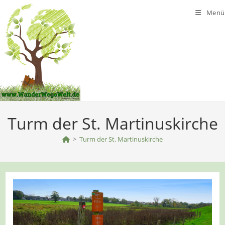
Zum
Menü
Inhalt
springen
Turm der St. Martinuskirche
>
Turm der St. Martinuskirche