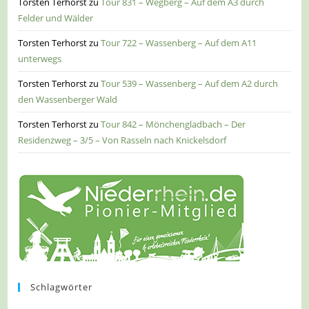
Torsten Terhorst
zu
Tour 831 – Wegberg – Auf dem A3 durch
Felder und Wälder
Torsten Terhorst
zu
Tour 722 – Wassenberg – Auf dem A11
unterwegs
Torsten Terhorst
zu
Tour 539 – Wassenberg – Auf dem A2 durch
den Wassenberger Wald
Torsten Terhorst
zu
Tour 842 – Mönchengladbach – Der
Residenzweg – 3/5 – Von Rasseln nach Knickelsdorf
Schlagwörter