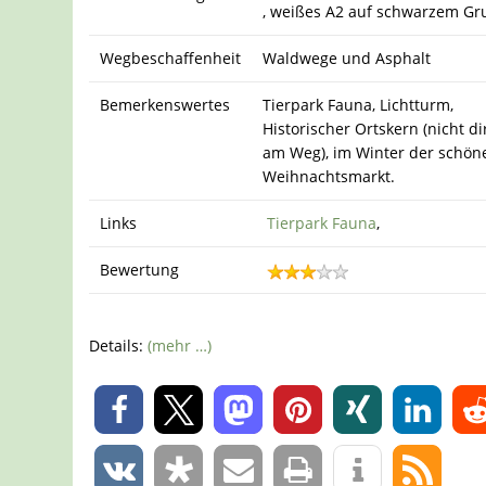
, weißes A2 auf schwarzem G
Wegbeschaffenheit
Waldwege und Asphalt
Bemerkenswertes
Tierpark Fauna, Lichtturm,
Historischer Ortskern (nicht di
am Weg), im Winter der schön
Weihnachtsmarkt.
Links
Tierpark Fauna
,
Bewertung
Details:
(mehr …)
0
0