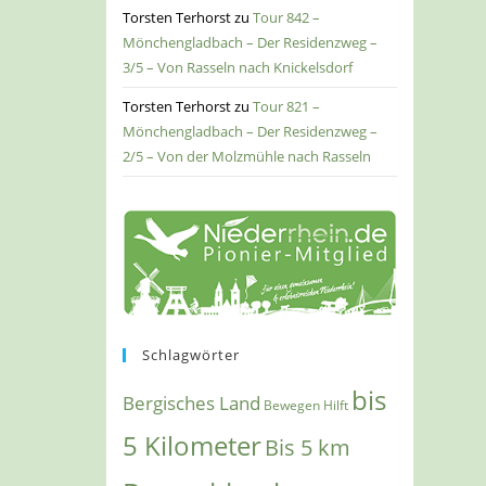
Torsten Terhorst
zu
Tour 842 –
Mönchengladbach – Der Residenzweg –
3/5 – Von Rasseln nach Knickelsdorf
Torsten Terhorst
zu
Tour 821 –
Mönchengladbach – Der Residenzweg –
2/5 – Von der Molzmühle nach Rasseln
Schlagwörter
bis
Bergisches Land
Bewegen Hilft
5 Kilometer
Bis 5 km