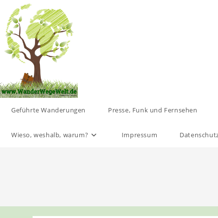
Zum
Inhalt
springen
Geführte Wanderungen
Presse, Funk und Fernsehen
Wieso, weshalb, warum?
Impressum
Datenschut