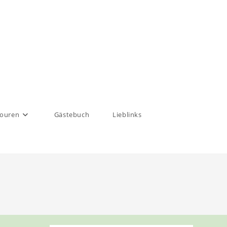
touren
Gästebuch
Lieblinks