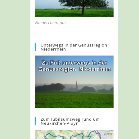
Niederrhein pur
Unterwegs in der Genussregion
Niederrhein
Zum Jubiläumsweg rund um
Neukirchen-Vluyn