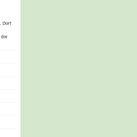
. Dort
 die