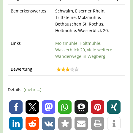
Bemerkenswertes
Schwalm, Eiserner Rhein,
Trittsteine, Molzmühle,
Bethäuschen St. Rochus,
Holtmühle, Wasserblick 20,
Links
Molzmühle
,
Holtmühle
,
Wasserblick 20
,
viele weitere
Wanderwege in Wegberg
,
Bewertung
Details:
(mehr …)
0
0