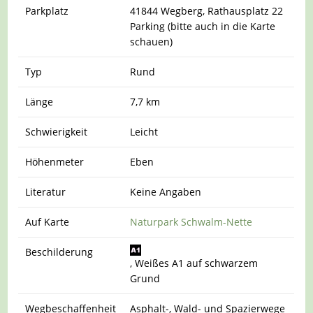
Parkplatz
41844 Wegberg, Rathausplatz 22
Parking (bitte auch in die Karte
schauen)
Typ
Rund
Länge
7,7 km
Schwierigkeit
Leicht
Höhenmeter
Eben
Literatur
Keine Angaben
Auf Karte
Naturpark Schwalm-Nette
Beschilderung
, Weißes A1 auf schwarzem
Grund
Wegbeschaffenheit
Asphalt-, Wald- und Spazierwege