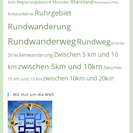
Rheinland
Regierungsbezirk Münster
Köln
Rheinland-Pfalz
Ruhrgebiet
Rollstuhlfahrer
Rundwanderung
Rundwanderweg
Rundweg
Strecke
Zwischen 5 km und 10
Streckenwanderung
zwischen 5km und 10km
km
Zwischen
zwischen 10km und 20km
10 km und 15 km
Mit Hut um die Welt