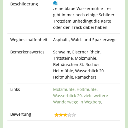
Beschilderung
, eine blaue Wassermühle – es
gibt immer noch einige Schilder.
Trotzdem unbedingt die Karte
oder den Track dabei haben.
Wegbeschaffenheit
Asphalt-, Wald- und Spazierwege
Bemerkenswertes
Schwalm, Eiserner Rhein,
Trittsteine, Molzmühle,
Bethäuschen St. Rochus,
Holtmühle, Wasserblick 20,
Holtmühle, Ramachers
Links
Molzmühle
,
Holtmühle
,
Wasserblick 20
,
viele weitere
Wanderwege in Wegberg
,
Bewertung