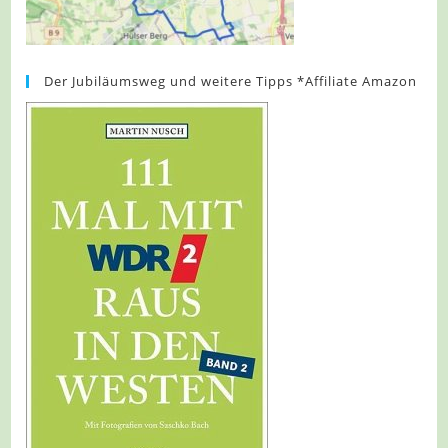
Der Jubiläumsweg und weitere Tipps *Affiliate Amazon