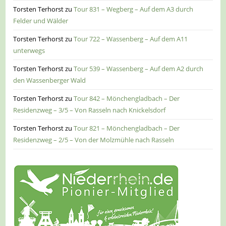
Torsten Terhorst
zu
Tour 831 – Wegberg – Auf dem A3 durch
Felder und Wälder
Torsten Terhorst
zu
Tour 722 – Wassenberg – Auf dem A11
unterwegs
Torsten Terhorst
zu
Tour 539 – Wassenberg – Auf dem A2 durch
den Wassenberger Wald
Torsten Terhorst
zu
Tour 842 – Mönchengladbach – Der
Residenzweg – 3/5 – Von Rasseln nach Knickelsdorf
Torsten Terhorst
zu
Tour 821 – Mönchengladbach – Der
Residenzweg – 2/5 – Von der Molzmühle nach Rasseln