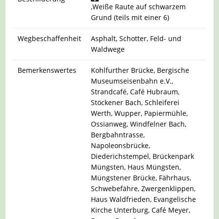
,Weiße Raute auf schwarzem
Grund (teils mit einer 6)
Wegbeschaffenheit
Asphalt, Schotter, Feld- und
Waldwege
Bemerkenswertes
Kohlfurther Brücke, Bergische
Museumseisenbahn e.V.,
Strandcafé, Café Hubraum,
Stöckener Bach, Schleiferei
Werth, Wupper, Papiermühle,
Ossianweg, Windfelner Bach,
Bergbahntrasse,
Napoleonsbrücke,
Diederichstempel, Brückenpark
Müngsten, Haus Müngsten,
Müngstener Brücke, Fährhaus,
Schwebefähre, Zwergenklippen,
Haus Waldfrieden, Evangelische
Kirche Unterburg, Café Meyer,