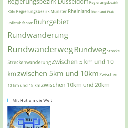
Regierungsbezirk Düsseldorf
Regierungsbezirk
Rheinland
Regierungsbezirk Münster
Köln
Rheinland-Pfalz
Ruhrgebiet
Rollstuhlfahrer
Rundwanderung
Rundwanderweg
Rundweg
Strecke
Zwischen 5 km und 10
Streckenwanderung
zwischen 5km und 10km
km
Zwischen
zwischen 10km und 20km
10 km und 15 km
Mit Hut um die Welt