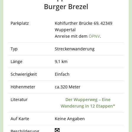
Burger Brezel
Parkplatz
Kohlfurther Brücke 69, 42349
Wuppertal
Anreise mit dem
ÖPNV
.
Typ
Streckenwanderung
Länge
9,1 km
Schwierigkeit
Einfach
Höhenmeter
ca.320 Meter
Literatur
Der Wupperweg – Eine
Wanderung in 12 Etappen*
Auf Karte
Keine Angaben
Beschilderung