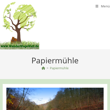
Zum
Menü
Inhalt
springen
Papiermühle
>
Papiermühle