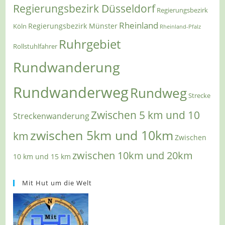
Regierungsbezirk Düsseldorf
Regierungsbezirk
Rheinland
Regierungsbezirk Münster
Köln
Rheinland-Pfalz
Ruhrgebiet
Rollstuhlfahrer
Rundwanderung
Rundwanderweg
Rundweg
Strecke
Zwischen 5 km und 10
Streckenwanderung
zwischen 5km und 10km
km
Zwischen
zwischen 10km und 20km
10 km und 15 km
Mit Hut um die Welt