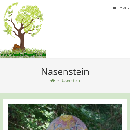
Zum
Menü
Inhalt
springen
Nasenstein
>
Nasenstein