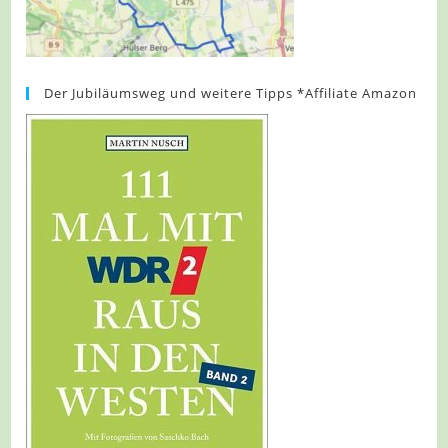
Der Jubiläumsweg und weitere Tipps *Affiliate Amazon