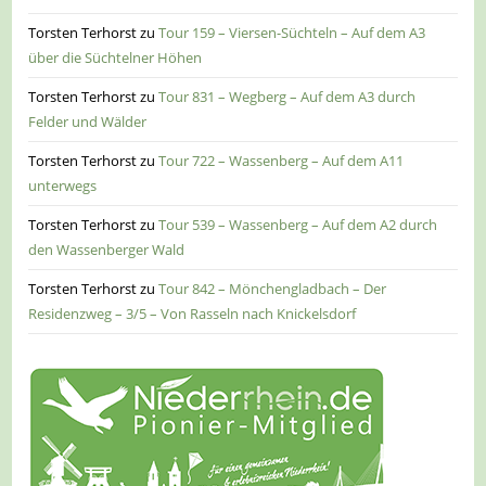
Torsten Terhorst
zu
Tour 159 – Viersen-Süchteln – Auf dem A3
über die Süchtelner Höhen
Torsten Terhorst
zu
Tour 831 – Wegberg – Auf dem A3 durch
Felder und Wälder
Torsten Terhorst
zu
Tour 722 – Wassenberg – Auf dem A11
unterwegs
Torsten Terhorst
zu
Tour 539 – Wassenberg – Auf dem A2 durch
den Wassenberger Wald
Torsten Terhorst
zu
Tour 842 – Mönchengladbach – Der
Residenzweg – 3/5 – Von Rasseln nach Knickelsdorf