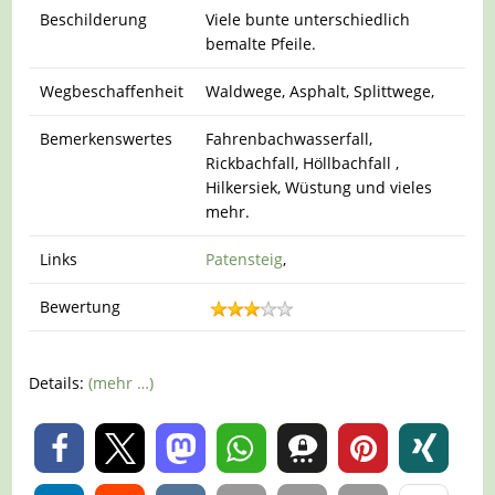
Beschilderung
Viele bunte unterschiedlich
bemalte Pfeile.
Wegbeschaffenheit
Waldwege, Asphalt, Splittwege,
Bemerkenswertes
Fahrenbachwasserfall,
Rickbachfall, Höllbachfall ,
Hilkersiek, Wüstung und vieles
mehr.
Links
Patensteig
,
Bewertung
Details:
(mehr …)
0