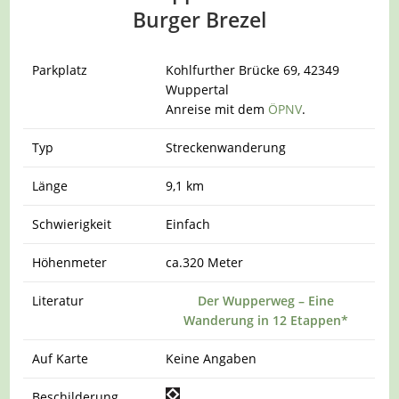
Burger Brezel
Parkplatz
Kohlfurther Brücke 69, 42349
Wuppertal
Anreise mit dem
ÖPNV
.
Typ
Streckenwanderung
Länge
9,1 km
Schwierigkeit
Einfach
Höhenmeter
ca.320 Meter
Literatur
Der Wupperweg – Eine
Wanderung in 12 Etappen*
Auf Karte
Keine Angaben
Beschilderung