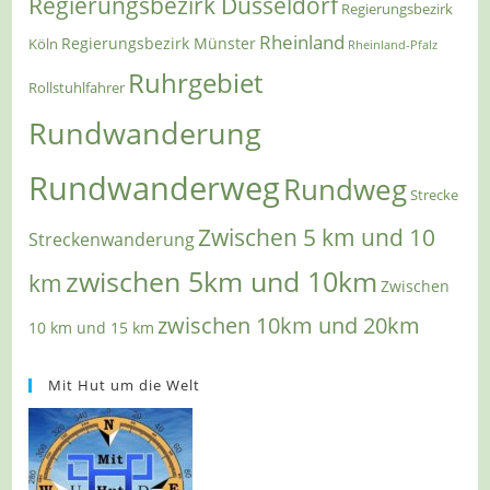
Regierungsbezirk Düsseldorf
Regierungsbezirk
Rheinland
Regierungsbezirk Münster
Köln
Rheinland-Pfalz
Ruhrgebiet
Rollstuhlfahrer
Rundwanderung
Rundwanderweg
Rundweg
Strecke
Zwischen 5 km und 10
Streckenwanderung
zwischen 5km und 10km
km
Zwischen
zwischen 10km und 20km
10 km und 15 km
Mit Hut um die Welt