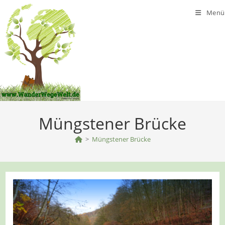
Zum
Menü
Inhalt
springen
Müngstener Brücke
>
Müngstener Brücke