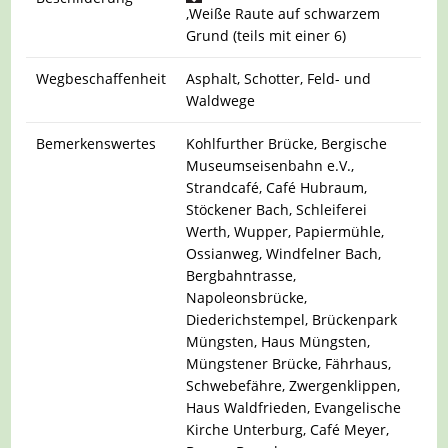
,Weiße Raute auf schwarzem
Grund (teils mit einer 6)
Wegbeschaffenheit
Asphalt, Schotter, Feld- und
Waldwege
Bemerkenswertes
Kohlfurther Brücke, Bergische
Museumseisenbahn e.V.,
Strandcafé, Café Hubraum,
Stöckener Bach, Schleiferei
Werth, Wupper, Papiermühle,
Ossianweg, Windfelner Bach,
Bergbahntrasse,
Napoleonsbrücke,
Diederichstempel, Brückenpark
Müngsten, Haus Müngsten,
Müngstener Brücke, Fährhaus,
Schwebefähre, Zwergenklippen,
Haus Waldfrieden, Evangelische
Kirche Unterburg, Café Meyer,