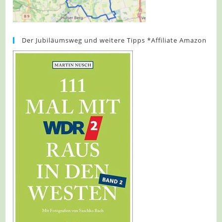
Der Jubiläumsweg und weitere Tipps *Affiliate Amazon