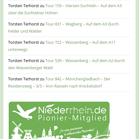
Torsten Terhorst
zu
Tour 159 – Viersen-Süchteln – Auf dem A3
über die Süchtelner Höhen
Torsten Terhorst
zu
Tour 831 – Wegberg – Auf dem A3 durch
Felder und Wälder
Torsten Terhorst
zu
Tour 722 – Wassenberg – Auf dem A11
unterwegs
Torsten Terhorst
zu
Tour 539 – Wassenberg – Auf dem A2 durch
den Wassenberger Wald
Torsten Terhorst
zu
Tour 842 – Mönchengladbach – Der
Residenzweg – 3/5 – Von Rasseln nach Knickelsdorf