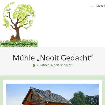
Zum
Menü
Inhalt
springen
Mühle „Nooit Gedacht“
>
Mühle „Nooit Gedacht“