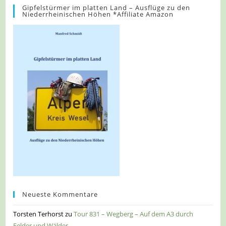
Gipfelstürmer im platten Land – Ausflüge zu den
Niederrheinischen Höhen *Affiliate Amazon
Neueste Kommentare
Torsten Terhorst
zu
Tour 831 – Wegberg – Auf dem A3 durch
Felder und Wälder