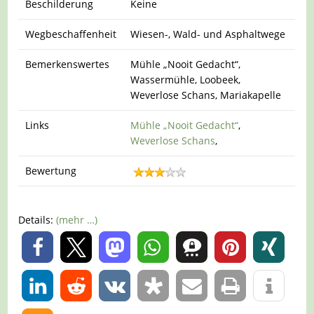
Beschilderung
Keine
Wegbeschaffenheit
Wiesen-, Wald- und Asphaltwege
Bemerkenswertes
Mühle „Nooit Gedacht“,
Wassermühle, Loobeek,
Weverlose Schans, Mariakapelle
Links
Mühle „Nooit Gedacht“
,
Weverlose Schans
,
Bewertung
Details:
(mehr …)
0
0