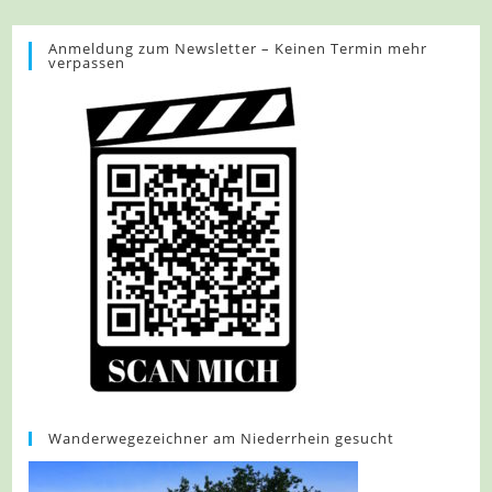
„Moselsteig
Wünschelrouten“
(3/3)
Anmeldung zum Newsletter – Keinen Termin mehr
verpassen
Wanderwegezeichner am Niederrhein gesucht