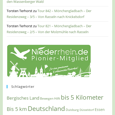
den Wassenberger Wald
Torsten Terhorst
zu
Tour 842 – Mönchengladbach – Der
Residenzweg – 3/5 – Von Rasseln nach Knickelsdorf
Torsten Terhorst
zu
Tour 821 – Mönchengladbach – Der
Residenzweg – 2/5 – Von der Molzmühle nach Rasseln
Schlagwörter
bis 5 Kilometer
Bergisches Land
Bewegen Hilft
Deutschland
Bis 5 km
Essen
Duisburg
Düsseldorf