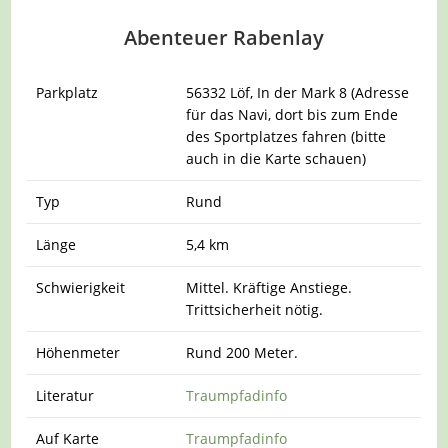
Abenteuer Rabenlay
Parkplatz
56332 Löf, In der Mark 8 (Adresse
für das Navi, dort bis zum Ende
des Sportplatzes fahren (bitte
auch in die Karte schauen)
Typ
Rund
Länge
5,4 km
Schwierigkeit
Mittel. Kräftige Anstiege.
Trittsicherheit nötig.
Höhenmeter
Rund 200 Meter.
Literatur
Traumpfadinfo
Auf Karte
Traumpfadinfo