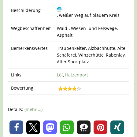
Beschilderung
, weißer Weg auf blauem Kreis
Wegbeschaffenheit
Wald-, Wiesen- und Felswege,
Asphalt
Bemerkenswertes
Traubenkelter, Alzbachhütte, Alte
Schäferei, Winzerhütte, Rabenlay,
Alter Sportplatz
Links
Löf
,
Hatzenport
Bewertung
Details:
(mehr …)
0