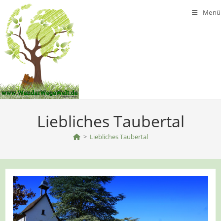
Zum
Menü
Inhalt
springen
Liebliches Taubertal
>
Liebliches Taubertal