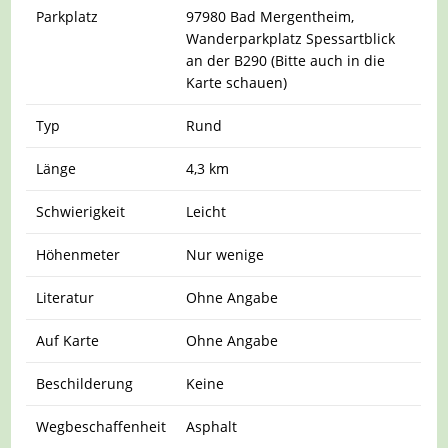
Parkplatz
97980 Bad Mergentheim,
Wanderparkplatz Spessartblick
an der B290 (Bitte auch in die
Karte schauen)
Typ
Rund
Länge
4,3 km
Schwierigkeit
Leicht
Höhenmeter
Nur wenige
Literatur
Ohne Angabe
Auf Karte
Ohne Angabe
Beschilderung
Keine
Wegbeschaffenheit
Asphalt