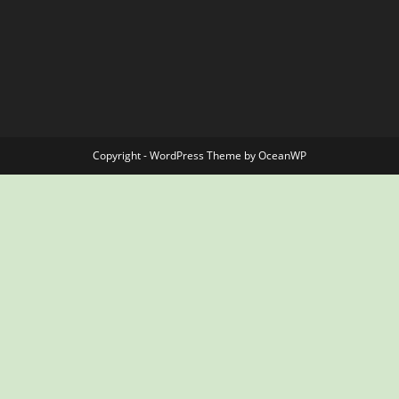
Copyright - WordPress Theme by OceanWP