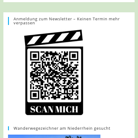
–
Bad
Mergentheim
–
Anmeldung zum Newsletter – Keinen Termin mehr
verpassen
Zur
Burg
Neuhaus
Wanderwegezeichner am Niederrhein gesucht