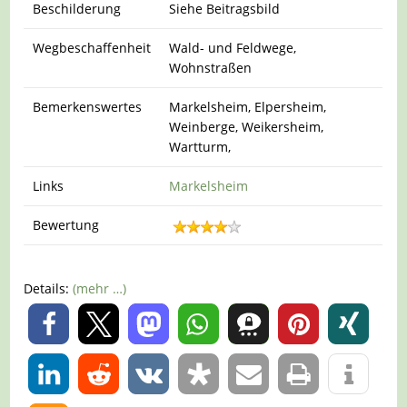
Beschilderung
Siehe Beitragsbild
Wegbeschaffenheit
Wald- und Feldwege,
Wohnstraßen
Bemerkenswertes
Markelsheim, Elpersheim,
Weinberge, Weikersheim,
Wartturm,
Links
Markelsheim
Bewertung
Details:
(mehr …)
0
0