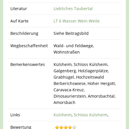
Literatur
Liebliches Taubertal
Auf Karte
LT 6 Wasser.Wein.Weite
Beschilderung
Siehe Beitragsbild
Wegbeschaffenheit
Wald- und Feldwege,
Wohnstraßen
Bemerkenswertes
Külsheim, Schloss Külsheim,
Galgenberg, Holzlagerplätze,
Grabhügel, Hochzeitswald
Berberichswiese, Hoher Hergott,
Caravaca-Kreuz,
Dinosaurierstein, Amorsbachtal,
Amorsbach
Links
Külsheim
,
Schloss Külsheim
,
Bewertung