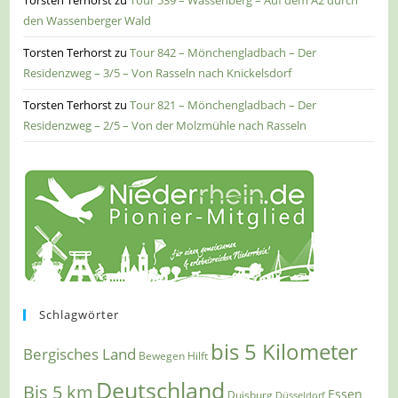
den Wassenberger Wald
Torsten Terhorst
zu
Tour 842 – Mönchengladbach – Der
Residenzweg – 3/5 – Von Rasseln nach Knickelsdorf
Torsten Terhorst
zu
Tour 821 – Mönchengladbach – Der
Residenzweg – 2/5 – Von der Molzmühle nach Rasseln
Schlagwörter
bis 5 Kilometer
Bergisches Land
Bewegen Hilft
Deutschland
Bis 5 km
Essen
Duisburg
Düsseldorf