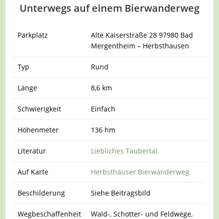
Unterwegs auf einem Bierwanderweg
Parkplatz
Alte Kaiserstraße 28 97980 Bad
Mergentheim – Herbsthausen
Typ
Rund
Länge
8,6 km
Schwierigkeit
Einfach
Höhenmeter
136 hm
Literatur
Liebliches Taubertal
Auf Karte
Herbsthäuser Bierwanderweg
Beschilderung
Siehe Beitragsbild
Wegbeschaffenheit
Wald-, Schotter- und Feldwege,