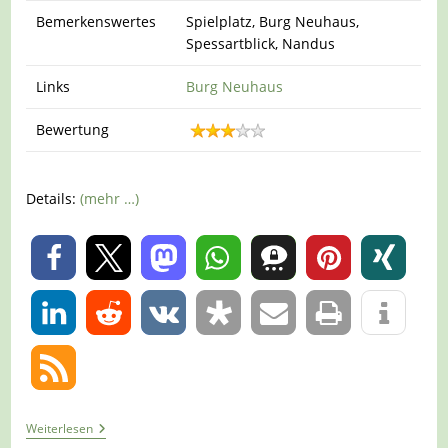
Bemerkenswertes
Spielplatz, Burg Neuhaus,
Spessartblick, Nandus
Links
Burg Neuhaus
Bewertung
Details:
(mehr …)
0
0
Tour
Weiterlesen
1230