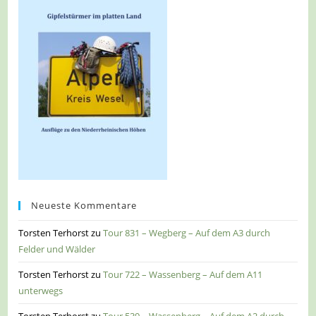
Neueste Kommentare
Torsten Terhorst
zu
Tour 831 – Wegberg – Auf dem A3 durch
Felder und Wälder
Torsten Terhorst
zu
Tour 722 – Wassenberg – Auf dem A11
unterwegs
Torsten Terhorst
zu
Tour 539 – Wassenberg – Auf dem A2 durch