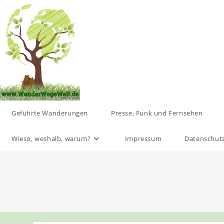
Zum
Inhalt
springen
Geführte Wanderungen
Presse, Funk und Fernsehen
Wieso, weshalb, warum?
Impressum
Datenschut