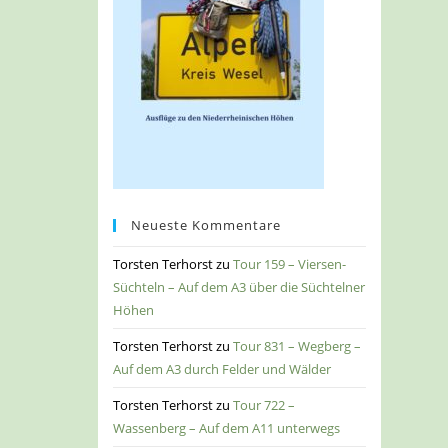
Neueste Kommentare
Torsten Terhorst
zu
Tour 159 – Viersen-
Süchteln – Auf dem A3 über die Süchtelner
Höhen
Torsten Terhorst
zu
Tour 831 – Wegberg –
Auf dem A3 durch Felder und Wälder
Torsten Terhorst
zu
Tour 722 –
Wassenberg – Auf dem A11 unterwegs