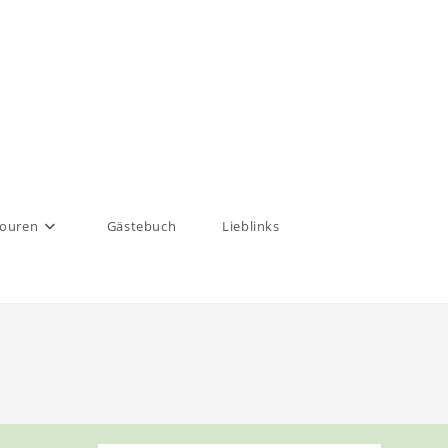
touren
Gästebuch
Lieblinks