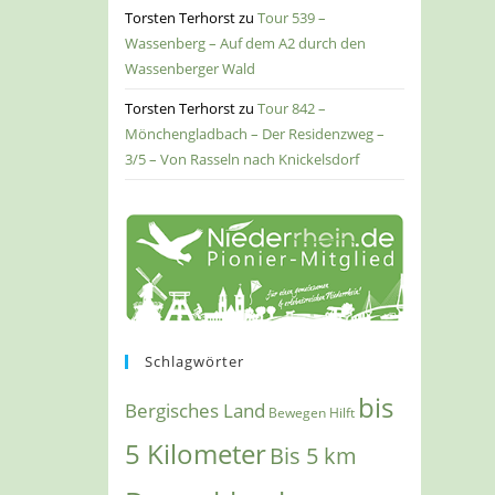
Torsten Terhorst
zu
Tour 539 –
Wassenberg – Auf dem A2 durch den
Wassenberger Wald
Torsten Terhorst
zu
Tour 842 –
Mönchengladbach – Der Residenzweg –
3/5 – Von Rasseln nach Knickelsdorf
Schlagwörter
bis
Bergisches Land
Bewegen Hilft
5 Kilometer
Bis 5 km