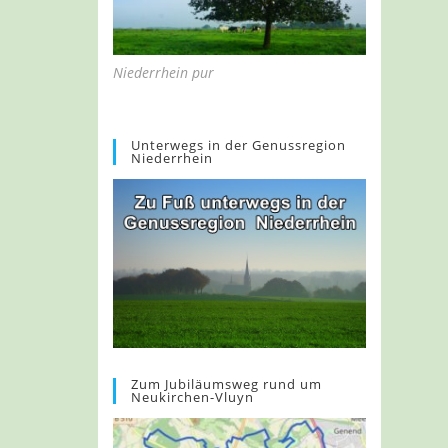
Niederrhein pur
Unterwegs in der Genussregion
Niederrhein
Zum Jubiläumsweg rund um
Neukirchen-Vluyn