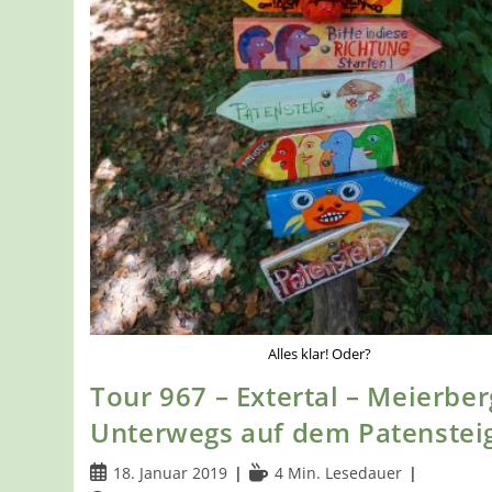
Alles klar! Oder?
Tour 967 – Extertal – Meierber
Unterwegs auf dem Patenstei
Beitrag
Lesedauer:
18. Januar 2019
4 Min. Lesedauer