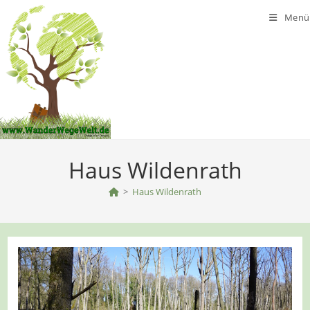
Zum
Menü
Inhalt
springen
Haus Wildenrath
>
Haus Wildenrath