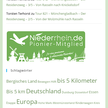
Residenzweg – 3/5 – Von Rasseln nach Knickelsdorf
Torsten Terhorst
zu
Tour 821 – Mönchengladbach – Der
Residenzweg – 2/5 – Von der Molzmühle nach Rasseln
Schlagwörter
bis 5 Kilometer
Bergisches Land
Bewegen Hilft
Deutschland
Bis 5 km
Essen
Duisburg
Düsseldorf
Europa
Etappe
Kinderwagen
Hohe Mark-Westmünsterland
Kreis