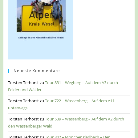
Neueste Kommentare
Torsten Terhorst
zu
Tour 831 – Wegberg – Auf dem A3 durch
Felder und Wälder
Torsten Terhorst
zu
Tour 722 – Wassenberg – Auf dem A11
unterwegs
Torsten Terhorst
zu
Tour 539 – Wassenberg – Auf dem A2 durch
den Wassenberger Wald
Torsten Terhorst
zu
Tour 842 – Mönchengladbach – Der