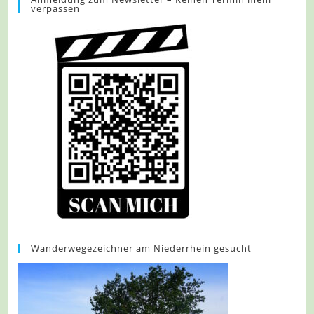
verpassen
Traumweg
Wildes
Schaagbachtal
Wanderwegezeichner am Niederrhein gesucht