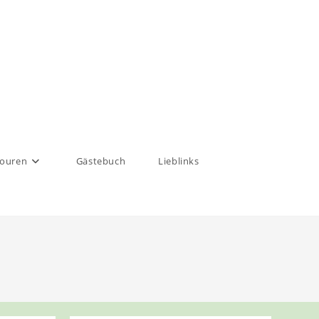
touren
Gästebuch
Lieblinks