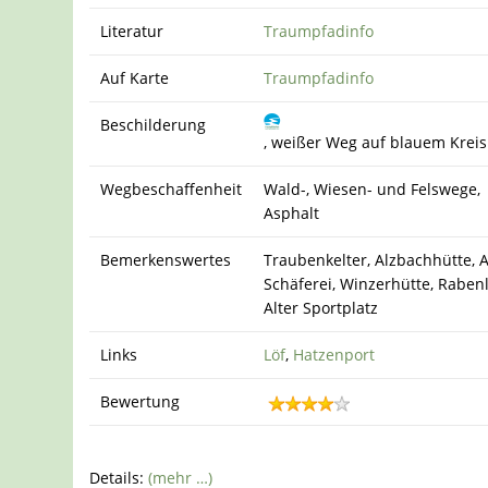
Literatur
Traumpfadinfo
Auf Karte
Traumpfadinfo
Beschilderung
, weißer Weg auf blauem Kreis
Wegbeschaffenheit
Wald-, Wiesen- und Felswege,
Asphalt
Bemerkenswertes
Traubenkelter, Alzbachhütte, A
Schäferei, Winzerhütte, Rabenl
Alter Sportplatz
Links
Löf
,
Hatzenport
Bewertung
Details:
(mehr …)