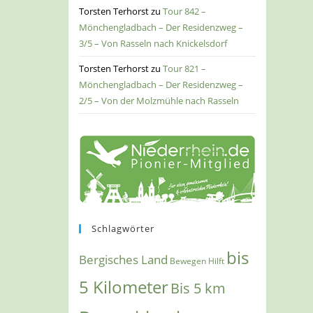
Torsten Terhorst
zu
Tour 842 –
Mönchengladbach – Der Residenzweg –
3/5 – Von Rasseln nach Knickelsdorf
Torsten Terhorst
zu
Tour 821 –
Mönchengladbach – Der Residenzweg –
2/5 – Von der Molzmühle nach Rasseln
Schlagwörter
bis
Bergisches Land
Bewegen Hilft
5 Kilometer
Bis 5 km