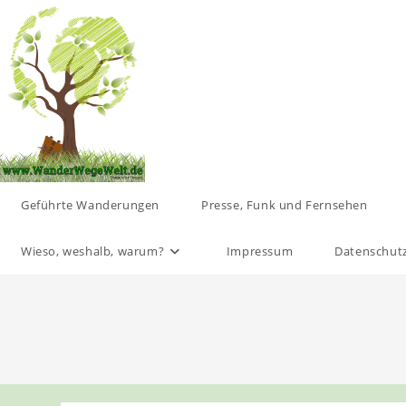
Zum
Inhalt
springen
Geführte Wanderungen
Presse, Funk und Fernsehen
Wieso, weshalb, warum?
Impressum
Datenschut