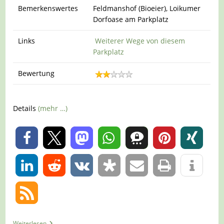
Bemerkenswertes
Feldmanshof (Bioeier), Loikumer
Dorfoase am Parkplatz
Links
Weiterer Wege von diesem
Parkplatz
Bewertung
Details
(mehr …)
0
0
Tour
Weiterlesen