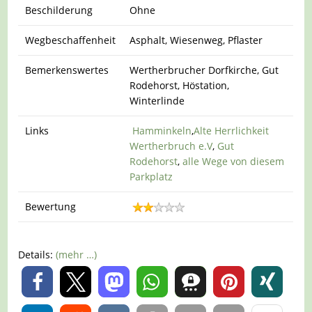
Beschilderung
Ohne
Wegbeschaffenheit
Asphalt, Wiesenweg, Pflaster
Bemerkenswertes
Wertherbrucher Dorfkirche, Gut
Rodehorst, Höstation,
Winterlinde
Links
Hamminkeln
,
Alte Herrlichkeit
Wertherbruch e.V
,
Gut
Rodehorst
,
alle Wege von diesem
Parkplatz
Bewertung
Details:
(mehr …)
0