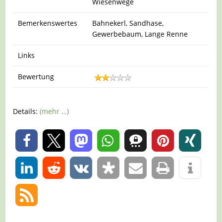
Wiesenwege
Bemerkenswertes
Bahnekerl, Sandhase,
Gewerbebaum, Lange Renne
Links
Bewertung
Details:
(mehr …)
0
0