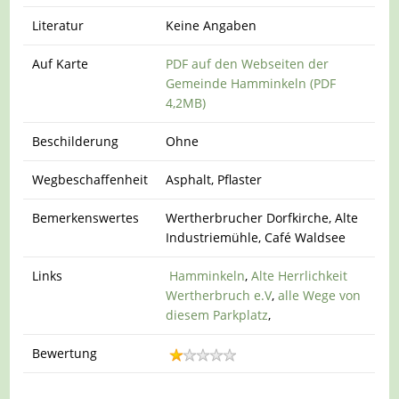
Literatur
Keine Angaben
Auf Karte
PDF auf den Webseiten der
Gemeinde Hamminkeln (PDF
4,2MB)
Beschilderung
Ohne
Wegbeschaffenheit
Asphalt, Pflaster
Bemerkenswertes
Wertherbrucher Dorfkirche, Alte
Industriemühle, Café Waldsee
Links
Hamminkeln
,
Alte Herrlichkeit
Wertherbruch e.V
,
alle Wege von
diesem Parkplatz
,
Bewertung