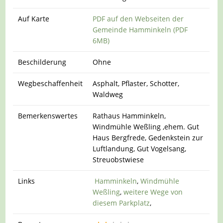
Auf Karte
PDF auf den Webseiten der
Gemeinde Hamminkeln (PDF
6MB)
Beschilderung
Ohne
Wegbeschaffenheit
Asphalt, Pflaster, Schotter,
Waldweg
Bemerkenswertes
Rathaus Hamminkeln,
Windmühle Weßling ,ehem. Gut
Haus Bergfrede, Gedenkstein zur
Luftlandung, Gut Vogelsang,
Streuobstwiese
Links
Hamminkeln
,
Windmühle
Weßling
,
weitere Wege von
diesem Parkplatz
,