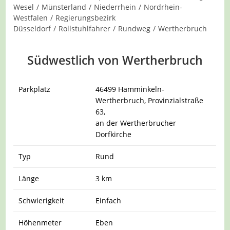
Wesel
/
Münsterland
/
Niederrhein
/
Nordrhein-
Westfalen
/
Regierungsbezirk
Düsseldorf
/
Rollstuhlfahrer
/
Rundweg
/
Wertherbruch
Südwestlich von Wertherbruch
Parkplatz
46499 Hamminkeln-
Wertherbruch, Provinzialstraße
63,
an der Wertherbrucher
Dorfkirche
Typ
Rund
Länge
3 km
Schwierigkeit
Einfach
Höhenmeter
Eben