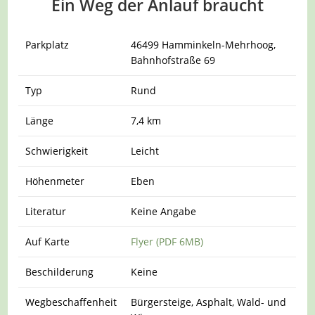
Ein Weg der Anlauf braucht
Parkplatz
46499 Hamminkeln-Mehrhoog,
Bahnhofstraße 69
Typ
Rund
Länge
7,4 km
Schwierigkeit
Leicht
Höhenmeter
Eben
Literatur
Keine Angabe
Auf Karte
Flyer (PDF 6MB)
Beschilderung
Keine
Wegbeschaffenheit
Bürgersteige, Asphalt, Wald- und