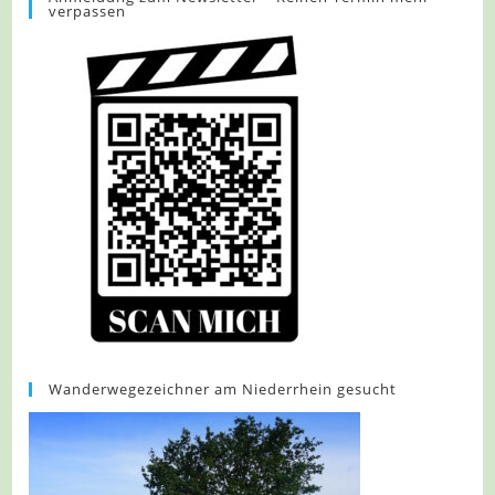
verpassen
Und
Kurpark
Wanderwegezeichner am Niederrhein gesucht