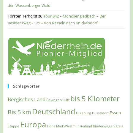
den Wassenberger Wald
Torsten Terhorst
zu
Tour 842 – Mönchengladbach – Der
Residenzweg – 3/5 – Von Rasseln nach Knickelsdorf
Schlagwörter
bis 5 Kilometer
Bergisches Land
Bewegen Hilft
Deutschland
Bis 5 km
Essen
Duisburg
Düsseldorf
Europa
Etappe
Kinderwagen
Hohe Mark-Westmünsterland
Kreis