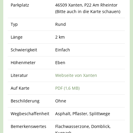
Parkplatz
46509 Xanten, P22 Am Rheintor
(Bitte auch in die Karte schauen)
Typ
Rund
Länge
2 km
Schwierigkeit
Einfach
Höhenmeter
Eben
Literatur
Webseite von Xanten
Auf Karte
PDF (1,6 MB)
Beschilderung
Ohne
Wegbeschaffenheit
Asphalt, Pflaster, Splittwege
Bemerkenswertes
Flachwasserzone, Domblick,
Kurpark